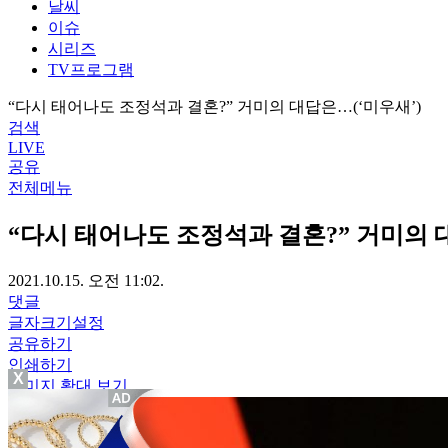
날씨
이슈
시리즈
TV프로그램
“다시 태어나도 조정석과 결혼?” 거미의 대답은…(‘미우새’)
검색
LIVE
공유
전체메뉴
“다시 태어나도 조정석과 결혼?” 거미의 
2021.10.15. 오전 11:02.
댓글
글자크기설정
공유하기
인쇄하기
X
이미지 확대 보기