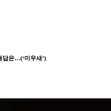
대답은…(‘미우새’)