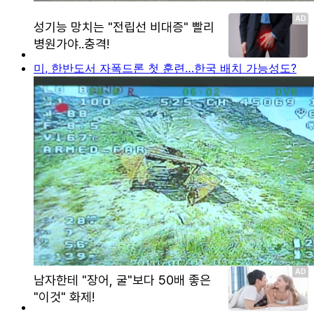
미, 한반도서 자폭드론 첫 훈련…한국 배치 가능성도?