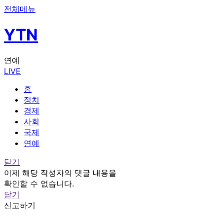
전체메뉴
YTN
연예
LIVE
홈
정치
경제
사회
국제
연예
닫기
이제 해당 작성자의 댓글 내용을
확인할 수 없습니다.
닫기
신고하기