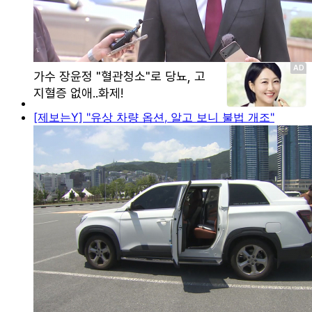
[제보는Y] "유상 차량 옵션, 알고 보니 불법 개조"