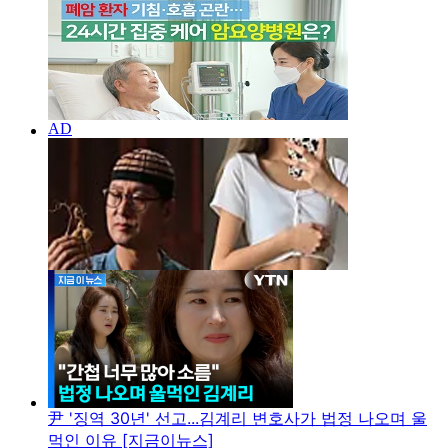
尹 '징역 30년' 선고...김계리 변호사가 법정 나오며 울
먹인 이유 [지금이뉴스]