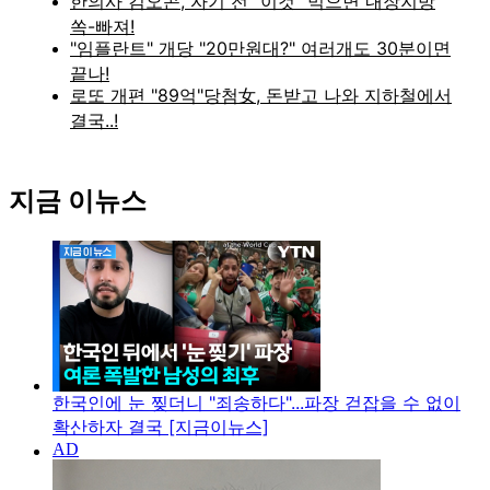
지금 이뉴스
한국인에 눈 찢더니 "죄송하다"...파장 걷잡을 수 없이
확산하자 결국 [지금이뉴스]