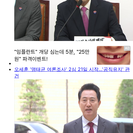
오세훈 '명태균 여론조사' 2심 21일 시작…'공직유지' 관
건