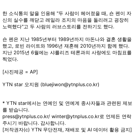
한 소식통의 말을 인용해 "두 사람이 헤어졌을 때, 숀 펜이 자
신의 실수를 깨닫고 레일라 조지의 마음을 돌리려고 굉장히
노력했다"고 두 사람의 러브스토리를 전하기도 했다.
숀 펜은 지난 1985년부터 1989년까지 마돈나와 결혼 생활을
했고, 로빈 라이트와 1996년 재혼해 2010년까지 함께 했다.
지난 2015년 6월에는 샤를리즈 테론과의 사랑에도 마침표를
찍었다.
[사진제공 = AP]
YTN star 오지원 (bluejiwon@ytnplus.co.kr)
* YTN star에서는 연예인 및 연예계 종사자들과 관련된 제보
를 받습니다.
press@ytnplus.co.kr/ winter@ytnplus.co.kr로 언제든 연락
주시기 바랍니다. 감사합니다.
[저작권자(c) YTN 무단전재, 재배포 및 AI 데이터 활용 금지]