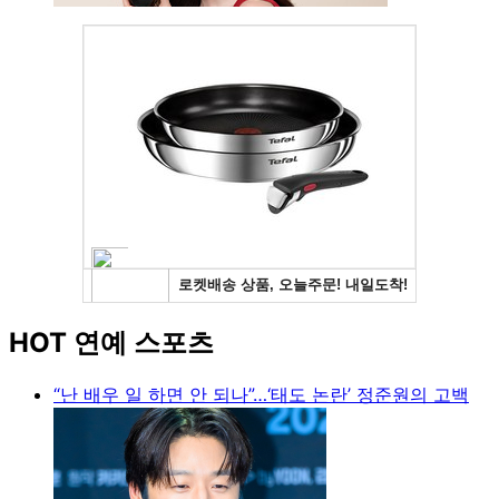
HOT 연예 스포츠
“난 배우 일 하면 안 되나”…‘태도 논란’ 정준원의 고백