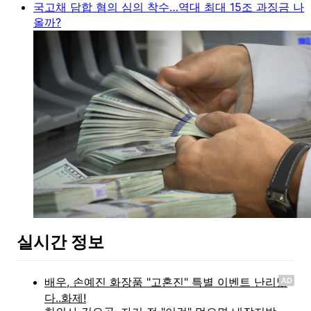
국고채 담합 혐의 심의 착수…역대 최대 15조 과징금 나
올까?
실시간 정보
AD