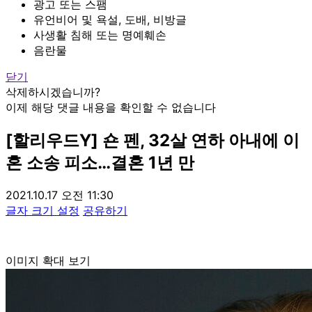
광고 또는 스팸
유언비어 및 욕설, 도배, 비방글
사생활 침해 또는 명예훼손
음란물
닫기
삭제하시겠습니까?
이제 해당 댓글 내용을 확인할 수 없습니다
[할리우드Y] 숀 펜, 32살 연하 아내에 이
혼 소송 피소…결혼 1년 만
2021.10.17 오전 11:30
글자 크기 설정
공유하기
이미지 확대 보기