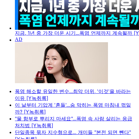
지금, 1년 중 가장 더운 시기...폭염 언제까지 계속될까 [
폭염 해소할 유일한 변수...최악 더위, '이것'을 바라는
이유 [Y녹취록]
이 날부터 기압계 '흔들'...숨 막히는 폭염 마침내 꺾일
까? [Y녹취록]
"물 함부로 뿌리지 마세요"...폭염 속 사람 살리는 응급
처치법 [Y녹취록]
단일종목 묶자 지수형으로... 개미들 "본전 되면 뺀다"