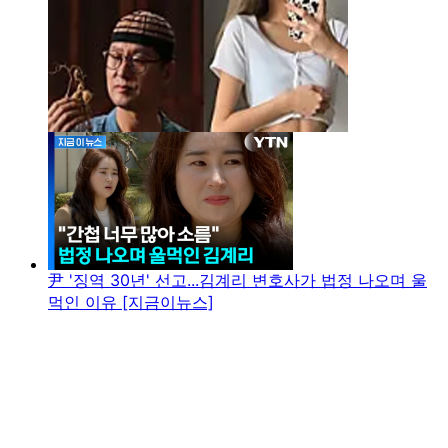
尹 '징역 30년' 선고...김계리 변호사가 법정 나오며 울
먹인 이유 [지금이뉴스]