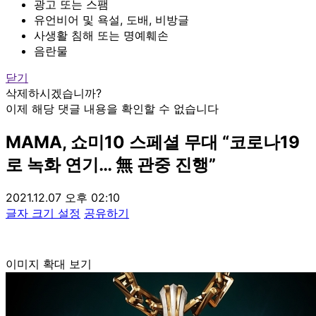
광고 또는 스팸
유언비어 및 욕설, 도배, 비방글
사생활 침해 또는 명예훼손
음란물
닫기
삭제하시겠습니까?
이제 해당 댓글 내용을 확인할 수 없습니다
MAMA, 쇼미10 스페셜 무대 “코로나19
로 녹화 연기… 無 관중 진행”
2021.12.07 오후 02:10
글자 크기 설정
공유하기
이미지 확대 보기