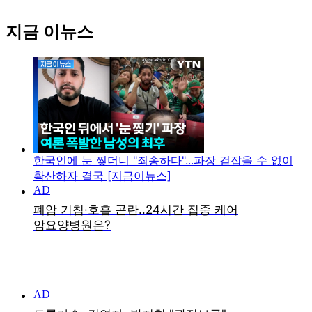
지금 이뉴스
한국인에 눈 찢더니 "죄송하다"...파장 걷잡을 수 없이
확산하자 결국 [지금이뉴스]