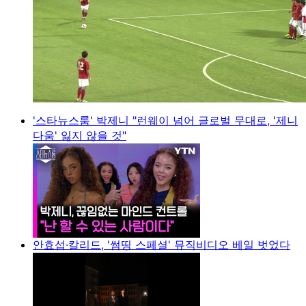
'스타뉴스룸' 박제니 "런웨이 넘어 글로벌 무대로, '제니
다움' 잃지 않을 것"
안효섭·칼리드, '썸띵 스페셜' 뮤직비디오 베일 벗었다