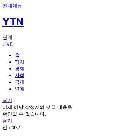
전체메뉴
YTN
연예
LIVE
홈
정치
경제
사회
국제
연예
닫기
이제 해당 작성자의 댓글 내용을
확인할 수 없습니다.
닫기
신고하기