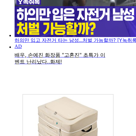
하의만 입고 자전거 타는 남성...처벌 가능할까? [Y녹취록