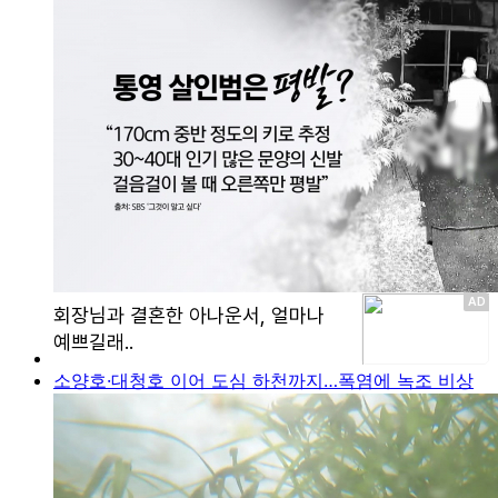
소양호·대청호 이어 도심 하천까지…폭염에 녹조 비상