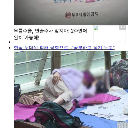
한낮 무더위 피해 공항으로…"공부하고 장기 두고"