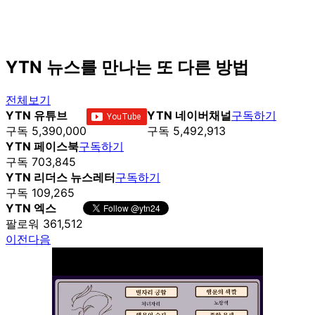
YTN 뉴스를 만나는 또 다른 방법
전체보기
YTN 유튜브
YTN 네이버채널
구독하기
구독 5,390,000
구독 5,492,913
YTN 페이스북
구독하기
구독 703,845
YTN 리더스 뉴스레터
구독하기
구독 109,265
YTN 엑스
팔로워 361,512
이전
다음