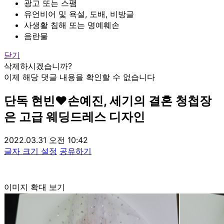
광고 또는 스팸
유언비어 및 욕설, 도배, 비방글
사생활 침해 또는 명예훼손
음란물
닫기
삭제하시겠습니까?
이제 해당 댓글 내용을 확인할 수 없습니다
단독
현빈♥손예진, 세기의 결혼 청첩장
은 고급 웨딩드레스 디자인
2022.03.31 오전 10:42
글자 크기 설정
공유하기
이미지 확대 보기