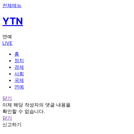
전체메뉴
YTN
연예
LIVE
홈
정치
경제
사회
국제
연예
닫기
이제 해당 작성자의 댓글 내용을
확인할 수 없습니다.
닫기
신고하기