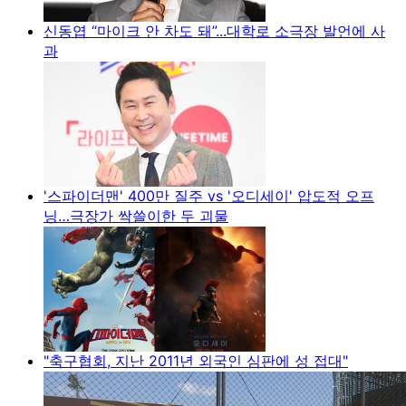
신동엽 “마이크 안 차도 돼”...대학로 소극장 발언에 사
과
'스파이더맨' 400만 질주 vs '오디세이' 압도적 오프
닝…극장가 싹쓸이한 두 괴물
"축구협회, 지난 2011년 외국인 심판에 성 접대"