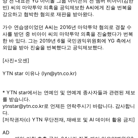
양 전 대표는 YG 아이돌 그룹 아이콘의 전 멤버 비아이(김한
빈) 씨의 마약투약 의혹을 공익제보한 A씨에게 진술 번복을
강요하고 협박한 혐의로 재판을 받아왔다.
가수 연습생이었던 A씨는 2016년 마약투약 혐의로 경찰 수
사를 받던 중 비아이 씨의 마약투약 의혹을 진술했다가 번복
한 바 있다. 그는 2019년 6월 국민권익위원회에 YG 측에서
외압을 받아 진술을 번복했다고 공익제보했다.
[사진=오센]
YTN star 이유나 (lyn@ytn.co.kr)
* YTN star에서는 연예인 및 연예계 종사자들과 관련된 제보
를 받습니다.
ytnstar@ytn.co.kr로 언제든 연락주시기 바랍니다. 감사합니
다.
[저작권자(c) YTN 무단전재, 재배포 및 AI 데이터 활용 금지]
AD