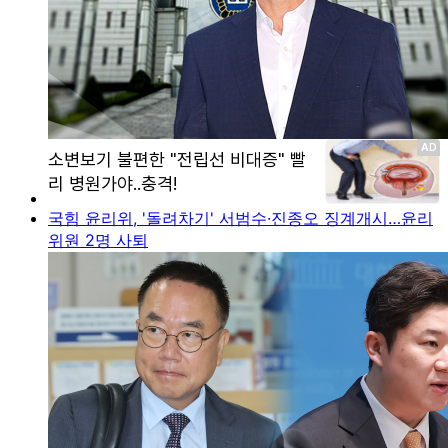
국힘 윤리위, '돌려차기' 서범수·진종오 징계개시…윤리
위원 2명 사퇴