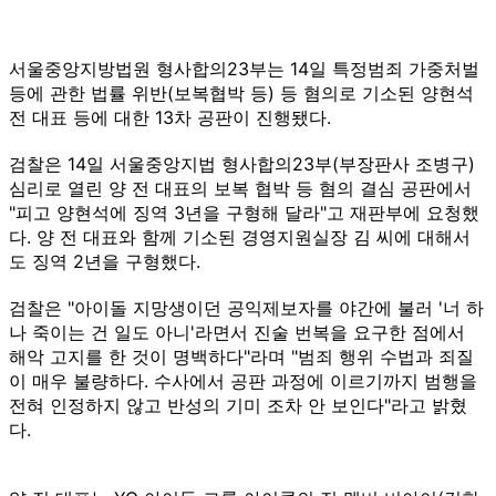
서울중앙지방법원 형사합의23부는 14일 특정범죄 가중처벌
등에 관한 법률 위반(보복협박 등) 등 혐의로 기소된 양현석
전 대표 등에 대한 13차 공판이 진행됐다.
검찰은 14일 서울중앙지법 형사합의23부(부장판사 조병구)
심리로 열린 양 전 대표의 보복 협박 등 혐의 결심 공판에서
"피고 양현석에 징역 3년을 구형해 달라"고 재판부에 요청했
다. 양 전 대표와 함께 기소된 경영지원실장 김 씨에 대해서
도 징역 2년을 구형했다.
검찰은 "아이돌 지망생이던 공익제보자를 야간에 불러 '너 하
나 죽이는 건 일도 아니'라면서 진술 번복을 요구한 점에서
해악 고지를 한 것이 명백하다"라며 "범죄 행위 수법과 죄질
이 매우 불량하다. 수사에서 공판 과정에 이르기까지 범행을
전혀 인정하지 않고 반성의 기미 조차 안 보인다"라고 밝혔
다.