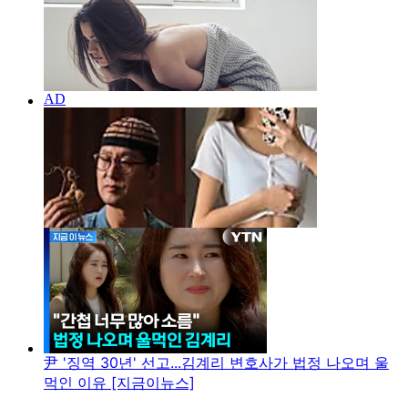
尹 '징역 30년' 선고...김계리 변호사가 법정 나오며 울
먹인 이유 [지금이뉴스]