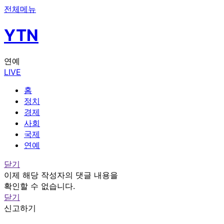
전체메뉴
YTN
연예
LIVE
홈
정치
경제
사회
국제
연예
닫기
이제 해당 작성자의 댓글 내용을
확인할 수 없습니다.
닫기
신고하기