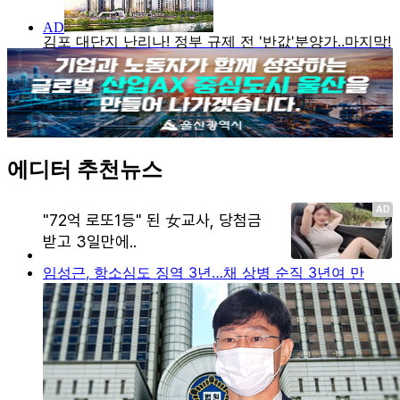
에디터 추천뉴스
임성근, 항소심도 징역 3년…채 상병 순직 3년여 만