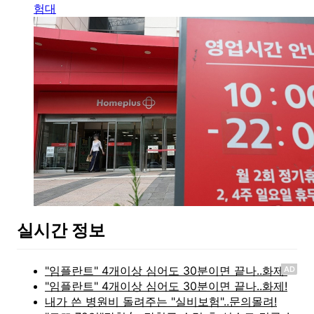
험대
실시간 정보
AD