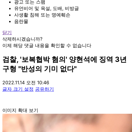
광고 또는 스팸
유언비어 및 욕설, 도배, 비방글
사생활 침해 또는 명예훼손
음란물
닫기
삭제하시겠습니까?
이제 해당 댓글 내용을 확인할 수 없습니다
검찰, '보복협박 혐의' 양현석에 징역 3년
구형 "반성의 기미 없다"
2022.11.14 오전 10:46
글자 크기 설정
공유하기
이미지 확대 보기