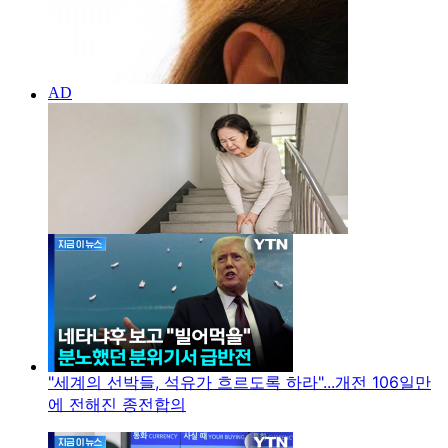
"세계의 선박들, 석유가 흐르도록 하라"...개전 106일만
에 전해진 종전합의