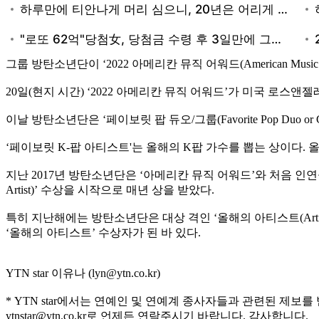
그룹 방탄소년단이 ‘2022 아메리칸 뮤직 어워드(American Music Aw
20일(현지 시간) ‘2022 아메리칸 뮤직 어워드’가 미국 로
이날 방탄소년단은 ‘페이보릿 팝 듀오/그룹(Favorite Pop Duo or 
‘페이보릿 K-팝 아티스트'는 올해의 K팝 가수를 뽑는 상이다.
지난 2017년 방탄소년단은 ‘아메리칸 뮤직 어워드’와 처음 인연을 
Artist)’ 수상을 시작으로 매년 상을 받았다.
특히 지난해에는 방탄소년단은 대상 격인 ‘올해의 아티스트(Artist of 
‘올해의 아티스트’ 수상자가 된 바 있다.
YTN star 이유나 (lyn@ytn.co.kr)
* YTN star에서는 연예인 및 연예계 종사자들과 관련된 제보를
ytnstar@ytn.co.kr로 언제든 연락주시기 바랍니다. 감사합니다.