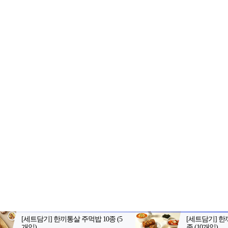
2-398-8000
팩스: 02-398-8129
사업자등록번호: 102-81-32883
 서울, 아53997
등록일자: 2021.10.28