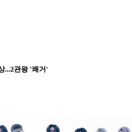
..2관왕 '쾌거'