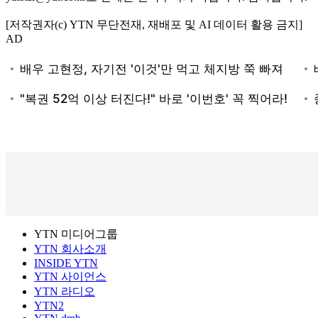
[저작권자(c) YTN 무단전재, 재배포 및 AI 데이터 활용 금지]
AD
YTN 미디어그룹
YTN 회사소개
INSIDE YTN
YTN 사이언스
YTN 라디오
YTN2