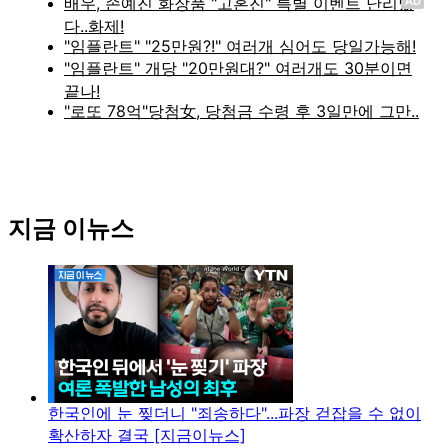
AD
지금 이뉴스
한국인에 눈 찢더니 "죄송하다"...파장 걷잡을 수 없이
확산하자 결국 [지금이뉴스]