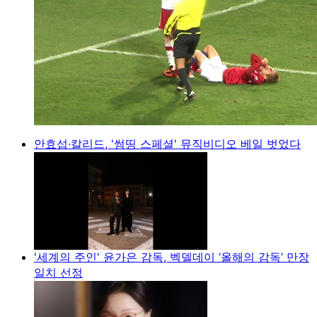
안효섭·칼리드, '썸띵 스페셜' 뮤직비디오 베일 벗었다
'세계의 주인' 윤가은 감독, 벡델데이 ‘올해의 감독’ 만장
일치 선정