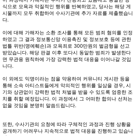
식으로 모욕과 악질적인 행위를 반복하였고, 당사는 해당 게
시물까지 모두 취합하여 수사기관에 추가 자료를 제출했습니
다.
이에 대해 가해자는 소환 조사를 통해 모든 범죄 혐의를 인정
하였고 그 결과 정보통신망 이용촉진 및 정보보호 등에 관한
법틀 위반(명예훼손)과 모욕죄로 300만원의 벌금형을 선고
받았습니다. 해당 판결 이후 또다시 동알한 범죄가 발생한다
면 무관용 원칙하에 가장 강력한 법적 대응을 이어나갈 것입
니다.
이 외에도 익명이라는 점을 약용하여 커뮤니티 게시판 등을
통해 소속 아티스트들에게 악의적인 행위를 일삼을 경우, 시
기와 상관없이 강력한 법적 처벌을 받을 수 있도록 엄중한 조
치를 취할 예정입니다. 이 과정에서 그 어떠한 합의나 선처는
없을 것임을 분명히 말씀드립니다.
또한, 수사기관의 요청에 따라 구체적인 과정과 진행 상황을
공개하기 어려우나 지속적으로 법적 대응을 진행하고 있습니