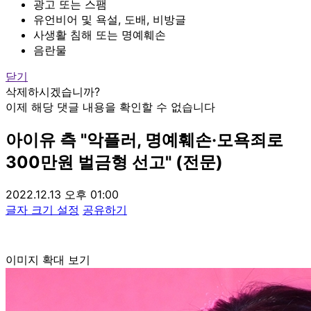
광고 또는 스팸
유언비어 및 욕설, 도배, 비방글
사생활 침해 또는 명예훼손
음란물
닫기
삭제하시겠습니까?
이제 해당 댓글 내용을 확인할 수 없습니다
아이유 측 "악플러, 명예훼손·모욕죄로
300만원 벌금형 선고" (전문)
2022.12.13 오후 01:00
글자 크기 설정
공유하기
이미지 확대 보기