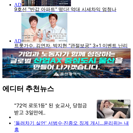
에디터 추천뉴스
'돌려차기 실언' 서범수·진종오 징계 개시…윤리위는 내
홍