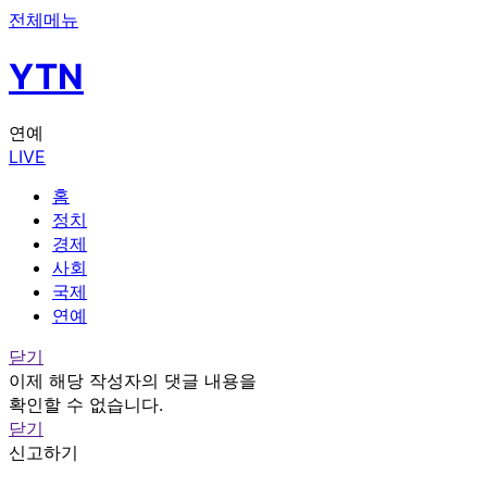
전체메뉴
YTN
연예
LIVE
홈
정치
경제
사회
국제
연예
닫기
이제 해당 작성자의 댓글 내용을
확인할 수 없습니다.
닫기
신고하기