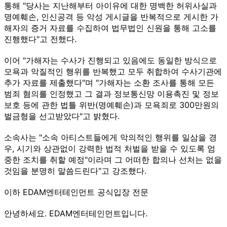
통해 "당사는 지난해부터 아이유에 대한 명백한 허위사실과
명예훼손, 인신공격 등 악성 게시글을 반복적으로 게시한 가
해자의 증거 자료를 수집하여 법무법인 신원을 통해 고소를
진행했다"고 전했다.
이어 "가해자는 수사가 진행되고 있음에도 동일한 방식으로
모욕과 악질적인 행위를 반복했고 모두 취합하여 수사기관에
추가 자료를 제출했다"며 "가해자는 소환 조사를 통해 모든
범죄 혐의를 인정했고 그 결과 정보통신망 이용촉진 및 정보
보호 등에 관한 법틀 위반(명예훼손)과 모욕죄로 300만원의
벌금형을 선고받았다"고 밝혔다.
소속사는 "소속 아티스트들에게 악의적인 행위를 일삼을 경
우, 시기와 상관없이 강력한 법적 처벌을 받을 수 있도록 엄
중한 조치를 취할 예정"이라며 그 어떠한 합의나 선처는 없을
것임을 분명히 말씀드린다"고 강조했다.
이하 EDAM엔터테인먼트 공식입장 전문
안녕하세요. EDAM엔터테인먼트입니다.