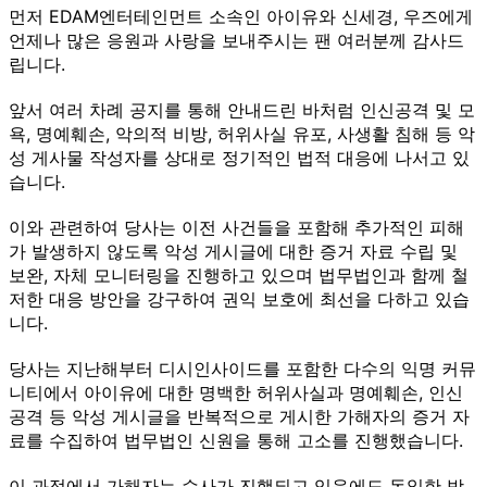
먼저 EDAM엔터테인먼트 소속인 아이유와 신세경, 우즈에게
언제나 많은 응원과 사랑을 보내주시는 팬 여러분께 감사드
립니다.
앞서 여러 차례 공지를 통해 안내드린 바처럼 인신공격 및 모
욕, 명예훼손, 악의적 비방, 허위사실 유포, 사생활 침해 등 악
성 게사물 작성자를 상대로 정기적인 법적 대응에 나서고 있
습니다.
이와 관련하여 당사는 이전 사건들을 포함해 추가적인 피해
가 발생하지 않도록 악성 게시글에 대한 증거 자료 수립 및
보완, 자체 모니터링을 진행하고 있으며 법무법인과 함께 철
저한 대응 방안을 강구하여 권익 보호에 최선을 다하고 있습
니다.
당사는 지난해부터 디시인사이드를 포함한 다수의 익명 커뮤
니티에서 아이유에 대한 명백한 허위사실과 명예훼손, 인신
공격 등 악성 게시글을 반복적으로 게시한 가해자의 증거 자
료를 수집하여 법무법인 신원을 통해 고소를 진행했습니다.
이 과정에서 가해자는 수사가 진행되고 있음에도 동일한 방