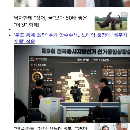
'투표 통계 조작' 추가 압수수색…노태악 출장에 '배우자
수행' 직원