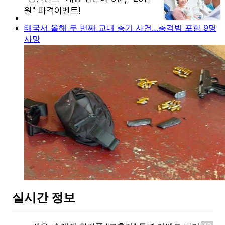
태국서 올해 두 번째 교내 총기 사건…총격범 포함 9명
사망
실시간 정보