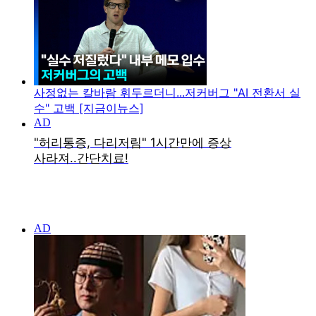
사정없는 칼바람 휘두르더니...저커버그 "AI 전환서 실
수" 고백 [지금이뉴스]