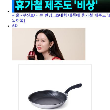
서울~부산보다 큰 반경...초대형 태풍에 휴가철 제주도 '초
녹취록]