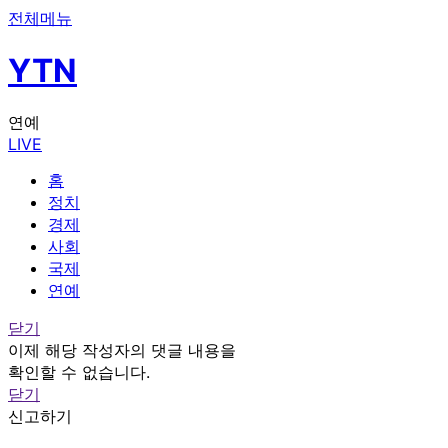
전체메뉴
YTN
연예
LIVE
홈
정치
경제
사회
국제
연예
닫기
이제 해당 작성자의 댓글 내용을
확인할 수 없습니다.
닫기
신고하기