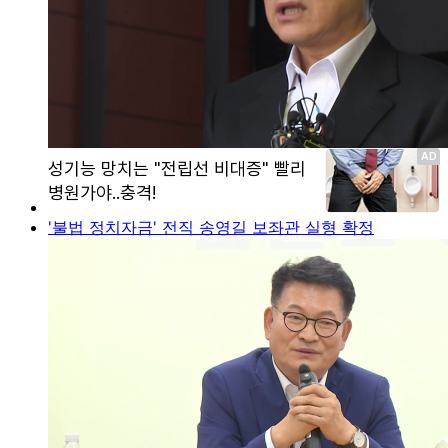
'불법 정치자금' 전직 송영길 보좌관 실형 확정