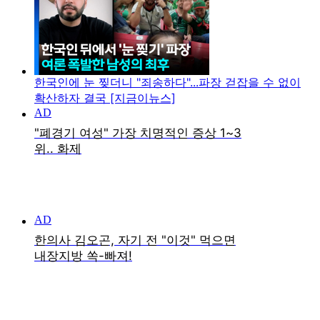
한국인에 눈 찢더니 "죄송하다"...파장 걷잡을 수 없이
확산하자 결국 [지금이뉴스]