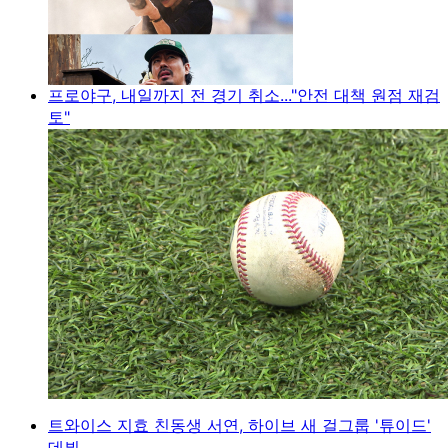
프로야구, 내일까지 전 경기 취소..."안전 대책 원점 재검
토"
트와이스 지효 친동생 서연, 하이브 새 걸그룹 '튜이드'
데뷔