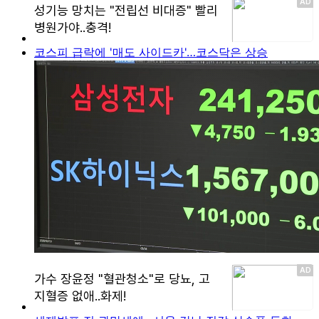
코스피 급락에 '매도 사이드카'…코스닥은 상승