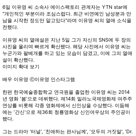
6일 이유영 씨 소속사 에이스팩토리 관계자는 YTN star에
"개인적인 부분이라 조심스럽다. 최근 비연예인 남성분과 만
남을 시작한 정도만 알고있다"라며 이유영 씨의 열애 소식을
전했다.
이유영 씨의 열애설은 지난 5일 그가 자신의 SNS에 두 장의
사진을 올리며 빠르게 확산됐다. 해당 사진에서 이유영 씨는
누군가와 팔베개를 하고 있는 모습이 담겼고, 이에 그의 열애
설이 확산했다.
이미지 확대 보기
배우 이유영 ⓒ이유영 인스타그램
한편 한국예술종합학교 연극원을 졸업한 이유영 씨는 2014
년 영화 '봄'으로 데뷔했다. 제14회 밀라노국제영화제 여주주
연상를 비롯해 각종 영화제에서 신인상을 수상했다. 이듬해
에는 '간신'으로 제36회 청룡영화상 신인여우상의 주인공이
됐다.
그는 드라마 '터널', '친애하는 판사님께', '모두의 거짓말', 'Dr.