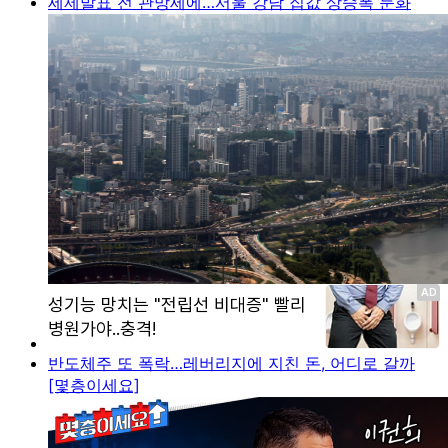
세제발표 전 관망세에…서울 강남 집값 상승폭 둔화
반도체주 또 폭락…레버리지에 지친 돈, 어디로 갈까
[몇층이세요]