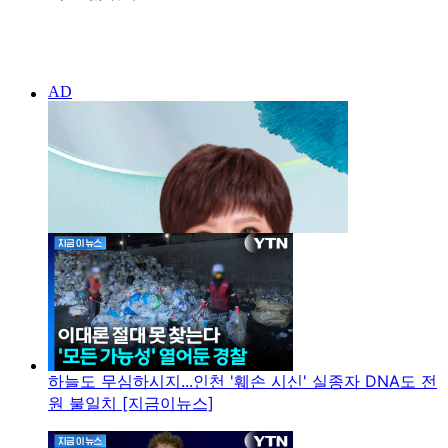
하늘도 무심하시지...인천 '훼손 시신' 실종자 DNA도 전
원 불일치 [지금이뉴스]