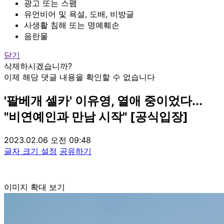
광고 또는 스팸
유언비어 및 욕설, 도배, 비방글
사생활 침해 또는 명예훼손
음란물
닫기
삭제하시겠습니까?
이제 해당 댓글 내용을 확인할 수 없습니다
'팔베개 셀카' 이유영, 열애 중이었다...
"비연예인과 만남 시작" [공식입장]
2023.02.06 오전 09:48
글자 크기 설정
공유하기
이미지 확대 보기