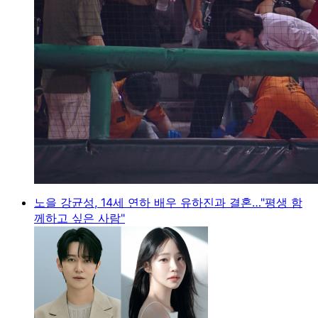
노을 강균성, 14세 연하 배우 유하진과 결혼…"평생 함
께하고 싶은 사람"