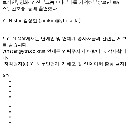
브레인', 영화 '간신', '그놈이다', '나를 기억해', '장르만 로맨
스', '간호중' 등에 출연했다.
YTN star 김성현 (jamkim@ytn.co.kr)
* YTN star에서는 연예인 및 연예계 종사자들과 관련된 제보
를 받습니다.
ytnstar@ytn.co.kr로 언제든 연락주시기 바랍니다. 감사합니
다.
[저작권자(c) YTN 무단전재, 재배포 및 AI 데이터 활용 금지]
AD