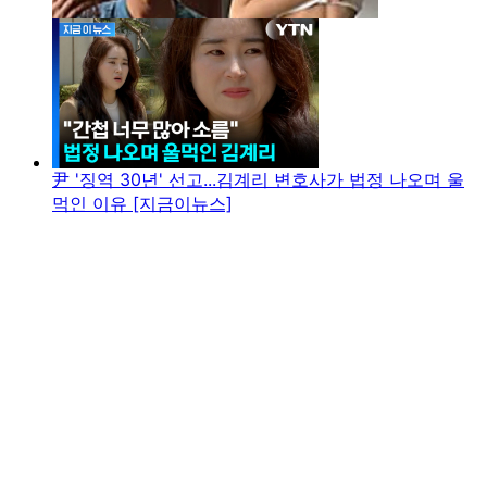
尹 '징역 30년' 선고...김계리 변호사가 법정 나오며 울
먹인 이유 [지금이뉴스]