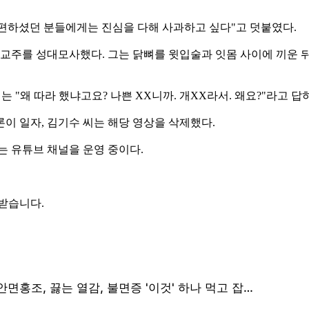
불편하셨던 분들에게는 진심을 다해 사과하고 싶다"고 덧붙였다.
 교주를 성대모사했다. 그는 닭뼈를 윗입술과 잇몸 사이에 끼운 뒤
는 "왜 따라 했냐고요? 나쁜 XX니까. 개XX라서. 왜요?"라고 
이 일자, 김기수 씨는 해당 영상을 삭제했다.
재는 유튜브 채널을 운영 중이다.
 받습니다.