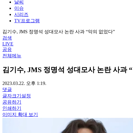
날씨
이슈
시리즈
TV프로그램
김기수, JMS 정명석 성대모사 논란 사과 “악의 없었다”
검색
LIVE
공유
전체메뉴
김기수, JMS 정명석 성대모사 논란 사과 
2023.03.22. 오후 1:19.
댓글
글자크기설정
공유하기
인쇄하기
이미지 확대 보기