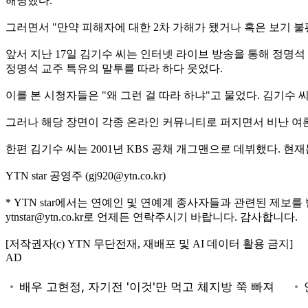
해명했다.
그러면서 "만약 피해자에 대한 2차 가해가 됐거나 혹은 보기 
앞서 지난 17일 김기수 씨는 인터넷 라이브 방송을 통해 정명석
정명석 교주 특유의 말투를 따라 하다 웃었다.
이를 본 시청자들은 "왜 그런 걸 따라 하냐"고 물었다. 김기수 씨
그러나 해당 장면이 각종 온라인 커뮤니티로 퍼지면서 비난 여론
한편 김기수 씨는 2001년 KBS 공채 개그맨으로 데뷔했다. 현
YTN star 공영주 (gj920@ytn.co.kr)
* YTN star에서는 연예인 및 연예계 종사자들과 관련된 제보를
ytnstar@ytn.co.kr로 언제든 연락주시기 바랍니다. 감사합니다.
[저작권자(c) YTN 무단전재, 재배포 및 AI 데이터 활용 금지]
AD