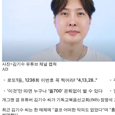
사진=김기수 유튜브 채널 캡쳐
AD
개그맨 겸 유튜버 김기수 씨가 기독교복음선교회(JMS) 정명석
최근 김기수 씨는 한 매체에 "결코 어떠한 악의도 없었다"며 "