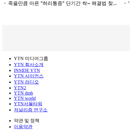
YTN 미디어그룹
YTN 회사소개
INSIDE YTN
YTN 사이언스
YTN 라디오
YTN2
YTN dmb
YTN world
YTN서울타워
저널리즘 연구소
약관 및 정책
이용약관