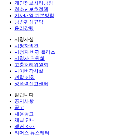
개인정보처리방침
청소년보호정책
기사배열 기본방침
방송편성규약
윤리강령
시청자실
시청자의견
시청자 비평 플러스
시청자 위원회
고충처리위원회
사이버감사실
견학 신청
성폭력신고센터
알립니다
공지사항
공고
채용공고
채널 안내
앵커 소개
리더스 뉴스레터