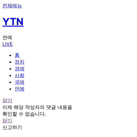
전체메뉴
YTN
연예
LIVE
홈
정치
경제
사회
국제
연예
닫기
이제 해당 작성자의 댓글 내용을
확인할 수 없습니다.
닫기
신고하기