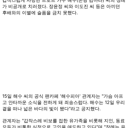
가 비공개로 치러졌다. 장윤정 씨와 이도진 씨 등은 아끼던
후배와의 이별에 슬픔을 금치 못했다.
15일 해수 씨의 공식 팬카페 '해수피아' 관계자는 "가슴 아프
고 안타까운 소식을 전하게 돼 죄송스럽다. 해수는 12일 우리
곁을 떠나 넓은 바다의 빛이 됐다"라고 공지했다.
관계자는 "갑작스레 비보를 접한 유가족을 비롯해 지인, 동료
모두가 비통한 심정으로 고인을 애도하고 있다"며 "장례는 유