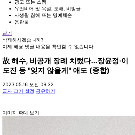
광고 또는 스팸
유언비어 및 욕설, 도배, 비방글
사생활 침해 또는 명예훼손
음란물
닫기
삭제하시겠습니까?
이제 해당 댓글 내용을 확인할 수 없습니다
故 해수, 비공개 장례 치렀다...장윤정·이
도진 등 "잊지 않을게" 애도 (종합)
2023.05.16 오전 09:32
글자 크기 설정
공유하기
이미지 확대 보기