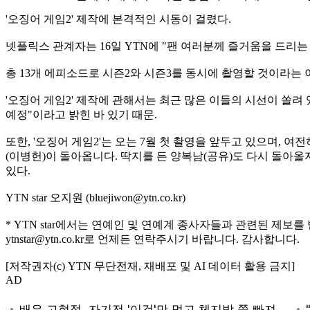
'오징어 게임2' 제작에 본격적인 시동이 걸렸다.
넷플릭스 관계자는 16일 YTN에 "팬 여러분께 즐거움을 드리는 
총 13개 에피소드로 시즌2와 시즌3를 동시에 촬영할 것이라는
'오징어 게임2' 제작에 관해서는 최근 많은 이들의 시선이 쏠려 
예정"이라고 밝힌 바 있기 때문.
또한, '오징어 게임2'는 오는 7월 첫 촬영을 앞두고 있으며, 
(이병헌)이 돌아옵니다. 딱지를 든 양복남(공유)도 다시 돌아올
있다.
YTN star 오지원 (bluejiwon@ytn.co.kr)
* YTN star에서는 연예인 및 연예계 종사자들과 관련된 제보를
ytnstar@ytn.co.kr로 언제든 연락주시기 바랍니다. 감사합니다.
[저작권자(c) YTN 무단전재, 재배포 및 AI 데이터 활용 금지]
AD