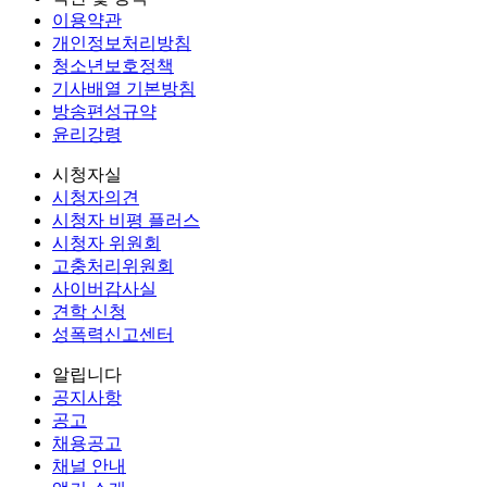
이용약관
개인정보처리방침
청소년보호정책
기사배열 기본방침
방송편성규약
윤리강령
시청자실
시청자의견
시청자 비평 플러스
시청자 위원회
고충처리위원회
사이버감사실
견학 신청
성폭력신고센터
알립니다
공지사항
공고
채용공고
채널 안내