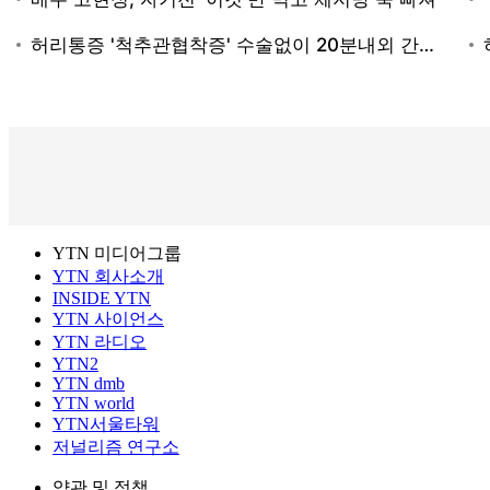
YTN 미디어그룹
YTN 회사소개
INSIDE YTN
YTN 사이언스
YTN 라디오
YTN2
YTN dmb
YTN world
YTN서울타워
저널리즘 연구소
약관 및 정책