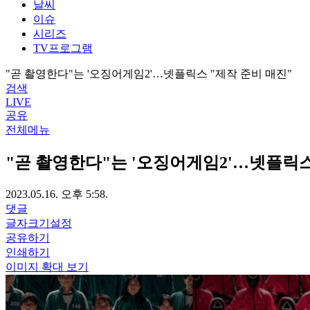
날씨
이슈
시리즈
TV프로그램
"곧 촬영한다"는 '오징어게임2'…넷플릭스 "제작 준비 매진"
검색
LIVE
공유
전체메뉴
"곧 촬영한다"는 '오징어게임2'…넷플릭스
2023.05.16. 오후 5:58.
댓글
글자크기설정
공유하기
인쇄하기
이미지 확대 보기