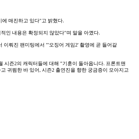
비에 매진하고 있다"고 밝혔다.
체적인 내용은 확정되지 않았다"며 말을 아꼈다.
서 이뤄진 팬미팅에서 "'오징어 게임2' 촬영에 곧 들어갈
 6월 시즌2의 캐릭터들에 대해 "기훈이 돌아옵니다. 프론트맨
라고 귀띔한 바 있어, 시즌2 출연진을 향한 궁금증이 모아지고