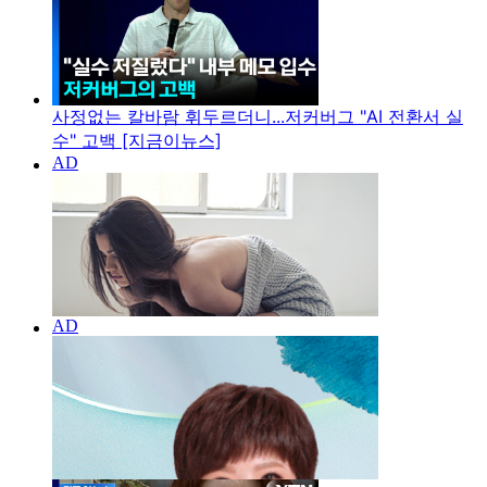
사정없는 칼바람 휘두르더니...저커버그 "AI 전환서 실
수" 고백 [지금이뉴스]