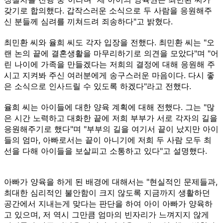
갖기로 합의했다. 갑작스러운 소식으로 두 사람을 응원해주
신 분들께 심려를 끼쳐드려 죄송하다"고 밝혔다.
최민환 씨와 율희 씨도 각자 입장을 전했다. 최민환 씨는 "오
랜 논의 끝에 결혼생활을 마무리하기로 의견을 모았다"며 "어
린 나이에 가족을 만들겠다는 저희의 결정에 대해 응원해 주
시고 지켜봐 주신 여러분에게 송구스러운 마음이다. 다시 좋
은 소식으로 인사드릴 수 있도록 하겠다"라고 전했다.
율희 씨는 아이들에 대한 양육 계획에 대해 전했다. 그는 "많
은 시간 노력하고 대화한 끝에 저희 부부가 서로 각자의 길을
응원해주기로 했다"며 "부부의 길을 여기서 끝이 났지만 아이
들의 엄마, 아빠로서는 끝이 아니기에 저희 두 사람 모두 최
선을 다해 아이들을 보살피고 소통하고 있다"고 설명했다.
아빠가 양육을 하게 된 배경에 대해서는 "현실적인 문제들과,
최대한 심리적인 불안함이 크지 않도록 지금까지 생활하던
공간에서 지내는게 맞다는 판단을 하여 아이 아빠가 양육하
고 있으며, 저 역시 그만큼 엄마의 빈자리가 느껴지지 않게