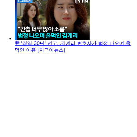
尹 '징역 30년' 선고...김계리 변호사가 법정 나오며 울
먹인 이유 [지금이뉴스]