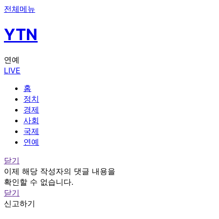
전체메뉴
YTN
연예
LIVE
홈
정치
경제
사회
국제
연예
닫기
이제 해당 작성자의 댓글 내용을
확인할 수 없습니다.
닫기
신고하기