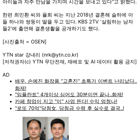
아이들과 자주 만남을 가지며 시간을 보내고 있다"고 밝혔다.
한편 최민환 씨와 율희 씨는 지난 2018년 결혼해 슬하에 아
들 하나와 쌍둥이 딸을 두고 있다. KBS 2TV '살림하는 남자
들2'에 출연해 결혼생활을 공개하기도 했다.
[사진출처 = OSEN]
YTN star 강내리 (nrk@ytn.co.kr)
[저작권자(c) YTN 무단전재, 재배포 및 AI 데이터 활용 금지]
AD