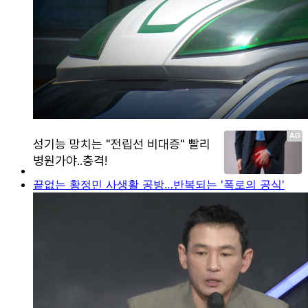
끝없는 황정민 사생활 공방…반복되는 '폭로의 공식'