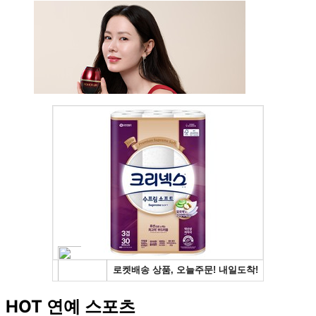
HOT 연예 스포츠