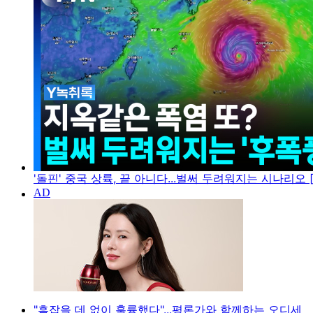
'돌핀' 중국 상륙, 끝 아니다...벌써 두려워지는 시나리오 
"흠잡을 데 없이 훌륭했다"...평론가와 함께하는 오디세