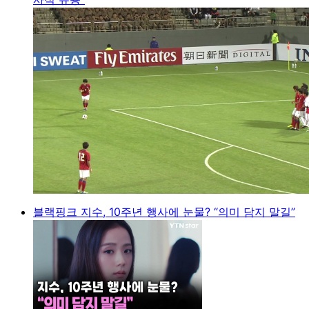
블랙핑크 지수, 10주년 행사에 눈물? “의미 담지 말길”