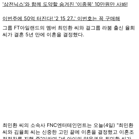
그룹 FT아일랜드의 멤버 최민환 씨와 걸그룹 라붐 출신 율희
씨가 결혼 5년 만에 이혼을 결정했다.
최민환 씨의 소속사 FNC엔터테인먼트는 오늘(4일) "최민환
씨와 김율희 씨는 신중한 고민 끝에 이혼을 결정했고 이혼조
정절차를 진행 중"이라며 "세 아이의 양육권은 최민환 씨가