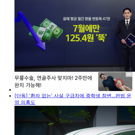
[단독] '환자 없는' 사설 구급차에 중학생 참변…편법 운
영 의혹도