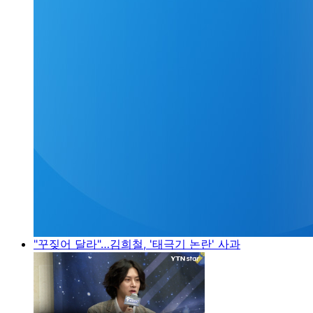
"꾸짖어 달라"…김희철, '태극기 논란' 사과