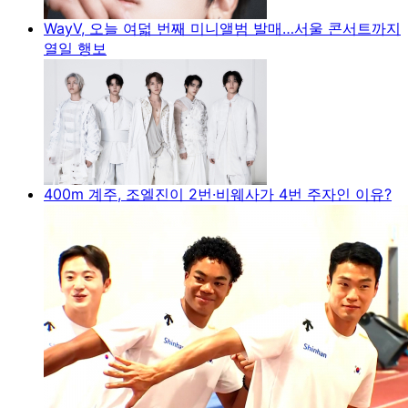
WayV, 오늘 여덟 번째 미니앨범 발매…서울 콘서트까지
열일 행보
400m 계주, 조엘진이 2번·비웨사가 4번 주자인 이유?