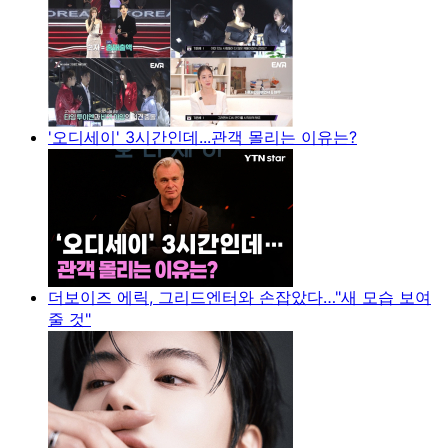
'오디세이' 3시간인데...관객 몰리는 이유는?
더보이즈 에릭, 그리드엔터와 손잡았다…"새 모습 보여
줄 것"