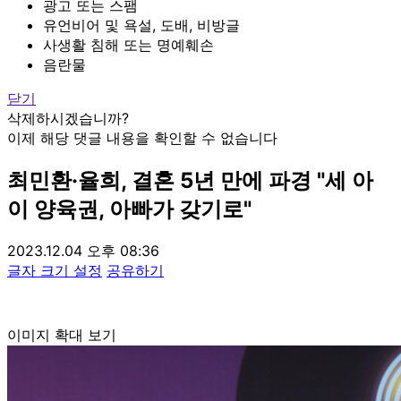
광고 또는 스팸
유언비어 및 욕설, 도배, 비방글
사생활 침해 또는 명예훼손
음란물
닫기
삭제하시겠습니까?
이제 해당 댓글 내용을 확인할 수 없습니다
최민환·율희, 결혼 5년 만에 파경 "세 아
이 양육권, 아빠가 갖기로"
2023.12.04 오후 08:36
글자 크기 설정
공유하기
이미지 확대 보기