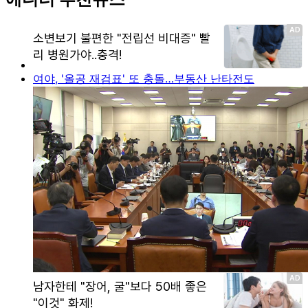
여야, '올공 재검표' 또 충돌…부동산 난타전도