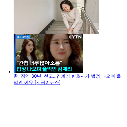
尹 '징역 30년' 선고...김계리 변호사가 법정 나오며 울
먹인 이유 [지금이뉴스]