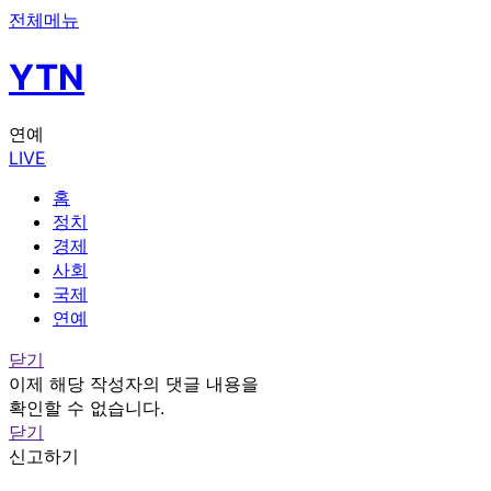
전체메뉴
YTN
연예
LIVE
홈
정치
경제
사회
국제
연예
닫기
이제 해당 작성자의 댓글 내용을
확인할 수 없습니다.
닫기
신고하기