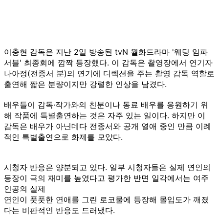
이충현 감독은 지난 2일 방송된 tvN 월화드라마 '웨딩 임파
서블' 최종회에 깜짝 등장했다. 이 감독은 촬영장에서 연기자
나아정(전종서 분)의 연기에 디렉션을 주는 촬영 감독 역할로
출연해 짧은 분량이지만 강렬한 인상을 남겼다.
배우들이 감독·작가와의 친분이나 동료 배우를 응원하기 위
해 작품에 특별출연하는 것은 자주 있는 일이다. 하지만 이
감독은 배우가 아닌데다 전종서와 공개 열애 중인 만큼 이례
적인 특별출연으로 화제를 모았다.
시청자 반응은 양분되고 있다. 일부 시청자들은 실제 연인의
등장이 극의 재미를 높였다고 평가한 반면 일각에서는 여주
인공의 실제
연인이 풋풋한 연애를 그린 로코물에 등장해 몰입도가 깨졌
다는 비판적인 반응도 드러냈다.