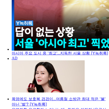
아시아 주요 도시 중 '최고'...지독한 서울 상황 [Y녹취록]
폭염에도 보호복 겹겹이...여름철 소방관 최대 적은 '불'
아닌 '벌'? [Y녹취록]