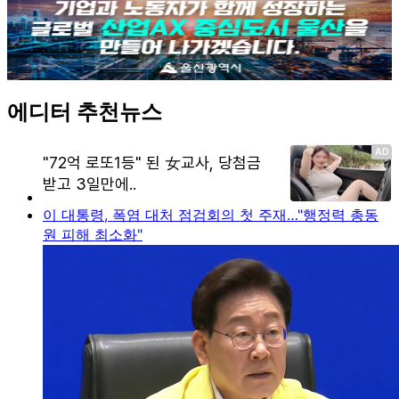
에디터 추천뉴스
이 대통령, 폭염 대처 점검회의 첫 주재…"행정력 총동
원 피해 최소화"