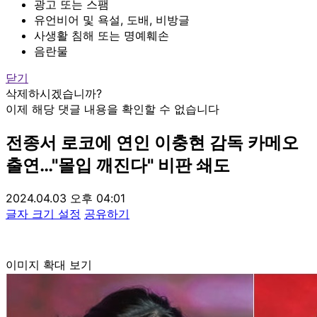
광고 또는 스팸
유언비어 및 욕설, 도배, 비방글
사생활 침해 또는 명예훼손
음란물
닫기
삭제하시겠습니까?
이제 해당 댓글 내용을 확인할 수 없습니다
전종서 로코에 연인 이충현 감독 카메오
출연…"몰입 깨진다" 비판 쇄도
2024.04.03 오후 04:01
글자 크기 설정
공유하기
이미지 확대 보기