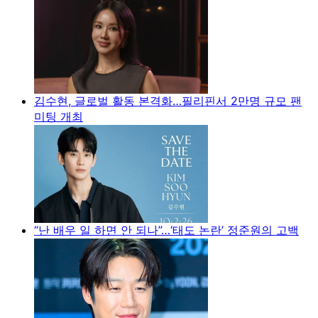
김수현, 글로벌 활동 본격화…필리핀서 2만명 규모 팬
미팅 개최
“난 배우 일 하면 안 되나”…‘태도 논란’ 정준원의 고백