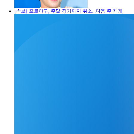
[속보] 프로야구, 주말 경기까지 취소...다음 주 재개