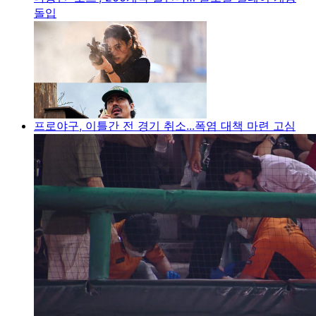
돌입
프로야구, 이틀간 전 경기 취소...폭염 대책 마련 고심