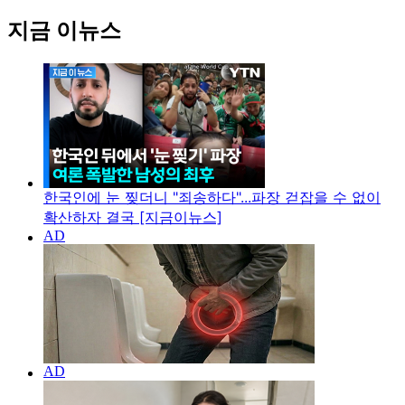
지금 이뉴스
한국인에 눈 찢더니 "죄송하다"...파장 걷잡을 수 없이
확산하자 결국 [지금이뉴스]