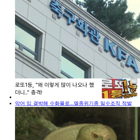
악어 입 결박해 수화물로…멸종위기종 밀수조직 적발