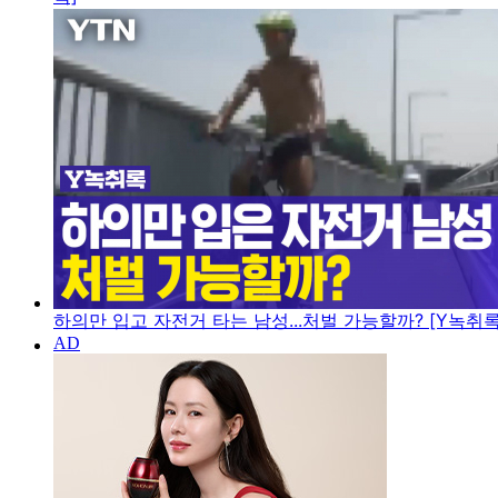
하의만 입고 자전거 타는 남성...처벌 가능할까? [Y녹취록