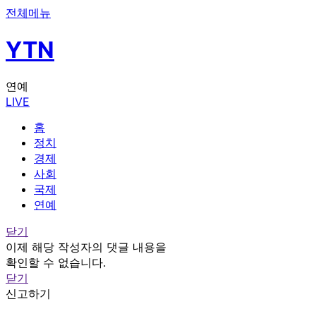
전체메뉴
YTN
연예
LIVE
홈
정치
경제
사회
국제
연예
닫기
이제 해당 작성자의 댓글 내용을
확인할 수 없습니다.
닫기
신고하기