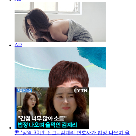
尹 '징역 30년' 선고...김계리 변호사가 법정 나오며 울