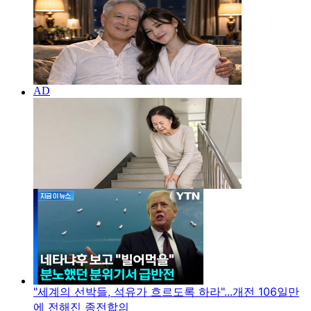
"세계의 선박들, 석유가 흐르도록 하라"...개전 106일만
에 전해진 종전합의