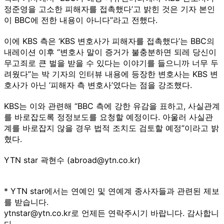
정준영을 고소한 피해자를 접촉했다’고 밝힌 것은 기자 본인
이 BBC에 전한 내용이 아니다”라고 전했다.
이에 KBS 측은 ‘KBS 변호사가 피해자를 접촉했다’는 BBC의
내레이션 이후 “변호사 말이 증거가 불충분하면 되레 당신이
무고죄로 큰 벌을 받을 수 있다는 이야기를 들으니까 너무 두
려웠다”는 박 기자의 인터뷰 내용에 등장한 변호사는 KBS 변
호사가 아닌 ‘피해자 측 변호사’였다는 점을 강조했다.
KBS는 이와 관련해 “BBC 측에 강한 유감을 표하고, 사실관계
를 바로잡도록 정정보도를 요청할 예정이다. 아울러 사실관
계를 바로잡지 않을 경우 법적 조치도 검토할 예정”이라고 밝
혔다.
YTN star 곽현수 (abroad@ytn.co.kr)
* YTN star에서는 연예인 및 연예계 종사자들과 관련된 제보
를 받습니다.
ytnstar@ytn.co.kr로 언제든 연락주시기 바랍니다. 감사합니
다.