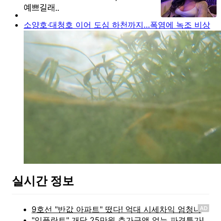
소양호·대청호 이어 도심 하천까지…폭염에 녹조 비상
실시간 정보
AD