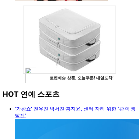
HOT 연예 스포츠
'가왕쇼’ 전유진·박서진·홍지윤, 센터 자리 위한 '관객 쟁
탈전'