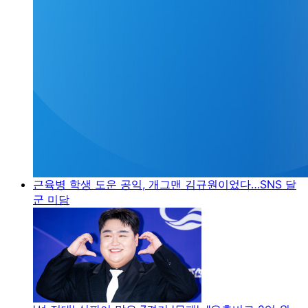
근육병 학생 도운 공익, 개그맨 김규원이었다…SNS 달
군 미담