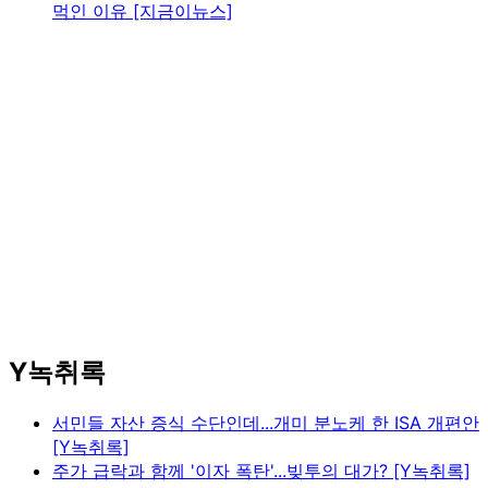
먹인 이유 [지금이뉴스]
Y녹취록
서민들 자산 증식 수단인데...개미 분노케 한 ISA 개편안
[Y녹취록]
주가 급락과 함께 '이자 폭탄'...빚투의 대가? [Y녹취록]