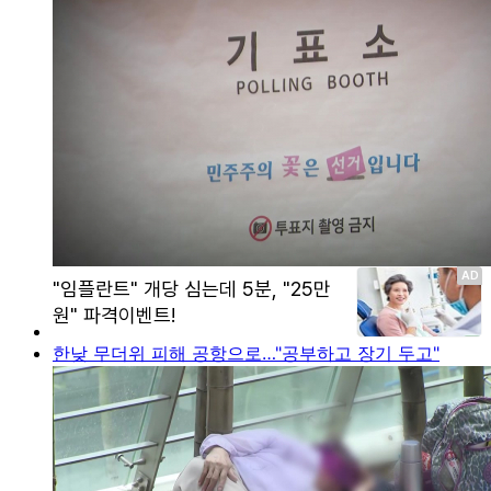
한낮 무더위 피해 공항으로…"공부하고 장기 두고"