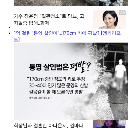
1억 걸린 '통영 살인마'…170cm 키에 평발? [앵커리포
트]