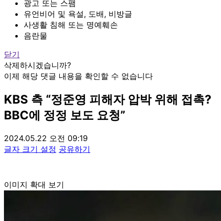
광고 또는 스팸
유언비어 및 욕설, 도배, 비방글
사생활 침해 또는 명예훼손
음란물
닫기
삭제하시겠습니까?
이제 해당 댓글 내용을 확인할 수 없습니다
KBS 측 “정준영 피해자 압박 위해 접촉?
BBC에 정정 보도 요청”
2024.05.22 오전 09:19
글자 크기 설정
공유하기
이미지 확대 보기