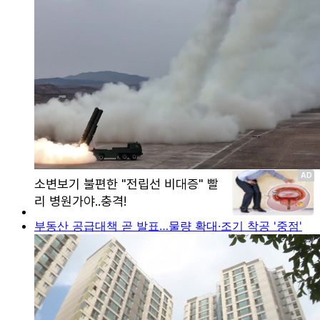
부동산 공급대책 곧 발표…물량 확대·조기 착공 '중점'