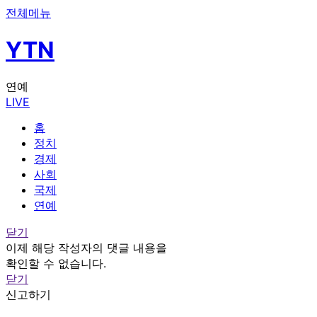
전체메뉴
YTN
연예
LIVE
홈
정치
경제
사회
국제
연예
닫기
이제 해당 작성자의 댓글 내용을
확인할 수 없습니다.
닫기
신고하기