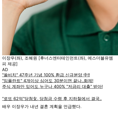
이장우(좌), 조혜원 [후너스엔터테인먼트(좌), 에스더블유엠
피 제공]
AD
배우 이장우가 내년 결혼 계획을 언급했다.