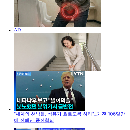
"세계의 선박들, 석유가 흐르도록 하라"...개전 106일만
에 전해진 종전합의