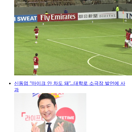
신동엽 “마이크 안 차도 돼”...대학로 소극장 발언에 사
과