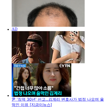
尹 '징역 30년' 선고...김계리 변호사가 법정 나오며 울
먹인 이유 [지금이뉴스]