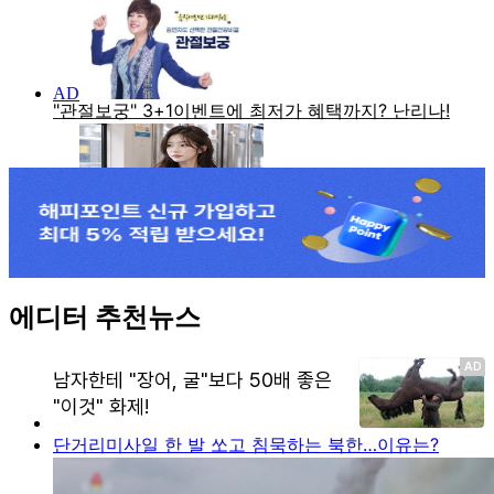
에디터 추천뉴스
단거리미사일 한 발 쏘고 침묵하는 북한…이유는?