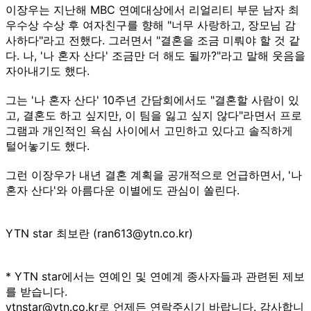
이장우는 지난해 MBC 연예대상에서 리얼리티 부문 남자 최
우수상 수상 후 여자친구를 향해 "너무 사랑하고, 장모님 감
사하다"라고 전했다. 그러면서 "결혼을 조금 미뤄야 할 것 같
다. 나, '나 혼자 산다' 조금만 더 해도 될까?"라고 말해 웃음을
자아내기도 했다.
그는 '나 혼자 산다' 10주년 간담회에서도 "결혼할 사람이 있
고, 결혼도 하고 싶지만, 이 팀을 잃고 싶지 않다"라면서 프로
그램과 개인적인 욕심 사이에서 고민하고 있다고 솔직하게
털어놓기도 했다.
그런 이장우가 내년 결혼 계획을 공개적으로 언급하면서, '나
혼자 산다'와 아름다운 이별에도 관심이 쏠린다.
YTN star 최보란 (ran613@ytn.co.kr)
* YTN star에서는 연예인 및 연예계 종사자들과 관련된 제보
를 받습니다.
ytnstar@ytn.co.kr로 언제든 연락주시기 바랍니다. 감사합니