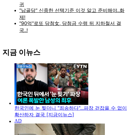
지금 이뉴스
한국인에 눈 찢더니 "죄송하다"...파장 걷잡을 수 없이
확산하자 결국 [지금이뉴스]