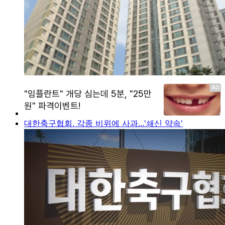
대한축구협회, 각종 비위에 사과…'쇄신 약속'