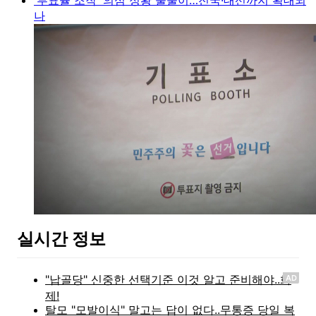
나
실시간 정보
AD