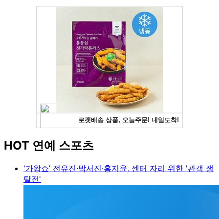
HOT 연예 스포츠
'가왕쇼’ 전유진·박서진·홍지윤, 센터 자리 위한 '관객 쟁
탈전'