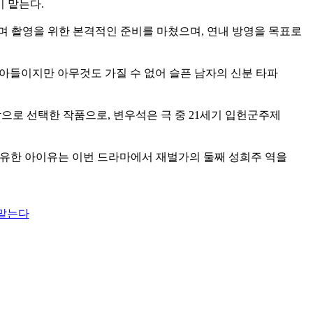
이 맡는다.
확정하며 촬영을 위한 본격적인 준비를 마쳤으며, 연내 방영을 목표로
 아들이지만 아무것도 가질 수 없어 슬픈 남자의 신분 타파
으로 선택한 작품으로, 변우석은 극 중 21세기 입헌군주제
을 보유한 아이유는 이번 드라마에서 재벌가의 둘째 성희주 역을