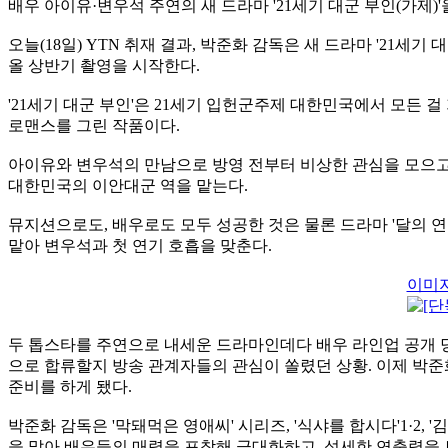
배우 아이유·변우석 주연의 새 드라마 '21세기 대군 부인(가제)'
오늘(18일) YTN 취재 결과, 박준화 감독은 새 드라마 '21세
올 상반기 촬영을 시작한다.
'21세기 대군 부인'은 21세기 입헌군주제 대한민국에서 모든
로맨스를 그린 작품이다.
아이유와 변우석의 만남으로 방영 전부터 비상한 관심을 모으고 
대한민국의 이안대군 역을 맡는다.
뮤지션으로도, 배우로도 모두 성공한 것은 물론 드라마 '달의 연인
맡아 변우석과 첫 연기 호흡을 맞춘다.
이미지
두 톱스타를 주연으로 내세운 드라마인데다 배우 라인업 공개 
으로 합류할지 방송 관계자들의 관심이 쏠렸던 상황. 이제 박
준비를 하게 됐다.
박준화 감독은 '막돼먹은 영애씨' 시리즈, '식샤를 합시다'1·2, '김
을 맡아 배우들의 매력을 포착해 극대화하고, 섬세한 연출력을 