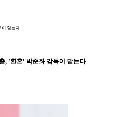
감독이 맡는다
출, '환혼' 박준화 감독이 맡는다