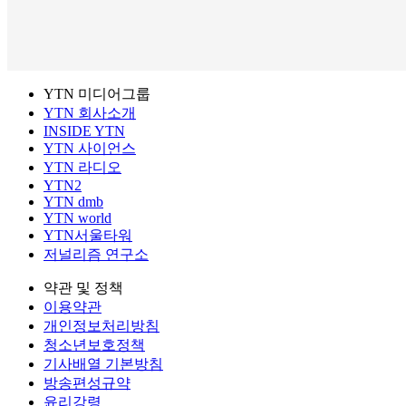
YTN 미디어그룹
YTN 회사소개
INSIDE YTN
YTN 사이언스
YTN 라디오
YTN2
YTN dmb
YTN world
YTN서울타워
저널리즘 연구소
약관 및 정책
이용약관
개인정보처리방침
청소년보호정책
기사배열 기본방침
방송편성규약
윤리강령