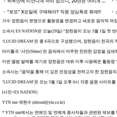
가수 장한음이 본명으로 활동명을 변경하고 새로운 음악적 여정
소속사 ES NATION은 오늘(29일) “장한음이 오는 5월 1일 첫
‘LUCID DREAM’은 총 6곡으로 구성됐으며, 장한음이 전
타이틀곡 ‘샤인(Shine)’은 꿈속에서 마주한 찬란한 감정을 
이번 앨범 발매를 계기로 장한음은 데뷔 이후 사용해온 활동명 
소속사는 “음악을 통해 더 깊은 진정성을 전하고자 한 장한음의
‘LUCID DREAM’은 오는 5월 1일 오후 6시 각종 음원 사이트
[사진=ES NATION]
YTN star 곽현수 (abroad@ytn.co.kr)
* YTN star에서는 연예인 및 연예계 종사자들과 관련된 제보를