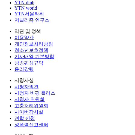
YTN dmb
YTN world
YTN서울타워
저널리즘 연구소
약관 및 정책
이용약관
개인정보처리방침
청소년보호정책
기사배열 기본방침
방송편성규약
윤리강령
시청자실
시청자의견
시청자 비평 플러스
시청자 위원회
고충처리위원회
사이버감사실
견학 신청
성폭력신고센터