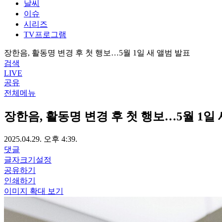
날씨
이슈
시리즈
TV프로그램
장한음, 활동명 변경 후 첫 행보…5월 1일 새 앨범 발표
검색
LIVE
공유
전체메뉴
장한음, 활동명 변경 후 첫 행보…5월 1일
2025.04.29. 오후 4:39.
댓글
글자크기설정
공유하기
인쇄하기
이미지 확대 보기