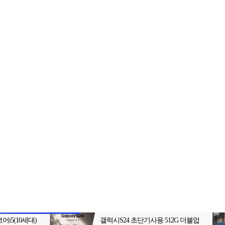
2-398-8000
팩스: 02-398-8129
사업자등록번호: 102-81-32883