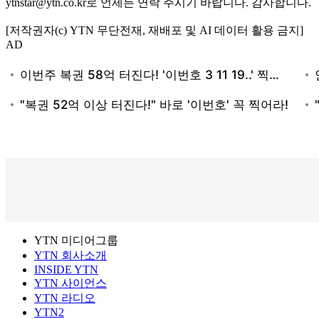
ytnstar@ytn.co.kr로 언제든 연락 주시기 바랍니다. 감사합니다.
[저작권자(c) YTN 무단전재, 재배포 및 AI 데이터 활용 금지]
AD
YTN 미디어그룹
YTN 회사소개
INSIDE YTN
YTN 사이언스
YTN 라디오
YTN2