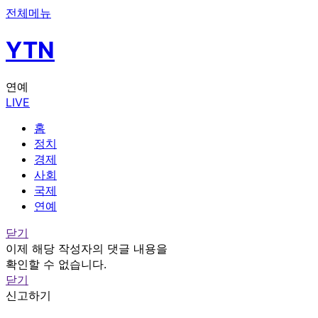
전체메뉴
YTN
연예
LIVE
홈
정치
경제
사회
국제
연예
닫기
이제 해당 작성자의 댓글 내용을
확인할 수 없습니다.
닫기
신고하기