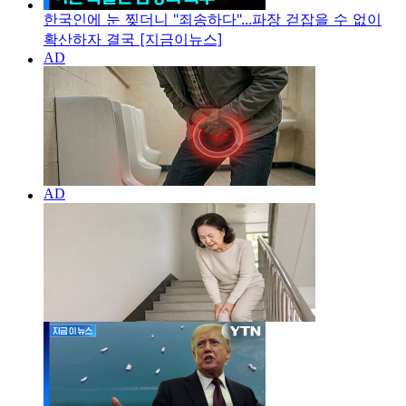
한국인에 눈 찢더니 "죄송하다"...파장 걷잡을 수 없이
확산하자 결국 [지금이뉴스]