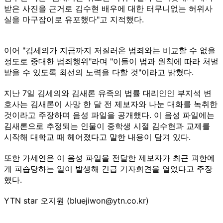
받은 사진을 근거로 김수현 배우에 대한 터무니없는 허위사
실을 마구잡이로 유포했다"고 지적했다.
이어 "김세의가 지금까지 저질러온 범죄와는 비교할 수 없을
정도로 중대한 범죄행위"라며 "이들이 법과 원칙에 따라 처벌
받을 수 있도록 최선의 노력을 다할 것"이라고 밝혔다.
지난 7일 김세의와 김새론 유족의 법률 대리인인 부지석 변
호사는 김새론이 사망 한 달 전 제보자와 나눈 대화를 녹취한
것이라고 주장하며 음성 파일을 공개했다. 이 음성 파일에는
김새론으로 추정되는 인물이 중학생 시절 김수현과 교제를
시작해 대학교 때 헤어졌다고 말한 내용이 담겨 있다.
또한 가세연은 이 음성 파일을 전달한 제보자가 최근 괴한에
게 피습당하는 일이 발생해 긴급 기자회견을 열었다고 주장
했다.
YTN star 오지원 (bluejiwon@ytn.co.kr)