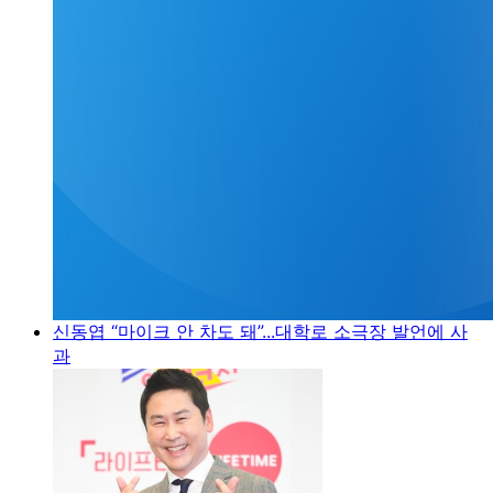
신동엽 “마이크 안 차도 돼”...대학로 소극장 발언에 사
과