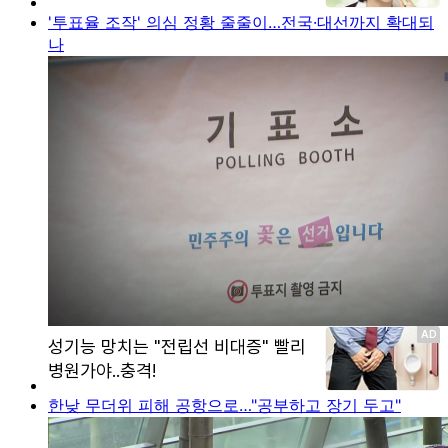
'투표율 조작' 의심 정황 줄줄이…전국·대선까지 확대되
나
한낮 무더위 피해 공항으로…"공부하고 장기 두고"