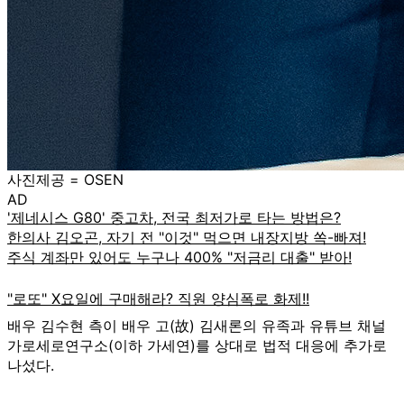
사진제공 = OSEN
AD
배우 김수현 측이 배우 고(故) 김새론의 유족과 유튜브 채널
가로세로연구소(이하 가세연)를 상대로 법적 대응에 추가로
나섰다.