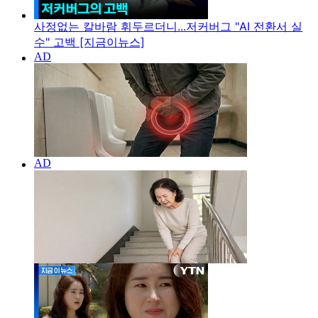
사정없는 칼바람 휘두르더니...저커버그 "AI 전환서 실
수" 고백 [지금이뉴스]