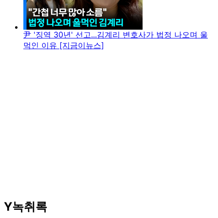
尹 '징역 30년' 선고...김계리 변호사가 법정 나오며 울
먹인 이유 [지금이뉴스]
Y녹취록