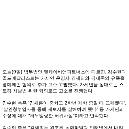
오늘(9일) 법무법인 엘케이비앤파트너스에 따르면, 김수현과
골드메달리스트는 가세연 운영자 김세의와 김새론의 유족을
명예훼손 혐의로 추가 고소·고발했다. 가세연을 상대로는 스
토킹 처벌법 위한 혐의로도 고소를 진행했다.
김수현 측은 '김새론이 중학교 2학년 재학 중일 때 교제했다',
'살인청부업자를 통해 제보자를 살해하려 했다' 등 가세연의
주장에 대해 "허무맹랑한 허위사실"이라고 반박했다.
김수현 측은 "김세의는 위조된 녹취파일과 인터넷에서 내려