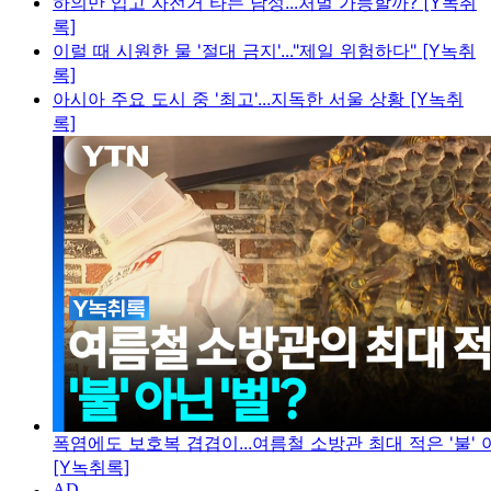
하의만 입고 자전거 타는 남성...처벌 가능할까? [Y녹취
록]
이럴 때 시원한 물 '절대 금지'..."제일 위험하다" [Y녹취
록]
아시아 주요 도시 중 '최고'...지독한 서울 상황 [Y녹취
록]
폭염에도 보호복 겹겹이...여름철 소방관 최대 적은 '불' 아
[Y녹취록]