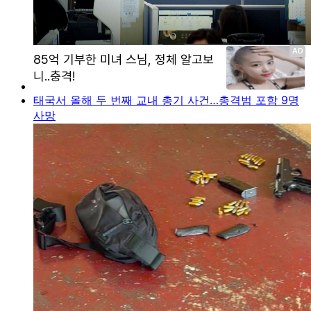
태국서 올해 두 번째 교내 총기 사건…총격범 포함 9명
사망