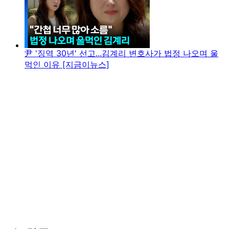
尹 '징역 30년' 선고...김계리 변호사가 법정 나오며 울
먹인 이유 [지금이뉴스]