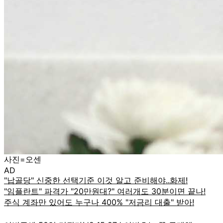
사진=오센
AD