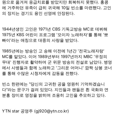
원으로 옮겨져 응급치료를 받았지만 회복하지 못했다. 홍콩
에 거주하던 유족이 급히 귀국해 10일 빈소를 마련했다. 고인
의 장지는 경기도 용인 선영에 안장된다.
1944년생인 고인은 1971년 CBS 기독교방송 MC로 데뷔해
1975년 KBS 어린이 프로그램 '모이자 노래하자'를 통해 '뽀
빠이'라는 애칭으로 대중의 사랑을 받았다.
1985년에는 방송인 고 송해 이전에 1년간 '전국노래자랑'
MC를 맡았다. 이어 1989년부터 1997년까지 MBC '우정의
무대' 진행자로 활약하며 군 위문 방송의 전설로 남았다. 병영
에서 사병들과 함께 노래하고 '그리운 어머니' 깜짝 상봉 코너
를 통해 수많은 시청자에게 감동을 전했다.
빈소 한편에는 "당신의 고귀한 공을 영원히 기억하겠습니
다"라는 문구가 걸려 있었다. 지인들과 팬들은 흰 국화와 연
분홍 장미로 영정을 밝히며 조용히 고인을 추모하고 있다.
YTN star 공영주 (gj920@ytn.co.kr)