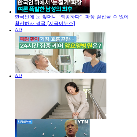
한국인에 눈 찢더니 "죄송하다"...파장 걷잡을 수 없이
확산하자 결국 [지금이뉴스]