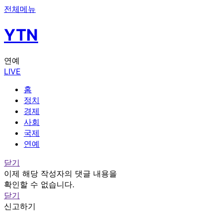
전체메뉴
YTN
연예
LIVE
홈
정치
경제
사회
국제
연예
닫기
이제 해당 작성자의 댓글 내용을
확인할 수 없습니다.
닫기
신고하기