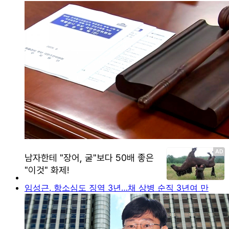
임성근, 항소심도 징역 3년…채 상병 순직 3년여 만