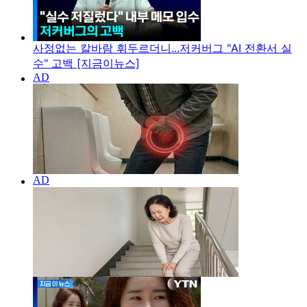
사정없는 칼바람 휘두르더니...저커버그 "AI 전환서 실
수" 고백 [지금이뉴스]