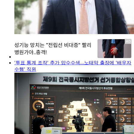
'투표 통계 조작' 추가 압수수색…노태악 출장에 '배우자
수행' 직원