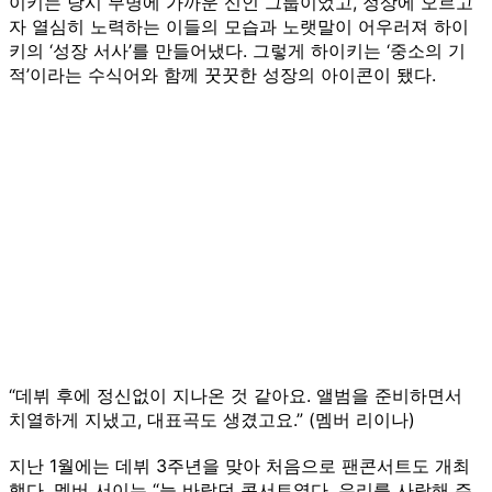
이키는 당시 무명에 가까운 신인 그룹이었고, 정상에 오르고
자 열심히 노력하는 이들의 모습과 노랫말이 어우러져 하이
키의 ‘성장 서사’를 만들어냈다. 그렇게 하이키는 ‘중소의 기
적’이라는 수식어와 함께 꿋꿋한 성장의 아이콘이 됐다.
“데뷔 후에 정신없이 지나온 것 같아요. 앨범을 준비하면서
치열하게 지냈고, 대표곡도 생겼고요.” (멤버 리이나)
지난 1월에는 데뷔 3주년을 맞아 처음으로 팬콘서트도 개최
했다. 멤버 서이는 “늘 바랐던 콘서트였다. 우리를 사랑해 주