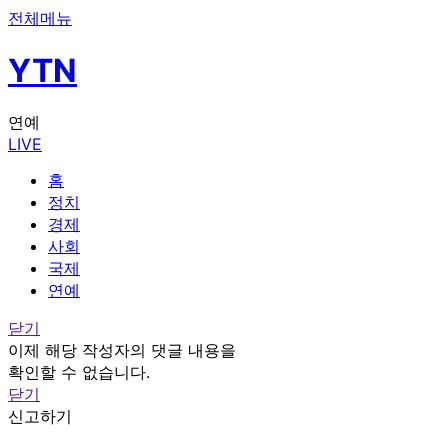
전체메뉴
YTN
연예
LIVE
홈
정치
경제
사회
국제
연예
닫기
이제 해당 작성자의 댓글 내용을
확인할 수 없습니다.
닫기
신고하기