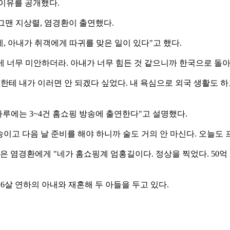
이유를 공개했다.
개그맨 지상렬, 염경환이 출연했다.
 아내가 취객에게 따귀를 맞은 일이 있다"고 했다.
게 너무 미안하더라. 아내가 너무 힘든 것 같으니까 한국으로 돌아
족한테 내가 이러면 안 되겠다 싶었다. 내 욕심으로 외국 생활도
 하루에는 3~4건 홈쇼핑 방송에 출연한다"고 설명했다.
송이고 다음 날 준비를 해야 하니까 술도 거의 안 마신다. 오늘도 
은 염경환에게 "네가 홈쇼핑계 엄홍길이다. 정상을 찍었다. 50억 
년 6살 연하의 아내와 재혼해 두 아들을 두고 있다.