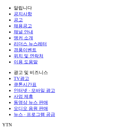
알립니다
공지사항
공고
채용공고
채널 안내
앵커 소개
리더스 뉴스레터
경품이벤트
위치 및 연락처
이용 도움말
광고 및 비즈니스
TV광고
큐톤시간표
인터넷 · 모바일 광고
사업 제휴
동영상 뉴스 판매
오디오 음원 판매
뉴스 · 프로그램 공급
YTN