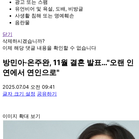
광고 또는 스팸
유언비어 및 욕설, 도배, 비방글
사생활 침해 또는 명예훼손
음란물
닫기
삭제하시겠습니까?
이제 해당 댓글 내용을 확인할 수 없습니다
방민아·온주완, 11월 결혼 발표…"오랜 인
연에서 연인으로"
2025.07.04 오전 09:41
글자 크기 설정
공유하기
이미지 확대 보기