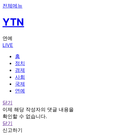
전체메뉴
YTN
연예
LIVE
홈
정치
경제
사회
국제
연예
닫기
이제 해당 작성자의 댓글 내용을
확인할 수 없습니다.
닫기
신고하기