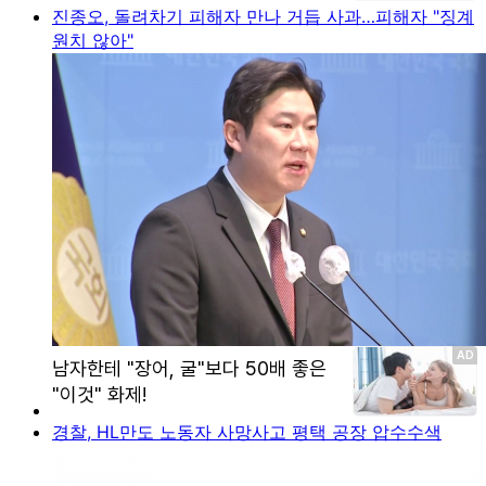
진종오, 돌려차기 피해자 만나 거듭 사과…피해자 "징계
원치 않아"
경찰, HL만도 노동자 사망사고 평택 공장 압수수색