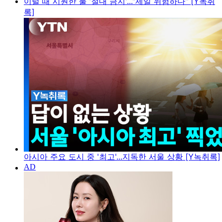
이럴 때 시원한 물 '절대 금지'..."제일 위험하다" [Y녹취
록]
아시아 주요 도시 중 '최고'...지독한 서울 상황 [Y녹취록]