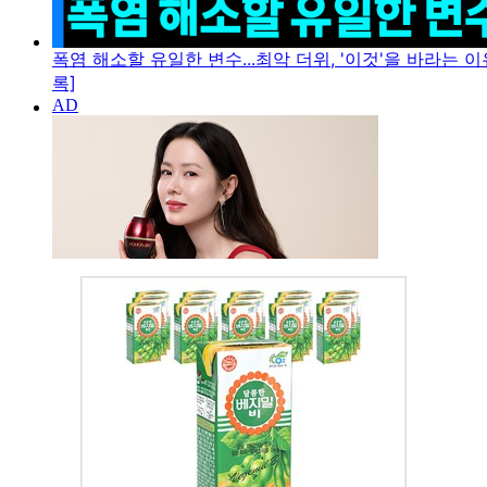
폭염 해소할 유일한 변수...최악 더위, '이것'을 바라는 이
록]