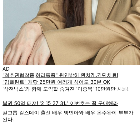
AD
걸그룹 걸스데이 출신 배우 방민아와 배우 온주완이 부부가
된다.