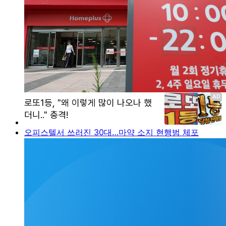
오피스텔서 쓰러진 30대…마약 소지 현행범 체포