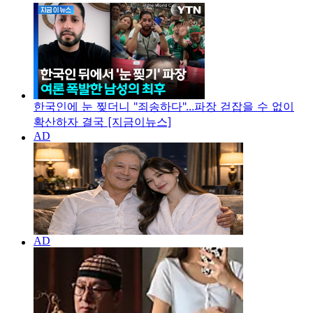
한국인에 눈 찢더니 "죄송하다"...파장 걷잡을 수 없이
확산하자 결국 [지금이뉴스]