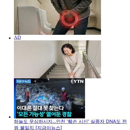
하늘도 무심하시지...인천 '훼손 시신' 실종자 DNA도 전
원 불일치 [지금이뉴스]