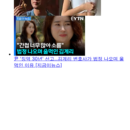
尹 '징역 30년' 선고...김계리 변호사가 법정 나오며 울
먹인 이유 [지금이뉴스]