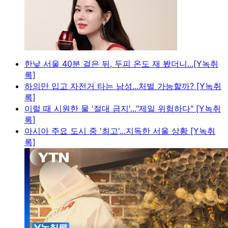
한낮 서울 40분 걸은 뒤, 두피 온도 재 봤더니...[Y녹취
록]
하의만 입고 자전거 타는 남성...처벌 가능할까? [Y녹취
록]
이럴 때 시원한 물 '절대 금지'..."제일 위험하다" [Y녹취
록]
아시아 주요 도시 중 '최고'...지독한 서울 상황 [Y녹취
록]