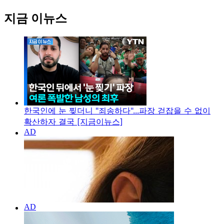
지금 이뉴스
한국인에 눈 찢더니 "죄송하다"...파장 걷잡을 수 없이
확산하자 결국 [지금이뉴스]