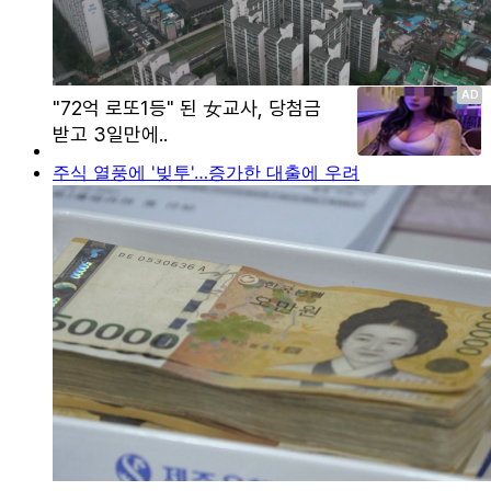
주식 열풍에 '빚투'…증가한 대출에 우려