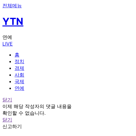
전체메뉴
YTN
연예
LIVE
홈
정치
경제
사회
국제
연예
닫기
이제 해당 작성자의 댓글 내용을
확인할 수 없습니다.
닫기
신고하기