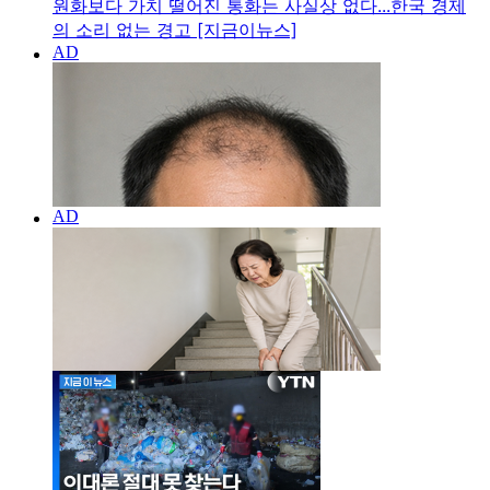
원화보다 가치 떨어진 통화는 사실상 없다...한국 경제
의 소리 없는 경고 [지금이뉴스]