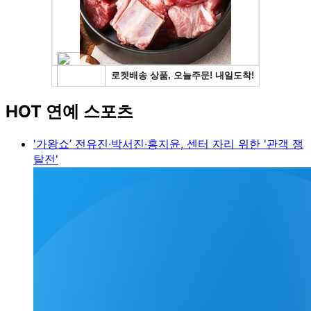
HOT 연예 스포츠
'가왕쇼’ 전유진·박서진·홍지윤, 센터 자리 위한 '관객 쟁
탈전'