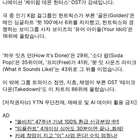
니메이션 '케이팝 데몬 헌터스' OST가 강세입니다.
극 중 인기 K팝 걸그룹인 헌트릭스가 부른 '골든(Golden)'은
메인 싱글차트 '핫 100'에서 6위를 차지했고, 헌트릭스와 경
쟁하는 보이그룹 사자 보이즈의 '유어 아이돌(Your Idol)'은
16위에 올랐습니다.
'하우 잇츠 던(How It's Done)'은 29위, '소다 팝(Soda
Pop)'은 35위이며, '프리(Free)가 41위, '왓 잇 사운즈 라이크
(What It Sounds Like)'는 43위로 그 뒤를 이었습니다.
이 밖에 그룹 트와이스 정연, 지효, 채영이 부른 OST '테이크
다운(Takedown)'도 이 차트의 86위에 올랐습니다.
[저작권자(c) YTN 무단전재, 재배포 및 AI 데이터 활용 금지]
AD