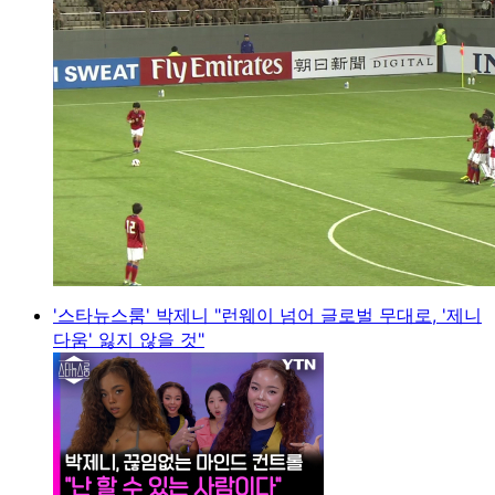
'스타뉴스룸' 박제니 "런웨이 넘어 글로벌 무대로, '제니
다움' 잃지 않을 것"