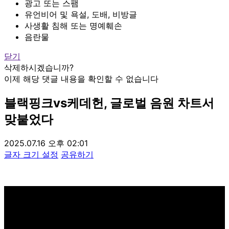
광고 또는 스팸
유언비어 및 욕설, 도배, 비방글
사생활 침해 또는 명예훼손
음란물
닫기
삭제하시겠습니까?
이제 해당 댓글 내용을 확인할 수 없습니다
블랙핑크vs케데헌, 글로벌 음원 차트서
맞붙었다
2025.07.16 오후 02:01
글자 크기 설정
공유하기