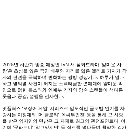
2025년 하반기 방송 예정인 tvN 새 월화드라마 ‘얄미운 사
랑’은 초심을 잃은 국민 배우와 자리를 잃은 엘리트 기자가 각
자의 편견을 극복하며 변화하는 쌍방 성장기다. 하루가 멀다
하고 별의별 사건이 터지는 스펙터클한 연예계에 얄미운 악
연으로 얽힌 톱스타와 연예부 기자의 앙숙 스캔들이 색다른
웃음과 공감, 설렘을 선사한다.
넷플릭스 ‘오징어 게임’ 시리즈로 압도적인 글로벌 인기를 자
랑하는 이정재와 ‘더 글로리’ ‘옥씨부인전’ 등을 통해 큰 사랑
을 받은 임지연의 만남은 그 자체로 최고의 관전포인트다. 여
기에 ‘굿파트너’ ‘알고있지만’ 등 장르를 넘나들며 활약한 김가