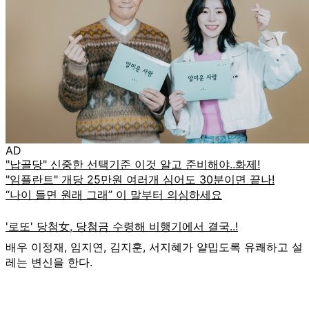
AD
배우 이정재, 임지연, 김지훈, 서지혜가 얄밉도록 유쾌하고 설
레는 변신을 한다.