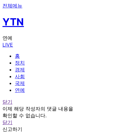
전체메뉴
YTN
연예
LIVE
홈
정치
경제
사회
국제
연예
닫기
이제 해당 작성자의 댓글 내용을
확인할 수 없습니다.
닫기
신고하기