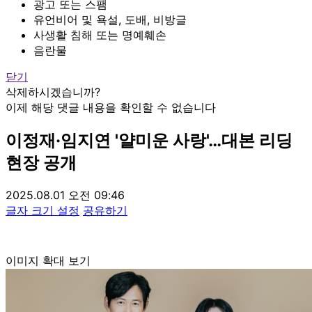
광고 또는 스팸
유언비어 및 욕설, 도배, 비방글
사생활 침해 또는 명예훼손
음란물
닫기
삭제하시겠습니까?
이제 해당 댓글 내용을 확인할 수 없습니다
이정재·임지연 '얄미운 사랑'…대본 리딩
현장 공개
2025.08.01 오전 09:46
글자 크기 설정
공유하기
이미지 확대 보기