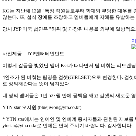
KG는 지난해 12월 "특정 직원들로부터 학대와 부당한 대우를 
않는다. 또, 섭식 장애를 조장하고 멤버들에게 자해를 유발하는
당시 JYP 미국 법인은 "허위 및 과장된 내용을 외부에 일방
이
사진제공 = JYP엔터테인먼트
이렇게 갈등을 빚었던 멤버 KG가 떠나면서 팀 비춰는 리브랜딩
4인조가 된 비춰는 팀명을 걸셋(GIRLSET)으로 변경한다. 걸
로 정의해간다는 뜻이 담겨있다.
네 명의 멤버들은 1년 5개월 만에 공백을 깨고 걸셋의 새로운 
YTN star 오지원 (bluejiwon@ytn.co.kr)
* YTN star에서는 연예인 및 연예계 종사자들과 관련된 제보를
ytnstar@ytn.co.kr로 언제든 연락 주시기 바랍니다. 감사합니다.