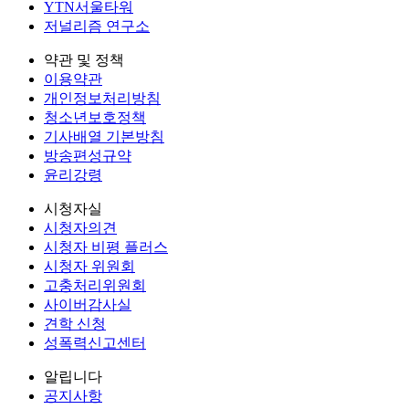
YTN서울타워
저널리즘 연구소
약관 및 정책
이용약관
개인정보처리방침
청소년보호정책
기사배열 기본방침
방송편성규약
윤리강령
시청자실
시청자의견
시청자 비평 플러스
시청자 위원회
고충처리위원회
사이버감사실
견학 신청
성폭력신고센터
알립니다
공지사항