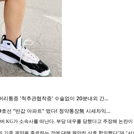
버 KG가 소속사를 떠난다. 부당 대우를 당했다고 주장해 논란이 된
HA 멤버로서의 기존 계약을 종료하는 것에 대해 원만히 상호 합의했다"며