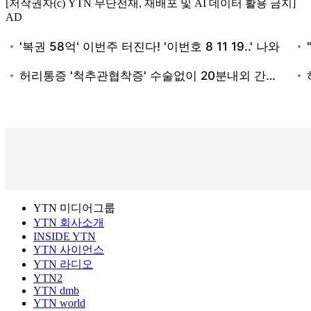
[저작권자(c) YTN 무단전재, 재배포 및 AI 데이터 활용 금지]
AD
YTN 미디어그룹
YTN 회사소개
INSIDE YTN
YTN 사이언스
YTN 라디오
YTN2
YTN dmb
YTN world