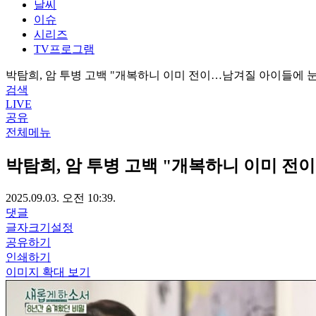
날씨
이슈
시리즈
TV프로그램
박탐희, 암 투병 고백 "개복하니 이미 전이…남겨질 아이들에 
검색
LIVE
공유
전체메뉴
박탐희, 암 투병 고백 "개복하니 이미 전
2025.09.03. 오전 10:39.
댓글
글자크기설정
공유하기
인쇄하기
이미지 확대 보기