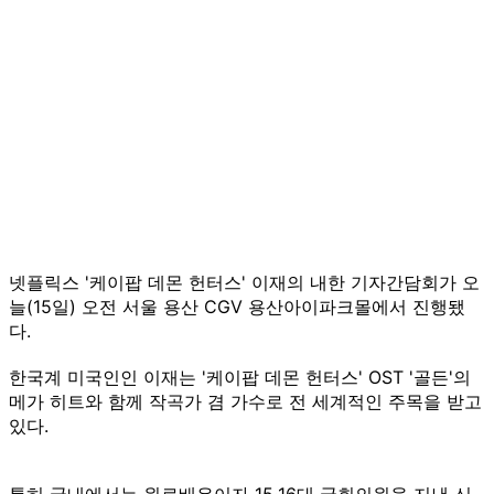
넷플릭스 '케이팝 데몬 헌터스' 이재의 내한 기자간담회가 오
늘(15일) 오전 서울 용산 CGV 용산아이파크몰에서 진행됐
다.
한국계 미국인인 이재는 '케이팝 데몬 헌터스' OST '골든'의
메가 히트와 함께 작곡가 겸 가수로 전 세계적인 주목을 받고
있다.
특히 국내에서는 원로배우이자 15·16대 국회의원을 지낸 신