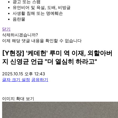
광고 또는 스팸
유언비어 및 욕설, 도배, 비방글
사생활 침해 또는 명예훼손
음란물
닫기
삭제하시겠습니까?
이제 해당 댓글 내용을 확인할 수 없습니다
[Y현장] '케데헌' 루미 역 이재, 외할아버
지 신영균 언급 "더 열심히 하라고"
2025.10.15 오후 12:43
글자 크기 설정
공유하기
이미지 확대 보기