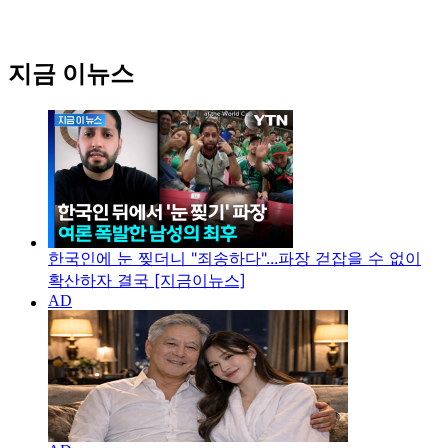
지금 이뉴스
한국인에 눈 찢더니 "죄송하다"...파장 걷잡을 수 없이
확산하자 결국 [지금이뉴스]