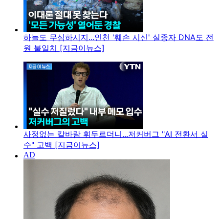
하늘도 무심하시지...인천 '훼손 시신' 실종자 DNA도 전
원 불일치 [지금이뉴스]
사정없는 칼바람 휘두르더니...저커버그 "AI 전환서 실
수" 고백 [지금이뉴스]