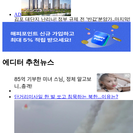
에디터 추천뉴스
단거리미사일 한 발 쏘고 침묵하는 북한…이유는?