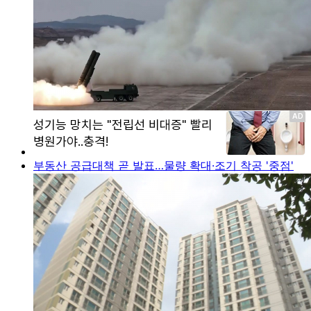
부동산 공급대책 곧 발표…물량 확대·조기 착공 '중점'