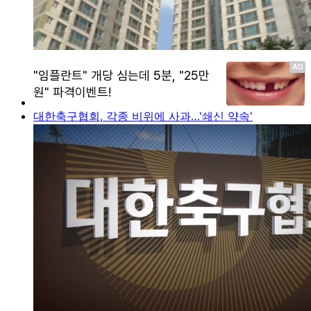
대한축구협회, 각종 비위에 사과…'쇄신 약속'