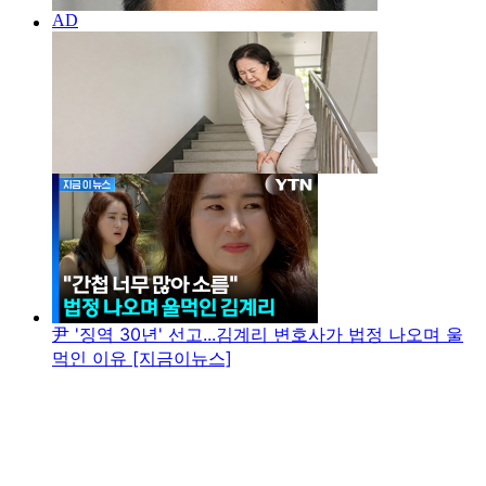
尹 '징역 30년' 선고...김계리 변호사가 법정 나오며 울
먹인 이유 [지금이뉴스]