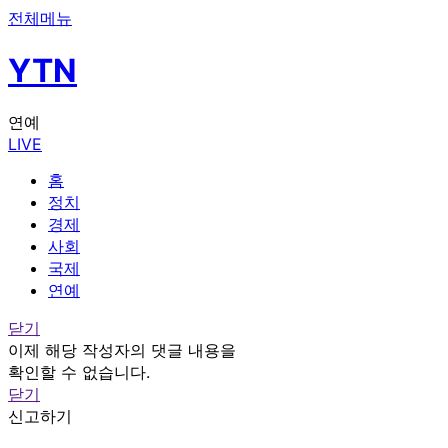
전체메뉴
YTN
연예
LIVE
홈
정치
경제
사회
국제
연예
닫기
이제 해당 작성자의 댓글 내용을
확인할 수 없습니다.
닫기
신고하기