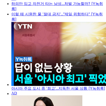
하의만 입고 자전거 타는 남성...처벌 가능할까? [Y녹취
록]
이럴 때 시원한 물 '절대 금지'..."제일 위험하다" [Y녹취
록]
아시아 주요 도시 중 '최고'...지독한 서울 상황 [Y녹취록]