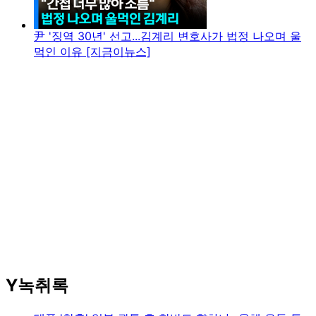
尹 '징역 30년' 선고...김계리 변호사가 법정 나오며 울
먹인 이유 [지금이뉴스]
Y녹취록