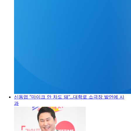
신동엽 “마이크 안 차도 돼”...대학로 소극장 발언에 사
과