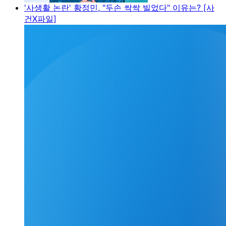
'사생활 논란' 황정민, "두손 싹싹 빌었다" 이유는? [사
건X파일]