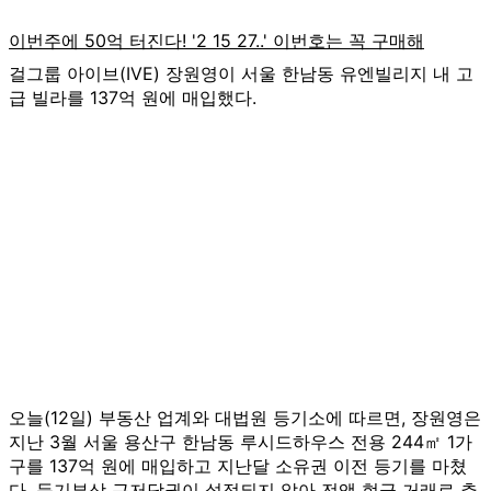
걸그룹 아이브(IVE) 장원영이 서울 한남동 유엔빌리지 내 고
급 빌라를 137억 원에 매입했다.
오늘(12일) 부동산 업계와 대법원 등기소에 따르면, 장원영은
지난 3월 서울 용산구 한남동 루시드하우스 전용 244㎡ 1가
구를 137억 원에 매입하고 지난달 소유권 이전 등기를 마쳤
다. 등기부상 근저당권이 설정되지 않아 전액 현금 거래로 추