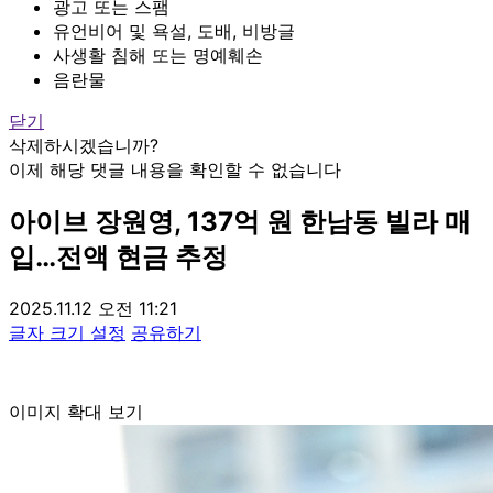
광고 또는 스팸
유언비어 및 욕설, 도배, 비방글
사생활 침해 또는 명예훼손
음란물
닫기
삭제하시겠습니까?
이제 해당 댓글 내용을 확인할 수 없습니다
아이브 장원영, 137억 원 한남동 빌라 매
입…전액 현금 추정
2025.11.12 오전 11:21
글자 크기 설정
공유하기
이미지 확대 보기