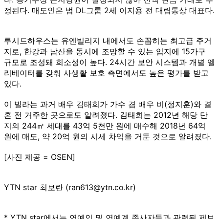
정된다. 매도인은 범 DL그룹 2세 이지용 전 대림통상 대표다.
루시드하우스는 유엔빌리지 내에서도 손꼽히는 최고급 주거
지로, 한강과 남산을 동시에 조망할 수 있는 입지에 15가구
규모로 조성돼 희소성이 높다. 24시간 보안 시스템과 개별 엘
리베이터를 갖춰 사생활 보호 측면에서도 높은 평가를 받고
있다.
이 빌라는 과거 배우 김태희가 가수 겸 배우 비(정지훈)와 결
혼 전 거주한 곳으로도 알려졌다. 김태희는 2012년 해당 단
지의 244㎡ 세대를 43억 5천만 원에 매수해 2018년 64억
원에 매도, 약 20억 원의 시세 차익을 거둔 것으로 알려졌다.
[사진 제공 = OSEN]
YTN star 최보란 (ran613@ytn.co.kr)
* YTN star에서는 연예인 및 연예계 종사자들과 관련된 제보