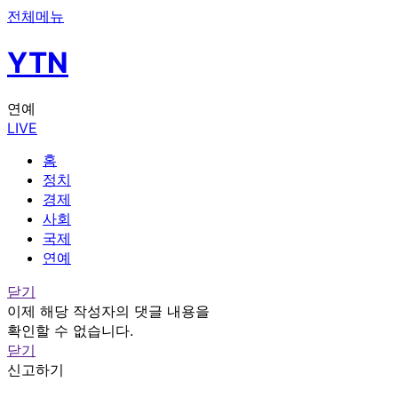
전체메뉴
YTN
연예
LIVE
홈
정치
경제
사회
국제
연예
닫기
이제 해당 작성자의 댓글 내용을
확인할 수 없습니다.
닫기
신고하기