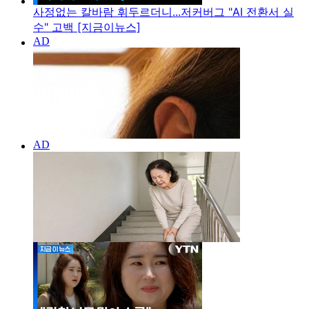
사정없는 칼바람 휘두르더니...저커버그 "AI 전환서 실
수" 고백 [지금이뉴스]