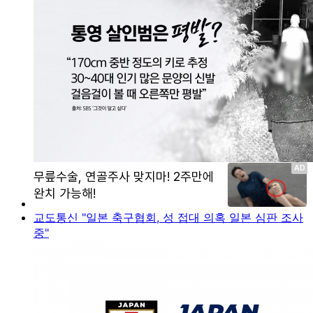
교도통신 "일본 축구협회, 성 접대 의혹 일본 심판 조사
중"