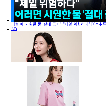
이럴 때 시원한 물 '절대 금지'..."제일 위험하다" [Y녹취록