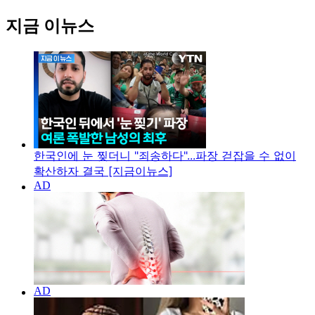
지금 이뉴스
한국인에 눈 찢더니 "죄송하다"...파장 걷잡을 수 없이
확산하자 결국 [지금이뉴스]