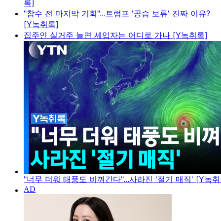
록]
"참수 전 마지막 기회"...트럼프 '공습 보류' 진짜 이유?
[Y녹취록]
집주인 실거주 늘면 세입자는 어디로 가나 [Y녹취록]
"너무 더워 태풍도 비껴간다"...사라진 '절기 매직' [Y녹취