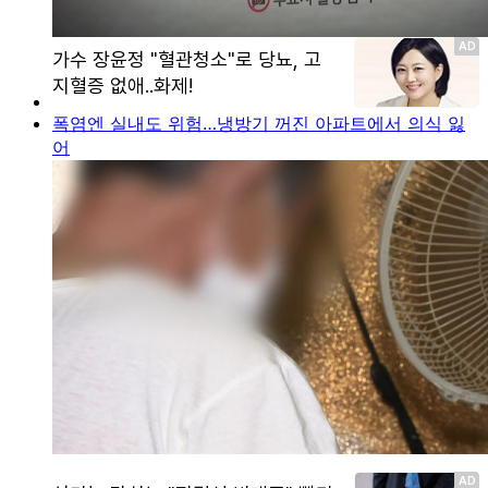
폭염엔 실내도 위험…냉방기 꺼진 아파트에서 의식 잃
어