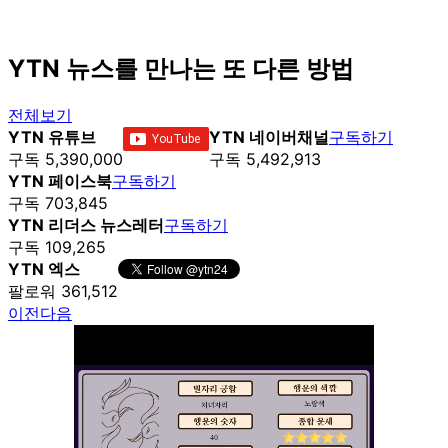
YTN 뉴스를 만나는 또 다른 방법
전체보기
YTN 유튜브
YTN 네이버채널
구독하기
구독 5,390,000
구독 5,492,913
YTN 페이스북
구독하기
구독 703,845
YTN 리더스 뉴스레터
구독하기
구독 109,265
YTN 엑스
팔로워 361,512
이전
다음