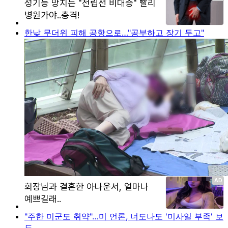
한낮 무더위 피해 공항으로…"공부하고 장기 두고"
"주한 미군도 취약"…미 언론, 너도나도 '미사일 부족' 보
도