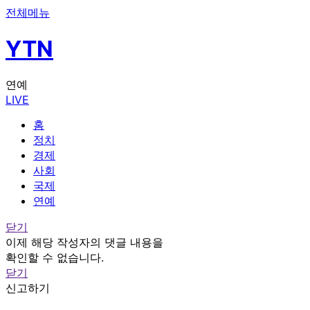
전체메뉴
YTN
연예
LIVE
홈
정치
경제
사회
국제
연예
닫기
이제 해당 작성자의 댓글 내용을
확인할 수 없습니다.
닫기
신고하기