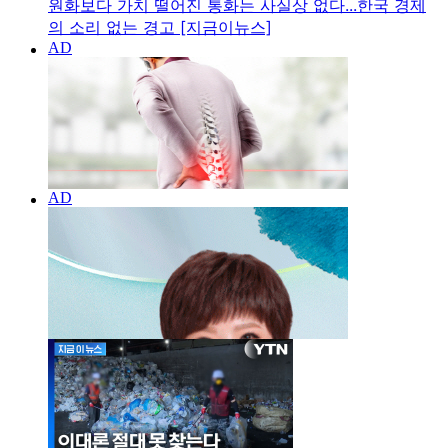
원화보다 가치 떨어진 통화는 사실상 없다...한국 경제
의 소리 없는 경고 [지금이뉴스]