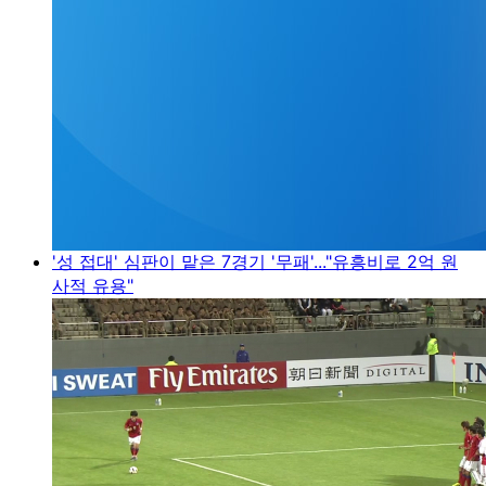
'성 접대' 심판이 맡은 7경기 '무패'..."유흥비로 2억 원
사적 유용"