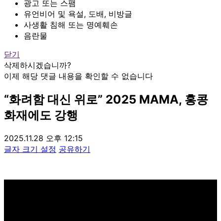
광고 또는 스팸
유언비어 및 욕설, 도배, 비방글
사생활 침해 또는 명예훼손
음란물
닫기
삭제하시겠습니까?
이제 해당 댓글 내용을 확인할 수 없습니다
“화려함 대신 위로” 2025 MAMA, 홍콩
화재에도 강행
2025.11.28 오후 12:15
글자 크기 설정
공유하기