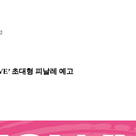
고
IVE’ 초대형 피날레 예고