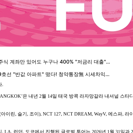
.
TURE] in BANGKOK’은 내년 2월 14일 태국 방콕 라자망갈라 내
, 슬기, 조이), NCT 127, NCT DREAM, WayV, 에스파, 라
 LA, 런던, 도쿄에서 진행된 글로벌 투어는 2026년 1월 31일과