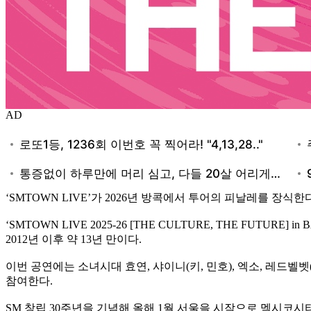
AD
‘SMTOWN LIVE’가 2026년 방콕에서 투어의 피날레를 장식한다
‘SMTOWN LIVE 2025-26 [THE CULTURE, THE FU
2012년 이후 약 13년 만이다.
이번 공연에는 소녀시대 효연, 샤이니(키, 민호), 엑소, 레드벨벳(아이린
참여한다.
SM 창립 30주년을 기념해 올해 1월 서울을 시작으로 멕시코시티,