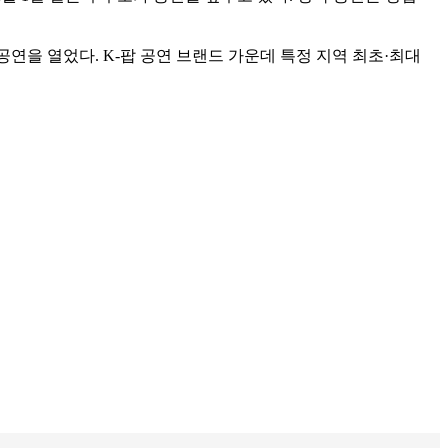
 공연을 열었다. K-팝 공연 브랜드 가운데 특정 지역 최초·최대