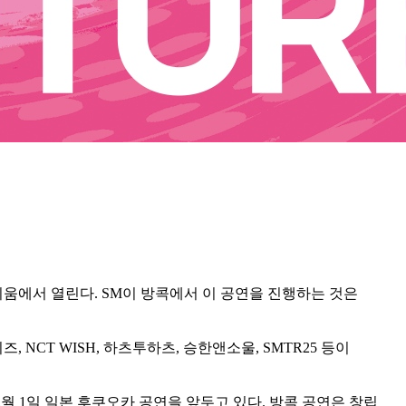
셔널 스타디움에서 열린다. SM이 방콕에서 이 공연을 진행하는 것은
이즈, NCT WISH, 하츠투하츠, 승한앤소울, SMTR25 등이
 2월 1일 일본 후쿠오카 공연을 앞두고 있다. 방콕 공연은 창립