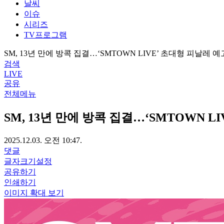
날씨
이슈
시리즈
TV프로그램
SM, 13년 만에 방콕 집결…‘SMTOWN LIVE’ 초대형 피날레 예
검색
LIVE
공유
전체메뉴
SM, 13년 만에 방콕 집결…‘SMTOWN L
2025.12.03. 오전 10:47.
댓글
글자크기설정
공유하기
인쇄하기
이미지 확대 보기