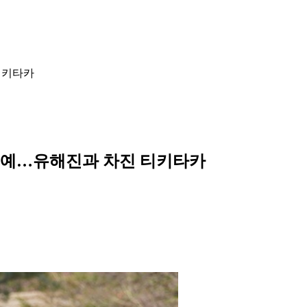
티키타카
은 예…유해진과 차진 티키타카