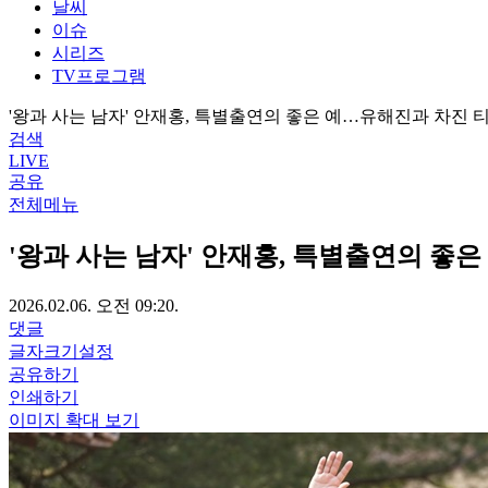
날씨
이슈
시리즈
TV프로그램
'왕과 사는 남자' 안재홍, 특별출연의 좋은 예…유해진과 차진 
검색
LIVE
공유
전체메뉴
'왕과 사는 남자' 안재홍, 특별출연의 좋
2026.02.06. 오전 09:20.
댓글
글자크기설정
공유하기
인쇄하기
이미지 확대 보기