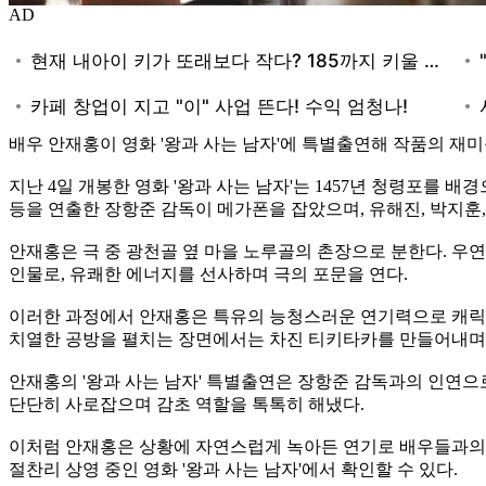
AD
배우 안재홍이 영화 '왕과 사는 남자'에 특별출연해 작품의 재미
지난 4일 개봉한 영화 '왕과 사는 남자'는 1457년 청령포를 
등을 연출한 장항준 감독이 메가폰을 잡았으며, 유해진, 박지훈,
안재홍은 극 중 광천골 옆 마을 노루골의 촌장으로 분한다. 우
인물로, 유쾌한 에너지를 선사하며 극의 포문을 연다.
이러한 과정에서 안재홍은 특유의 능청스러운 연기력으로 캐릭터
치열한 공방을 펼치는 장면에서는 차진 티키타카를 만들어내며 
안재홍의 '왕과 사는 남자' 특별출연은 장항준 감독과의 인연으로
단단히 사로잡으며 감초 역할을 톡톡히 해냈다.
이처럼 안재홍은 상황에 자연스럽게 녹아든 연기로 배우들과의 
절찬리 상영 중인 영화 '왕과 사는 남자'에서 확인할 수 있다.