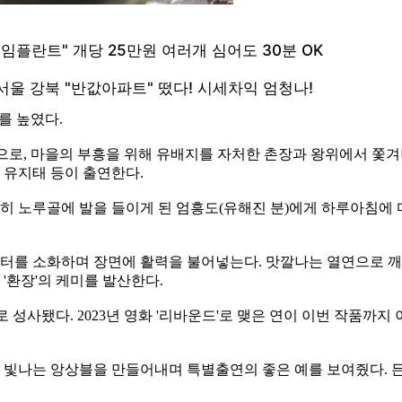
를 높였다.
배경으로, 마을의 부흥을 위해 유배지를 자처한 촌장과 왕위에서 쫓겨나
 유지태 등이 출연한다.
연히 노루골에 발을 들이게 된 엄흥도(유해진 분)에게 하루아침에 
를 소화하며 장면에 활력을 불어넣는다. 맛깔나는 열연으로 깨알
'환장'의 케미를 발산한다.
 성사됐다. 2023년 영화 '리바운드'로 맺은 연이 이번 작품까지
빛나는 앙상블을 만들어내며 특별출연의 좋은 예를 보여줬다. 