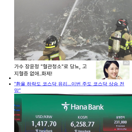
"환율 하락도 코스닥 유리…이번 주도 코스닥 상승 전
망"