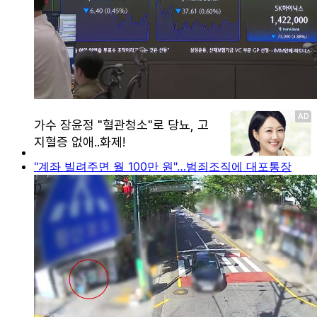
"계좌 빌려주면 월 100만 원"…범죄조직에 대포통장