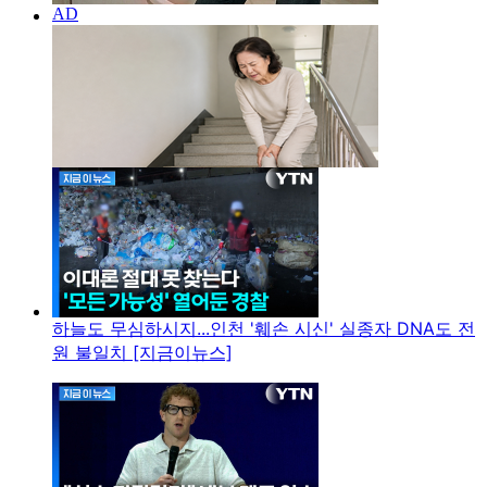
하늘도 무심하시지...인천 '훼손 시신' 실종자 DNA도 전
원 불일치 [지금이뉴스]