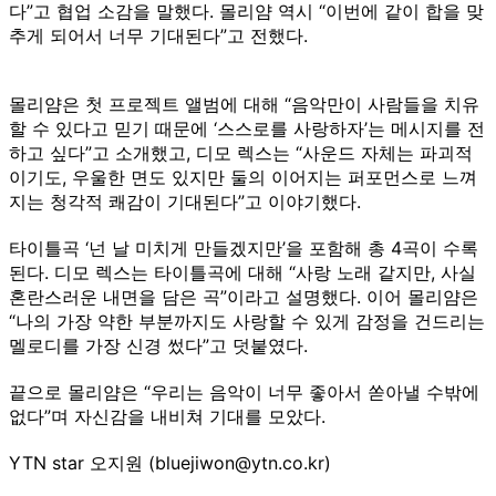
다”고 협업 소감을 말했다. 몰리얌 역시 “이번에 같이 합을 맞
추게 되어서 너무 기대된다”고 전했다.
몰리얌은 첫 프로젝트 앨범에 대해 “음악만이 사람들을 치유
할 수 있다고 믿기 때문에 ‘스스로를 사랑하자’는 메시지를 전
하고 싶다”고 소개했고, 디모 렉스는 “사운드 자체는 파괴적
이기도, 우울한 면도 있지만 둘의 이어지는 퍼포먼스로 느껴
지는 청각적 쾌감이 기대된다”고 이야기했다.
타이틀곡 ‘넌 날 미치게 만들겠지만’을 포함해 총 4곡이 수록
된다. 디모 렉스는 타이틀곡에 대해 “사랑 노래 같지만, 사실
혼란스러운 내면을 담은 곡”이라고 설명했다. 이어 몰리얌은
“나의 가장 약한 부분까지도 사랑할 수 있게 감정을 건드리는
멜로디를 가장 신경 썼다”고 덧붙였다.
끝으로 몰리얌은 “우리는 음악이 너무 좋아서 쏟아낼 수밖에
없다”며 자신감을 내비쳐 기대를 모았다.
YTN star 오지원 (bluejiwon@ytn.co.kr)