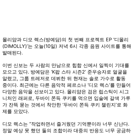
몰리얌과 디모 렉스(방예담)의 첫 번째 프로젝트 EP ‘디몰리
(DIMOLLY)’는 오늘(10일) 저녁 6시 각종 음원 사이트를 통해
발매된다.
이번 신보는 두 사람의 만남으로 힙합 신에서 일찍이 기대를
모으고 있다. 방예담은 ‘K팝 스타 시즌2’ 준우승자로 얼굴을
알렸고, 그룹 트레저로 데뷔한 뒤 현재는 솔로 가수로 활동
중이다. 최근에는 다른 음악적 페르소나 ‘디모 렉스’를 만들어
다양한 음악을 선보이고 있다. 몰리얌은 검은 립스틱이 시그
니처인 래퍼로, 두바이 쫀득 쿠키를 먹으면 입술에 갈색 가루
가 잔뜩 묻는 것에서 착안한 ‘두바이 쫀득 쿠키 챌린지’로 화
제를 모았다.
디모 렉스는 “작업하면서 즐거웠던 기억뿐이라 너무 신난다.
정말 예상 못 했던 둘의 조합이라 대중의 반응도 너무 궁금하