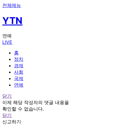
전체메뉴
YTN
연예
LIVE
홈
정치
경제
사회
국제
연예
닫기
이제 해당 작성자의 댓글 내용을
확인할 수 없습니다.
닫기
신고하기