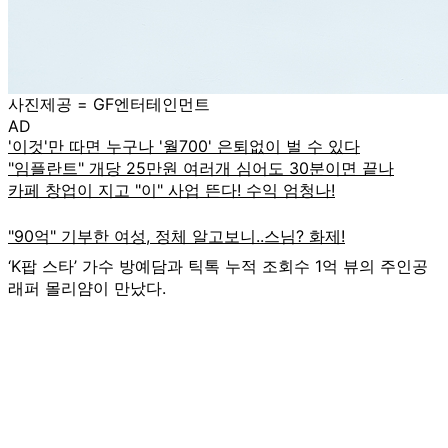
사진제공 = GF엔터테인먼트
AD
‘K팝 스타’ 가수 방예담과 틱톡 누적 조회수 1억 뷰의 주인공
래퍼 몰리얌이 만났다.