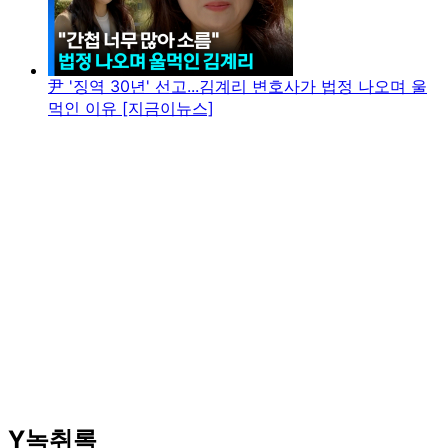
尹 '징역 30년' 선고...김계리 변호사가 법정 나오며 울
먹인 이유 [지금이뉴스]
Y녹취록