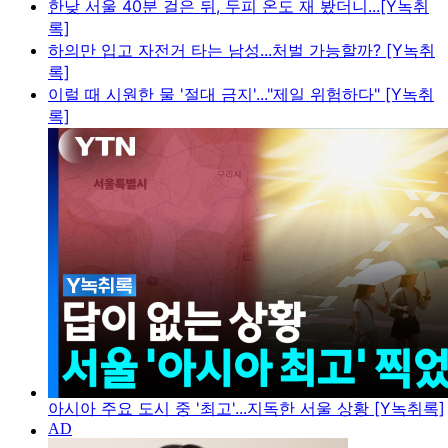
한낮 서울 40분 걸은 뒤, 두피 온도 재 봤더니...[Y녹취
록]
하의만 입고 자전거 타는 남성...처벌 가능할까? [Y녹취
록]
이럴 때 시원한 물 '절대 금지'..."제일 위험하다" [Y녹취
록]
아시아 주요 도시 중 '최고'...지독한 서울 상황 [Y녹취록]