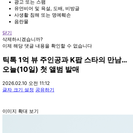
광고 또는 스팸
유언비어 및 욕설, 도배, 비방글
사생활 침해 또는 명예훼손
음란물
닫기
삭제하시겠습니까?
이제 해당 댓글 내용을 확인할 수 없습니다
틱톡 1억 뷰 주인공과 K팝 스타의 만남…
오늘(10일) 첫 앨범 발매
2026.02.10 오전 11:12
글자 크기 설정
공유하기
이미지 확대 보기