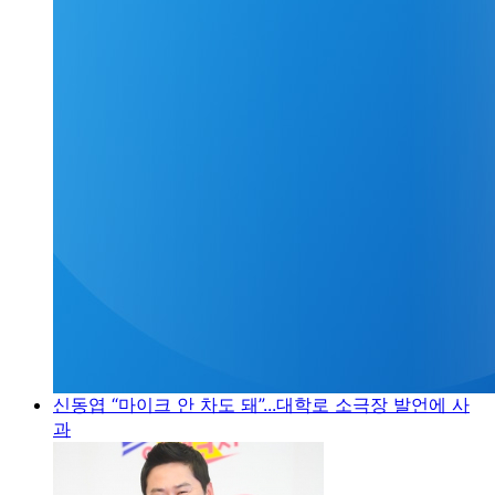
신동엽 “마이크 안 차도 돼”...대학로 소극장 발언에 사
과