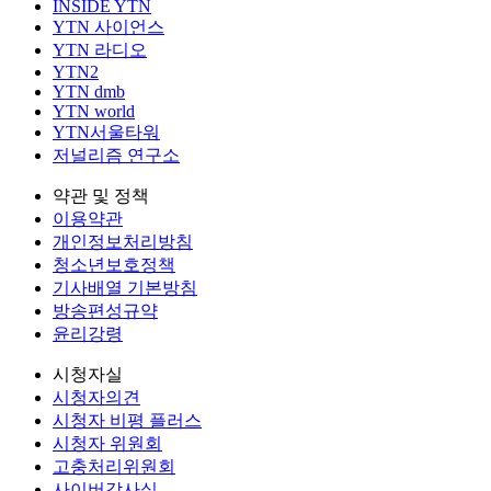
INSIDE YTN
YTN 사이언스
YTN 라디오
YTN2
YTN dmb
YTN world
YTN서울타워
저널리즘 연구소
약관 및 정책
이용약관
개인정보처리방침
청소년보호정책
기사배열 기본방침
방송편성규약
윤리강령
시청자실
시청자의견
시청자 비평 플러스
시청자 위원회
고충처리위원회
사이버감사실