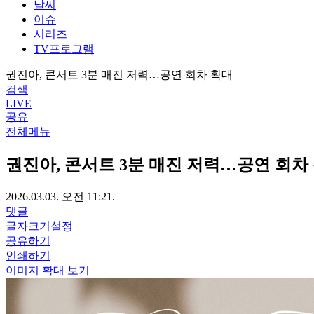
날씨
이슈
시리즈
TV프로그램
권진아, 콘서트 3분 매진 저력…공연 회차 확대
검색
LIVE
공유
전체메뉴
권진아, 콘서트 3분 매진 저력…공연 회차
2026.03.03. 오전 11:21.
댓글
글자크기설정
공유하기
인쇄하기
이미지 확대 보기