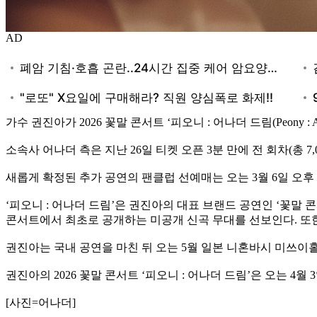
AD
가수 권진아가 2026 꽃말 콘서트 ‘피오니 : 어나더 드림(Peony : 
소속사 어나더 측은 지난 26일 티켓 오픈 3분 만에 전 회차(총 7
새롭게 확정된 추가 공연의 팬클럽 선예매는 오는 3월 6일 오후 
‘피오니 : 어나더 드림’은 권진아의 대표 브랜드 공연인 ‘꽃말 콘
콘서트에서 최초로 공개하는 미공개 신곡 무대를 선보인다. 또한
권진아는 국내 공연을 마친 뒤 오는 5월 일본 니혼바시 미쓰이홀에서 첫 일본
권진아의 2026 꽃말 콘서트 ‘피오니 : 어나더 드림’은 오는 
[사진=어나더]