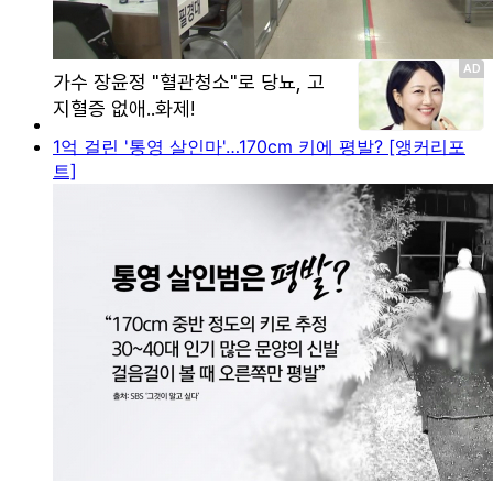
1억 걸린 '통영 살인마'…170cm 키에 평발? [앵커리포
트]