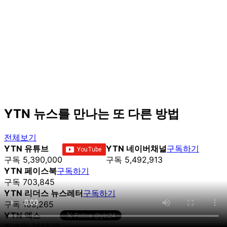
YTN 뉴스를 만나는 또 다른 방법
전체보기
YTN 유튜브
YTN 네이버채널
구독하기
구독 5,390,000
구독 5,492,913
YTN 페이스북
구독하기
구독 703,845
YTN 리더스 뉴스레터
구독하기
구독 109,265
YTN 엑스
팔로워 361,512