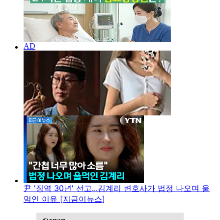
尹 '징역 30년' 선고...김계리 변호사가 법정 나오며 울
먹인 이유 [지금이뉴스]