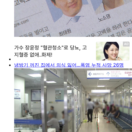
냉방기 꺼진 집에서 의식 잃어…폭염 누적 사망 26명