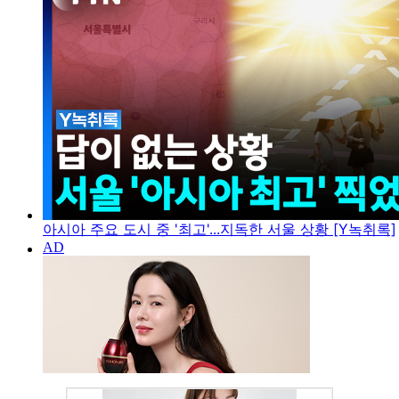
아시아 주요 도시 중 '최고'...지독한 서울 상황 [Y녹취록]