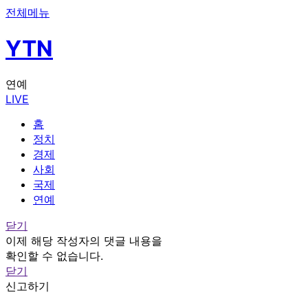
전체메뉴
YTN
연예
LIVE
홈
정치
경제
사회
국제
연예
닫기
이제 해당 작성자의 댓글 내용을
확인할 수 없습니다.
닫기
신고하기