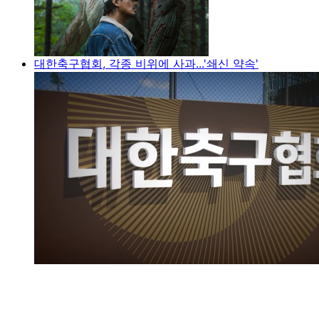
대한축구협회, 각종 비위에 사과...'쇄신 약속'