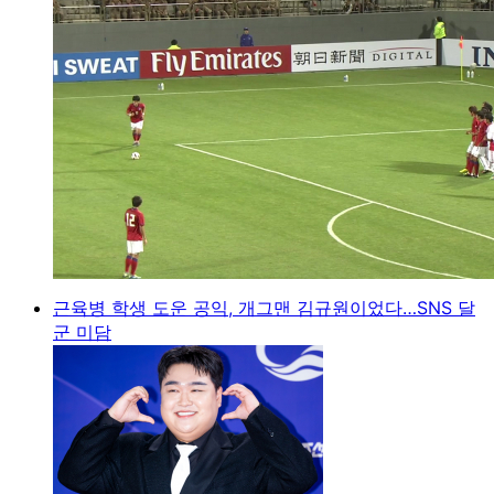
근육병 학생 도운 공익, 개그맨 김규원이었다…SNS 달
군 미담