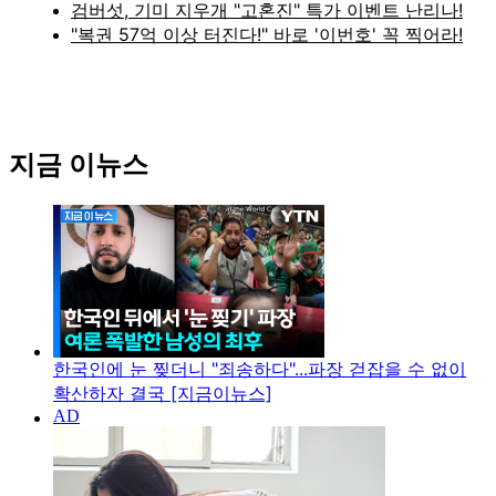
지금 이뉴스
한국인에 눈 찢더니 "죄송하다"...파장 걷잡을 수 없이
확산하자 결국 [지금이뉴스]