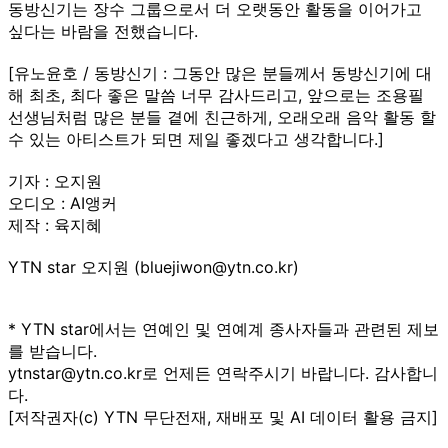
동방신기는 장수 그룹으로서 더 오랫동안 활동을 이어가고
싶다는 바람을 전했습니다.
[유노윤호 / 동방신기 : 그동안 많은 분들께서 동방신기에 대
해 최초, 최다 좋은 말씀 너무 감사드리고, 앞으로는 조용필
선생님처럼 많은 분들 곁에 친근하게, 오래오래 음악 활동 할
수 있는 아티스트가 되면 제일 좋겠다고 생각합니다.]
기자 : 오지원
오디오 : AI앵커
제작 : 육지혜
YTN star 오지원 (bluejiwon@ytn.co.kr)
* YTN star에서는 연예인 및 연예계 종사자들과 관련된 제보
를 받습니다.
ytnstar@ytn.co.kr로 언제든 연락주시기 바랍니다. 감사합니
다.
[저작권자(c) YTN 무단전재, 재배포 및 AI 데이터 활용 금지]