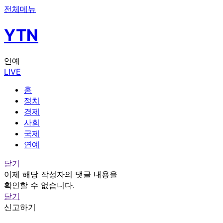
전체메뉴
YTN
연예
LIVE
홈
정치
경제
사회
국제
연예
닫기
이제 해당 작성자의 댓글 내용을
확인할 수 없습니다.
닫기
신고하기