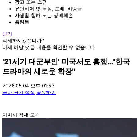
광고 또는 스팸
유언비어 및 욕설, 도배, 비방글
사생활 침해 또는 명예훼손
음란물
닫기
삭제하시겠습니까?
이제 해당 댓글 내용을 확인할 수 없습니다
'21세기 대군부인' 미국서도 흥행…"한국
드라마의 새로운 확장"
2026.05.04 오후 01:53
글자 크기 설정
공유하기
이미지 확대 보기