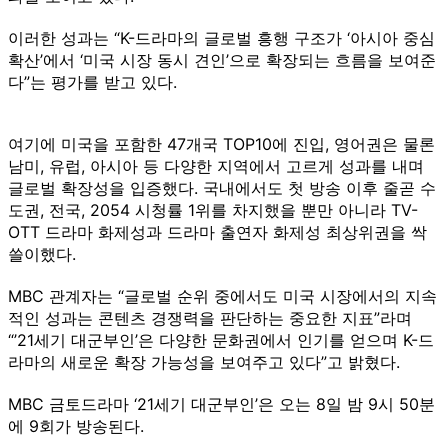
이러한 성과는 “K-드라마의 글로벌 흥행 구조가 ‘아시아 중심
확산’에서 ‘미국 시장 동시 견인’으로 확장되는 흐름을 보여준
다”는 평가를 받고 있다.
여기에 미국을 포함한 47개국 TOP10에 진입, 영어권은 물론
남미, 유럽, 아시아 등 다양한 지역에서 고르게 성과를 내며
글로벌 확장성을 입증했다. 국내에서도 첫 방송 이후 줄곧 수
도권, 전국, 2054 시청률 1위를 차지했을 뿐만 아니라 TV-
OTT 드라마 화제성과 드라마 출연자 화제성 최상위권을 싹
쓸이했다.
MBC 관계자는 “글로벌 순위 중에서도 미국 시장에서의 지속
적인 성과는 콘텐츠 경쟁력을 판단하는 중요한 지표”라며
“’21세기 대군부인’은 다양한 문화권에서 인기를 얻으며 K-드
라마의 새로운 확장 가능성을 보여주고 있다”고 밝혔다.
MBC 금토드라마 ‘21세기 대군부인’은 오는 8일 밤 9시 50분
에 9회가 방송된다.