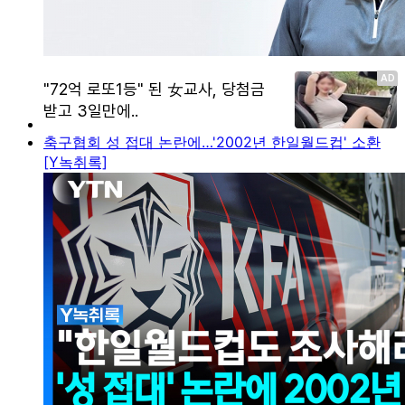
축구협회 성 접대 논란에…'2002년 한일월드컵' 소환
[Y녹취록]