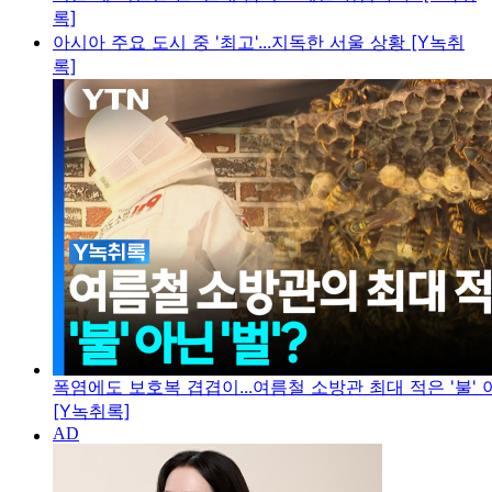
록]
아시아 주요 도시 중 '최고'...지독한 서울 상황 [Y녹취
록]
폭염에도 보호복 겹겹이...여름철 소방관 최대 적은 '불' 아
[Y녹취록]