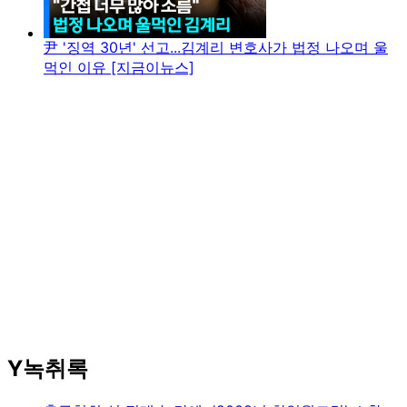
尹 '징역 30년' 선고...김계리 변호사가 법정 나오며 울
먹인 이유 [지금이뉴스]
Y녹취록