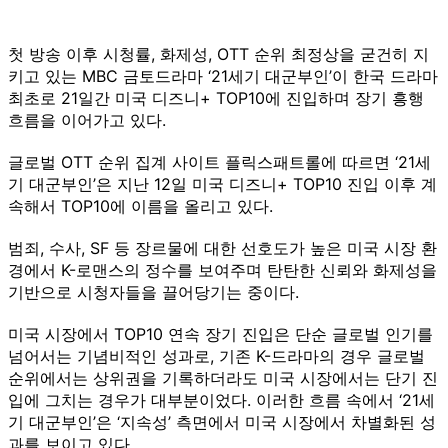
첫 방송 이후 시청률, 화제성, OTT 순위 최정상을 굳건히 지
키고 있는 MBC 금토드라마 ‘21세기 대군부인’이 한국 드라마
최초로 21일간 미국 디즈니+ TOP10에 진입하며 장기 흥행
흐름을 이어가고 있다.
글로벌 OTT 순위 집계 사이트 플릭스패트롤에 따르면 ‘21세
기 대군부인’은 지난 12일 미국 디즈니+ TOP10 진입 이후 계
속해서 TOP10에 이름을 올리고 있다.
범죄, 수사, SF 등 장르물에 대한 선호도가 높은 미국 시장 환
경에서 K-로맨스의 정수를 보여주며 탄탄한 신뢰와 화제성을
기반으로 시청자들을 끌어당기는 중이다.
미국 시장에서 TOP10 연속 장기 진입은 단순 글로벌 인기를
넘어서는 기념비적인 성과로, 기존 K-드라마의 경우 글로벌
순위에서는 상위권을 기록하더라도 미국 시장에서는 단기 진
입에 그치는 경우가 대부분이었다. 이러한 흐름 속에서 ‘21세
기 대군부인’은 ‘지속성’ 측면에서 미국 시장에서 차별화된 성
과를 보이고 있다.