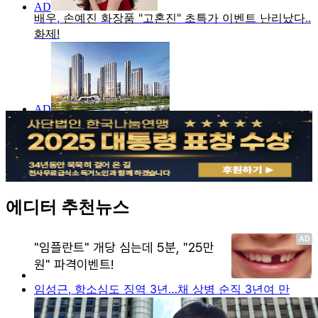
에디터 추천뉴스
임성근, 항소심도 징역 3년…채 상병 순직 3년여 만