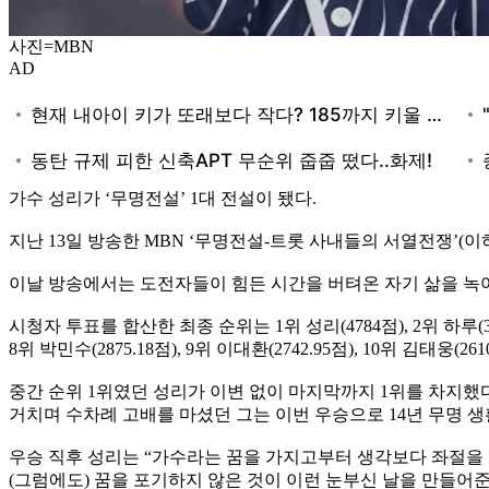
사진=MBN
AD
가수 성리가 ‘무명전설’ 1대 전설이 됐다.
지난 13일 방송한 MBN ‘무명전설-트롯 사내들의 서열전쟁’(
이날 방송에서는 도전자들이 힘든 시간을 버텨온 자기 삶을 녹여
시청자 투표를 합산한 최종 순위는 1위 성리(4784점), 2위 하루(3542.3점
8위 박민수(2875.18점), 9위 이대환(2742.95점), 10위 김태웅(26
중간 순위 1위였던 성리가 이변 없이 마지막까지 1위를 차지했다. 
거치며 수차례 고배를 마셨던 그는 이번 우승으로 14년 무명 
우승 직후 성리는 “가수라는 꿈을 가지고부터 생각보다 좌절을 
(그럼에도) 꿈을 포기하지 않은 것이 이런 눈부신 날을 만들어준