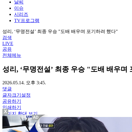
날씨
이슈
시리즈
TV프로그램
성리, ‘무명전설’ 최종 우승 "도배 배우며 포기하려 했다"
검색
LIVE
공유
전체메뉴
성리, ‘무명전설’ 최종 우승 "도배 배우며
2026.05.14. 오후 3:45.
댓글
글자크기설정
공유하기
인쇄하기
X
이미지 확대 보기