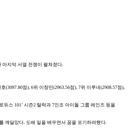
한 마지막 서열 전쟁이 펼쳐졌다.
097.80점), 6위 이창민(2963.56점), 7위 이루네(2908.57점),
로듀스 101’ 시즌2 탈락과 7인조 아이돌 그룹 레인즈 등을
를 깨달았다. 도배 일을 배우면서 꿈을 포기하려했다.