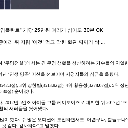
이하 ‘무명전설’)에서는 긴 무명 생활을 청산하려는 가수들의 치열
낸 ‘인생 명곡’ 미션을 선보이며 시청자들의 심금을 울렸다.
), 3위 장한별(3513.82점), 4위 황윤성(3278.07점), 5위 정연호(3
10.80점) 순이었다.
2012년 5인조 아이돌 그룹 케이보이즈로 데뷔한 뒤 2017년 ‘프
생활의 서러움을 씻어냈다.
많이 했다. 수 많은 오디션에 도전하면서도 ‘어렵구나, 힘들구나’
 것 같다. 감사하다”고 말했다.