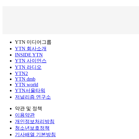
YTN 미디어그룹
YTN 회사소개
INSIDE YTN
YTN 사이언스
YTN 라디오
YTN2
YTN dmb
YTN world
YTN서울타워
저널리즘 연구소
약관 및 정책
이용약관
개인정보처리방침
청소년보호정책
기사배열 기본방침