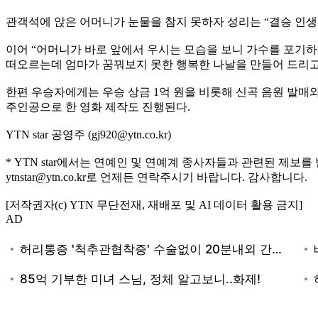
관객석에 앉은 어머니가 눈물을 참지 못하자 성리는 “결승 인생곡
이어 “어머니가 바로 앞에서 우시는 모습을 보니 가수를 포기하
떠오르는데 엄마가 꿈꿔보지 못한 행복한 나날을 만들어 드리고
한편 우승자에게는 우승 상금 1억 원을 비롯해 신곡 음원 발매와
주인공으로 한 영화 제작도 진행된다.
YTN star 공영주 (gj920@ytn.co.kr)
* YTN star에서는 연예인 및 연예계 종사자들과 관련된 제보를
ytnstar@ytn.co.kr로 언제든 연락주시기 바랍니다. 감사합니다.
[저작권자(c) YTN 무단전재, 재배포 및 AI 데이터 활용 금지]
AD