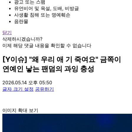
광고 또는 스팸
유언비어 및 욕설, 도배, 비방글
사생활 침해 또는 명예훼손
음란물
닫기
삭제하시겠습니까?
이제 해당 댓글 내용을 확인할 수 없습니다
[Y이슈] "왜 우리 애 기 죽여요" 금쪽이
연예인 낳는 팬덤의 과잉 충성
2026.05.14 오후 05:50
글자 크기 설정
공유하기
이미지 확대 보기