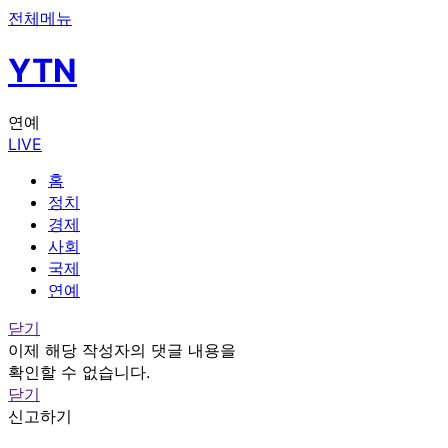
전체메뉴
YTN
연예
LIVE
홈
정치
경제
사회
국제
연예
닫기
이제 해당 작성자의 댓글 내용을
확인할 수 없습니다.
닫기
신고하기