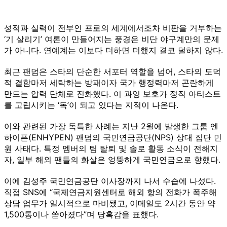
성적과 실력이 전부인 프로의 세계에서조차 비판을 거부하는
‘기 살리기’ 여론이 만들어지는 풍경은 비단 야구계만의 문제
가 아니다. 연예계는 이보다 더하면 더했지 결코 덜하지 않다.
최근 팬덤은 스타의 단순한 서포터 역할을 넘어, 스타의 도덕
적 결함마저 세탁하는 방패이자 국가 행정력마저 곤란하게
만드는 압력 단체로 진화했다. 이 과잉 보호가 정작 아티스트
를 고립시키는 ‘독’이 되고 있다는 지적이 나온다.
이와 관련된 가장 독특한 사례는 지난 2월에 발생한 그룹 엔
하이픈(ENHYPEN) 팬덤의 국민연금공단(NPS) 상대 집단 민
원 사태다. 특정 멤버의 팀 탈퇴 및 솔로 활동 소식이 전해지
자, 일부 해외 팬들의 화살은 엉뚱하게 국민연금으로 향했다.
이에 김성주 국민연금공단 이사장까지 나서 수습에 나섰다.
직접 SNS에 “국제연금지원센터로 해외 항의 전화가 폭주해
상담 업무가 일시적으로 마비됐고, 이메일도 2시간 동안 약
1,500통이나 쏟아졌다”며 당혹감을 표했다.