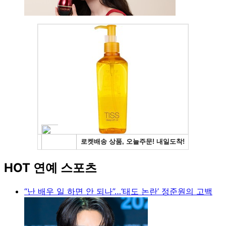
HOT 연예 스포츠
“난 배우 일 하면 안 되나”…‘태도 논란’ 정준원의 고백