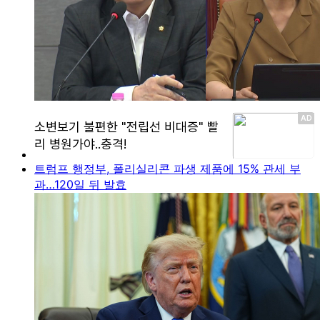
트럼프 행정부, 폴리실리콘 파생 제품에 15% 관세 부
과…120일 뒤 발효