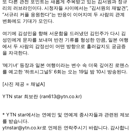
또 다른 관전 포인트는 새롭게 주목받고 있는 김서원과 정규
리의 러브라인이다. 시청자들 사이에서는 “김서원의 재발견”,
“서규리 커플 응원한다”는 반응이 이어지며 두 사람의 관계
변화에도 기대가 모인다.
여기에 김성민을 향해 서운함을 드러냈던 김민주가 다시 김
성민에게 문자를 보내며 반전 기류를 형성한 만큼, 일본 여행
에서 두 사람의 감정선이 어떤 방향으로 흘러갈지도 궁금증
을 자극한다.
‘메기녀’ 등장과 일본 여행이라는 변수 속 더욱 깊어진 로맨스
를 예고한 ‘하트시그널5’ 6회는 오는 19일 밤 10시 방송된다.
[사진 제공 = 채널A]
YTN star 최보란 (ran613@ytn.co.kr)
* YTN star에서는 연예인 및 연예계 종사자들과 관련된 제보
를 받습니다.
ytnstar@ytn.co.kr로 언제든 연락주시기 바랍니다. 감사합니