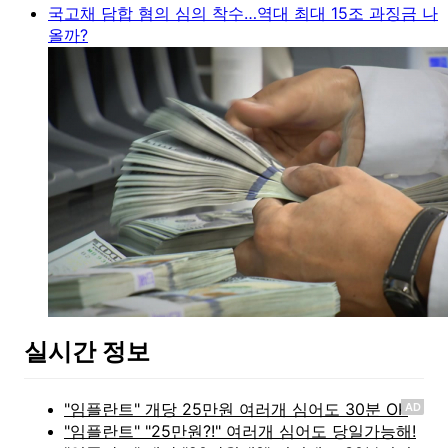
국고채 담합 혐의 심의 착수…역대 최대 15조 과징금 나
올까?
실시간 정보
AD