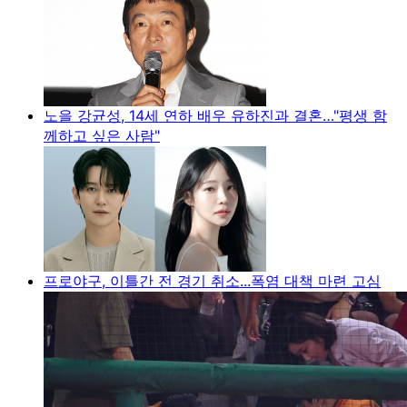
노을 강균성, 14세 연하 배우 유하진과 결혼…"평생 함
께하고 싶은 사람"
프로야구, 이틀간 전 경기 취소...폭염 대책 마련 고심