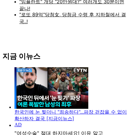
지금 이뉴스
한국인에 눈 찢더니 "죄송하다"...파장 걷잡을 수 없이
확산하자 결국 [지금이뉴스]