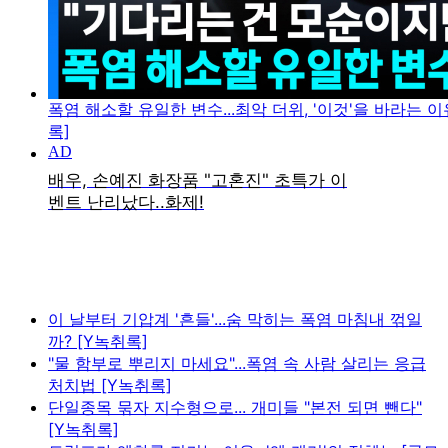
폭염 해소할 유일한 변수...최악 더위, '이것'을 바라는 이
록]
이 날부터 기압계 '흔들'...숨 막히는 폭염 마침내 꺾일
까? [Y녹취록]
"물 함부로 뿌리지 마세요"...폭염 속 사람 살리는 응급
처치법 [Y녹취록]
단일종목 묶자 지수형으로... 개미들 "본전 되면 뺀다"
[Y녹취록]