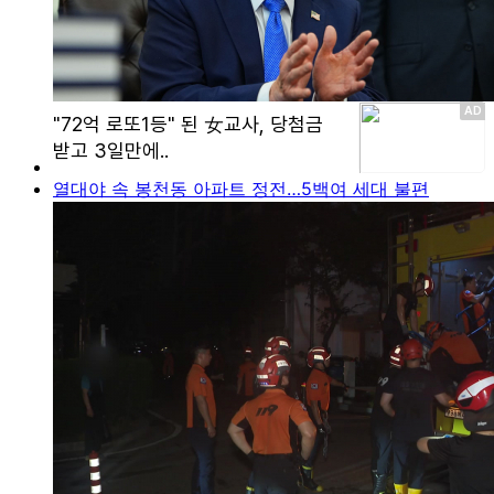
열대야 속 봉천동 아파트 정전…5백여 세대 불편