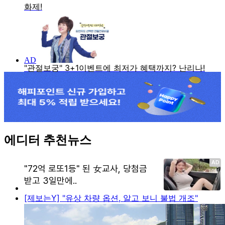
에디터 추천뉴스
[제보는Y] "유상 차량 옵션, 알고 보니 불법 개조"