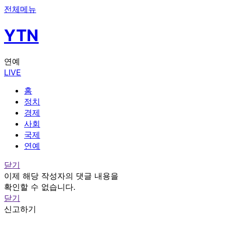
전체메뉴
YTN
연예
LIVE
홈
정치
경제
사회
국제
연예
닫기
이제 해당 작성자의 댓글 내용을
확인할 수 없습니다.
닫기
신고하기