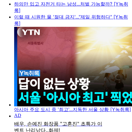
하의만 입고 자전거 타는 남성...처벌 가능할까? [Y녹취
록]
이럴 때 시원한 물 '절대 금지'..."제일 위험하다" [Y녹취
록]
아시아 주요 도시 중 '최고'...지독한 서울 상황 [Y녹취록]