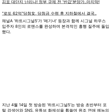
채널A ‘하트시그널5’가 ‘메기녀’ 등장과 함께 시그널 하우스
입주자 8인의 로맨스를 완성하며 본격적인 흥행 질주에 돌입
했다.
지난 4월 14일 첫 방송된 ‘하트시그널5’는 방송 초반부터 포
털 검색어와 SNS, 유튜브 화제성을 휩쓸며 원조 연애 예능의