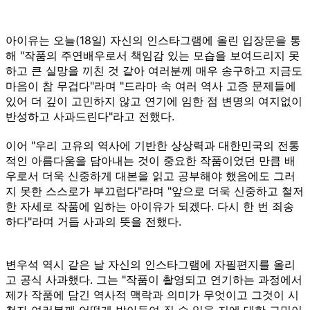
아이유는 오늘(18일) 자신의 인스타그램에 올린 입장문을 통
해 "작품의 주연배우로서 책임감 있는 모습을 보여드리지 못
하고 큰 실망을 끼친 것 같아 여러분께 매우 송구하고 지금도
마음이 참 무겁다"라며 "드라마 속 여러 역사 고증 문제들에
있어 더 깊이 고민하지 않고 연기에 임한 점 변명의 여지없이
반성하고 사과드린다"라고 전했다.
이어 "우리 고유의 역사에 기반한 상상력과 대한민국의 전통
적인 아름다움을 담아내는 것이 중요한 작품이었던 만큼 배
우로서 더욱 신중하게 대본을 읽고 공부해야 했음에도 그러
지 못한 스스로가 부끄럽다"라며 "앞으로 더욱 신중하고 철저
한 자세로 작품에 임하는 아이유가 되겠다. 다시 한 번 죄송
하다"라며 거듭 사과의 뜻을 전했다.
변우석 역시 같은 날 자신의 인스타그램에 자필편지를 올리
고 공식 사과했다. 그는 "작품이 촬영되고 연기하는 과정에서
제가 작품에 담긴 역사적 맥락과 의미가 무엇이고 그것이 시
청자 여러분께 어떻게 받아들여 질 수 있을 지에 대한 고민이