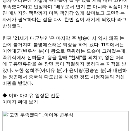
부족했다"라고 인정하며 "배우로서 연기 뿐 아니라 작품이 가
진 메시지와 맥락까지 더욱 책임감 있게 살펴보고 고민하는
자세가 필요하다는 점을 다시 한번 깊이 새기게 되었다"라고
반성했다.
한편 '21세기 대군부인'은 마지막 주 방송에서 역사 왜곡 논
란이 불거지며 불명예스러운 퇴장을 하게 됐다. 11회에서는
이안대군(변우석 분)이 왕으로 즉위하는 모습이 그려졌는데,
즉위식에서 신하들이 왕을 향해 "천세"를 외치고, 왕은 머리
에 구류면류관을 쓴 장면 등이 적절하지 못하다는 지적을 받
았다. 또한 성희주(아이유 분)가 윤이랑(공승연 분)과 대면하
는 장면에서 중국식 다도법을 사용한 것도 시청자들의 거센
비판을 받았다.
◆ 이하 아이유 입장문 전문
이미지 확대 보기