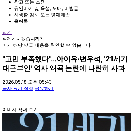
광고 또는 스팸
유언비어 및 욕설, 도배, 비방글
사생활 침해 또는 명예훼손
음란물
닫기
삭제하시겠습니까?
이제 해당 댓글 내용을 확인할 수 없습니다
"고민 부족했다"…아이유·변우석, '21세기
대군부인' 역사 왜곡 논란에 나란히 사과
2026.05.18 오후 05:43
글자 크기 설정
공유하기
이미지 확대 보기