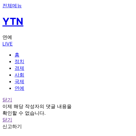
전체메뉴
YTN
연예
LIVE
홈
정치
경제
사회
국제
연예
닫기
이제 해당 작성자의 댓글 내용을
확인할 수 없습니다.
닫기
신고하기