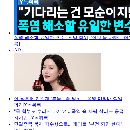
폭염 해소할 유일한 변수...최악 더위, '이것'을 바라는 이
록]
이 날부터 기압계 '흔들'...숨 막히는 폭염 마침내 꺾일
까? [Y녹취록]
"물 함부로 뿌리지 마세요"...폭염 속 사람 살리는 응급
처치법 [Y녹취록]
단일종목 묶자 지수형으로... 개미들 "본전 되면 뺀다"