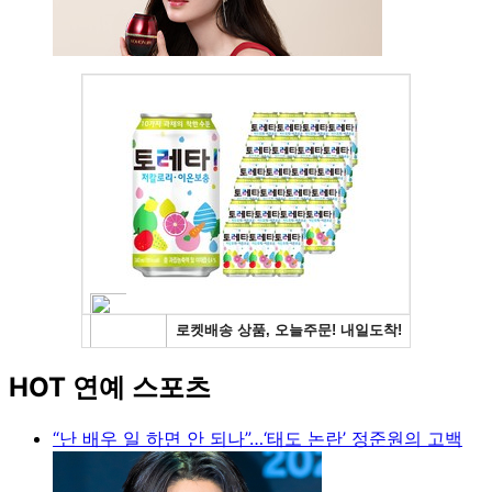
HOT 연예 스포츠
“난 배우 일 하면 안 되나”…‘태도 논란’ 정준원의 고백