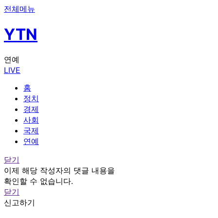
전체메뉴
YTN
연예
LIVE
홈
정치
경제
사회
국제
연예
닫기
이제 해당 작성자의 댓글 내용을
확인할 수 없습니다.
닫기
신고하기