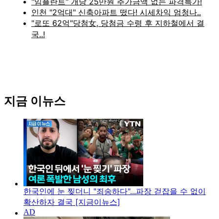
지금 이뉴스
한국인에 눈 찢더니 "죄송하다"...파장 걷잡을 수 없이
확산하자 결국 [지금이뉴스]