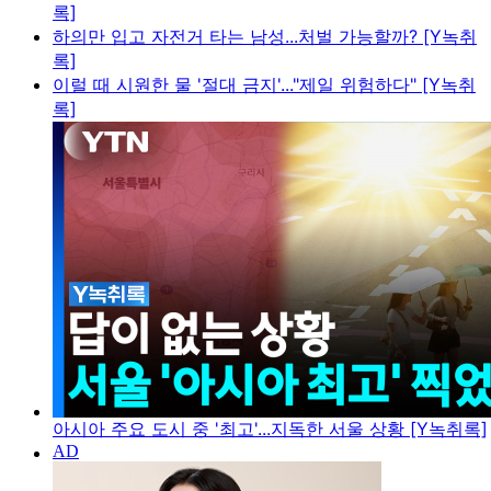
록]
하의만 입고 자전거 타는 남성...처벌 가능할까? [Y녹취
록]
이럴 때 시원한 물 '절대 금지'..."제일 위험하다" [Y녹취
록]
아시아 주요 도시 중 '최고'...지독한 서울 상황 [Y녹취록]