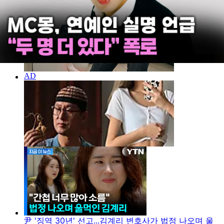
尹 '징역 30년' 선고...김계리 변호사가 법정 나오며 울