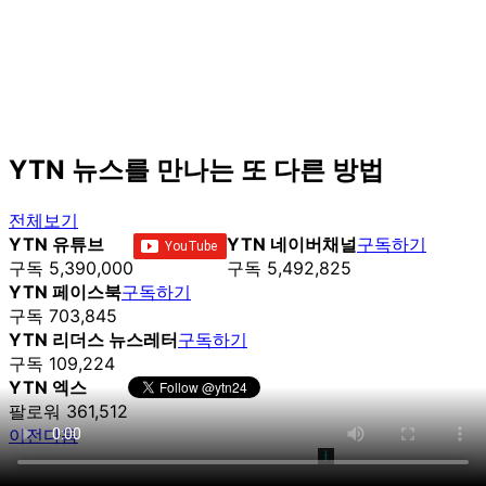
YTN 뉴스를 만나는 또 다른 방법
전체보기
YTN 유튜브
YTN 네이버채널
구독하기
구독 5,390,000
구독 5,492,825
YTN 페이스북
구독하기
구독 703,845
YTN 리더스 뉴스레터
구독하기
구독 109,224
YTN 엑스
팔로워 361,512
이전
다음