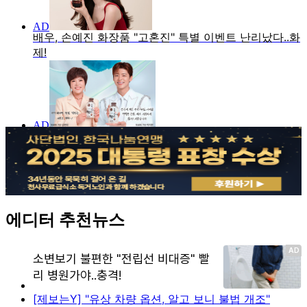
에디터 추천뉴스
[제보는Y] "유상 차량 옵션, 알고 보니 불법 개조"