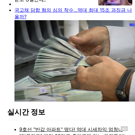
국고채 담합 혐의 심의 착수…역대 최대 15조 과징금 나
올까?
실시간 정보
AD