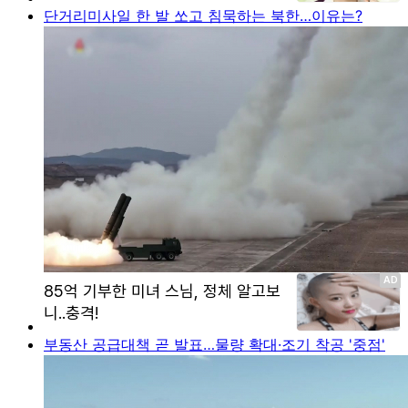
단거리미사일 한 발 쏘고 침묵하는 북한…이유는?
부동산 공급대책 곧 발표…물량 확대·조기 착공 '중점'