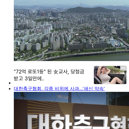
대한축구협회, 각종 비위에 사과…'쇄신 약속'