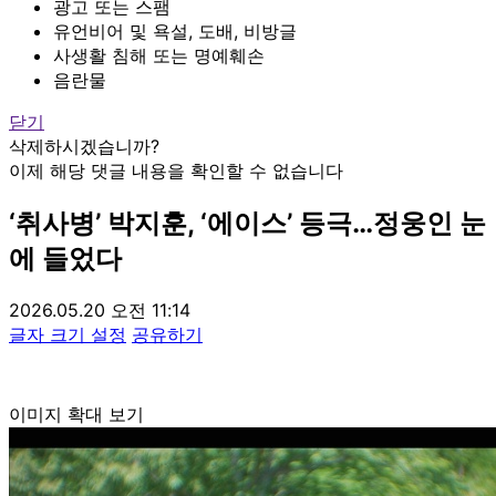
광고 또는 스팸
유언비어 및 욕설, 도배, 비방글
사생활 침해 또는 명예훼손
음란물
닫기
삭제하시겠습니까?
이제 해당 댓글 내용을 확인할 수 없습니다
‘취사병’ 박지훈, ‘에이스’ 등극…정웅인 눈
에 들었다
2026.05.20 오전 11:14
글자 크기 설정
공유하기
이미지 확대 보기