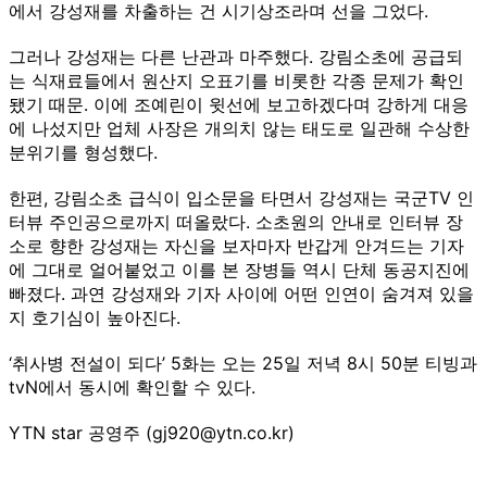
에서 강성재를 차출하는 건 시기상조라며 선을 그었다.
그러나 강성재는 다른 난관과 마주했다. 강림소초에 공급되
는 식재료들에서 원산지 오표기를 비롯한 각종 문제가 확인
됐기 때문. 이에 조예린이 윗선에 보고하겠다며 강하게 대응
에 나섰지만 업체 사장은 개의치 않는 태도로 일관해 수상한
분위기를 형성했다.
한편, 강림소초 급식이 입소문을 타면서 강성재는 국군TV 인
터뷰 주인공으로까지 떠올랐다. 소초원의 안내로 인터뷰 장
소로 향한 강성재는 자신을 보자마자 반갑게 안겨드는 기자
에 그대로 얼어붙었고 이를 본 장병들 역시 단체 동공지진에
빠졌다. 과연 강성재와 기자 사이에 어떤 인연이 숨겨져 있을
지 호기심이 높아진다.
‘취사병 전설이 되다’ 5화는 오는 25일 저녁 8시 50분 티빙과
tvN에서 동시에 확인할 수 있다.
YTN star 공영주 (gj920@ytn.co.kr)