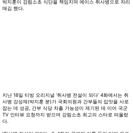
박지훈이 강림소초 식단을 책임지며 에이스 취사병으로 자리
매김 했다.
지난 18일 티빙 오리지널 ‘취사병 전설이 되다’ 4화에서는 취
사병 강성재(박지훈 분)가 국회의원과 간부들의 입맛을 사로
잡는 데 성공, 간부 식당 차출 가능성이 제기된 데 이어 국군
TV 인터뷰 요청까지 받으며 강림소초 최고의 스타로 떠올랐
다.