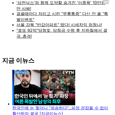
AD
지금 이뉴스
한국인에 눈 찢더니 "죄송하다"...파장 걷잡을 수 없이
확산하자 결국 [지금이뉴스]