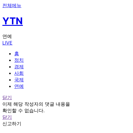
전체메뉴
YTN
연예
LIVE
홈
정치
경제
사회
국제
연예
닫기
이제 해당 작성자의 댓글 내용을
확인할 수 없습니다.
닫기
신고하기