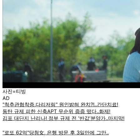
사진=티빙
AD