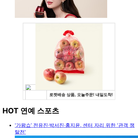
HOT 연예 스포츠
'가왕쇼’ 전유진·박서진·홍지윤, 센터 자리 위한 '관객 쟁
탈전'