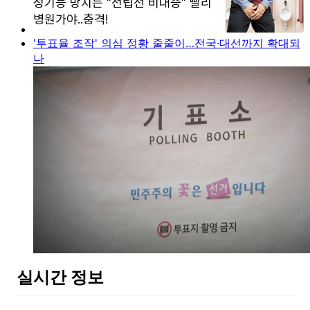
'투표율 조작' 의심 정황 줄줄이…전국·대선까지 확대되
나
실시간 정보