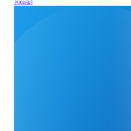
건X파일]