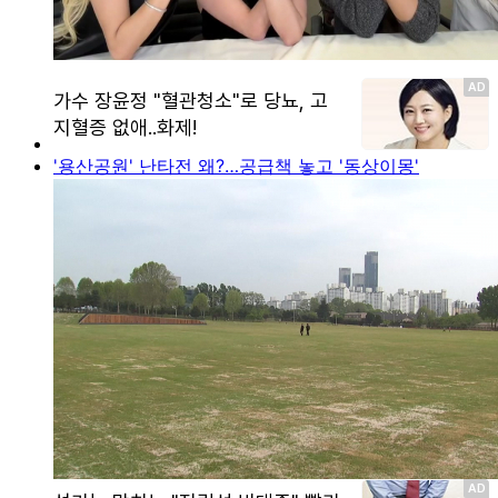
'용산공원' 난타전 왜?…공급책 놓고 '동상이몽'