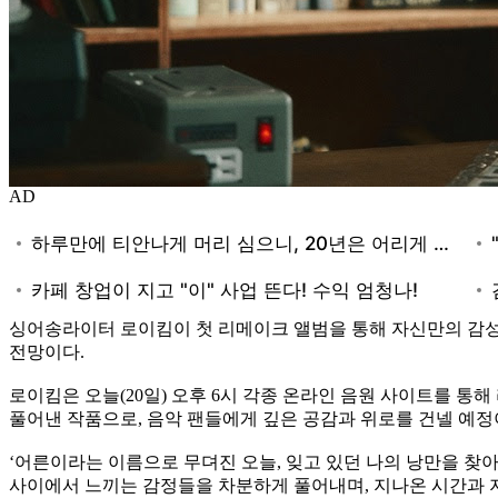
AD
싱어송라이터 로이킴이 첫 리메이크 앨범을 통해 자신만의 감성
전망이다.
로이킴은 오늘(20일) 오후 6시 각종 온라인 음원 사이트를 통해 
풀어낸 작품으로, 음악 팬들에게 깊은 공감과 위로를 건넬 예정
‘어른이라는 이름으로 무뎌진 오늘, 잊고 있던 나의 낭만을 찾
사이에서 느끼는 감정들을 차분하게 풀어내며, 지나온 시간과 