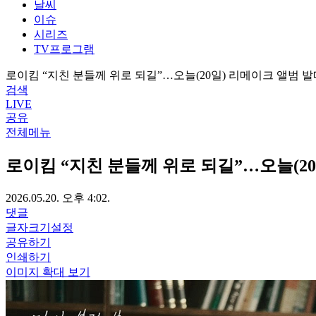
날씨
이슈
시리즈
TV프로그램
로이킴 “지친 분들께 위로 되길”…오늘(20일) 리메이크 앨범 발
검색
LIVE
공유
전체메뉴
로이킴 “지친 분들께 위로 되길”…오늘(2
2026.05.20. 오후 4:02.
댓글
글자크기설정
공유하기
인쇄하기
이미지 확대 보기