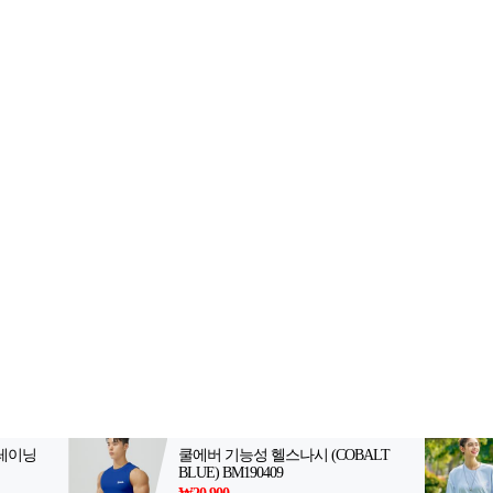
2-398-8000
팩스: 02-398-8129
사업자등록번호: 102-81-32883
 서울, 아53997
등록일자: 2021.10.28
· 청소년보호책임자: 김선희