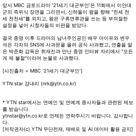
앞서 MBC 금토드라마 '21세기 대군부인'은 11회에서 이안대
군의 즉위식 장면을 그리면서, 신하들이 왕을 향해 "천세 천
세 천천세"를 외치고, 왕은 구류면류관을 쓰는 등 부적절한
설정을 넣어 시청자들의 비판을 받았다.
결국 종영 이후 드라마의 남녀주인공인 배우 아이유와 변우
석은 각자의 SNS에 사과문을 올려 공식 사과했고, 연출을 맡
은 박준화 감독은 취재진과 만난 종영 인터뷰 자리에서 "모든
게 제 불찰"이라며 눈물로 사과했다.
[사진출처 = MBC '21세기 대군부인']
YTN star 강내리 (nrk@ytn.co.kr)
* YTN star에서는 연예인 및 연예계 종사자들과 관련된 제보
를 받습니다.
ytnstar@ytn.co.kr로 언제든 연락주시기 바랍니다. 감사합니
다.
[저작권자(c) YTN 무단전재, 재배포 및 AI 데이터 활용 금지]