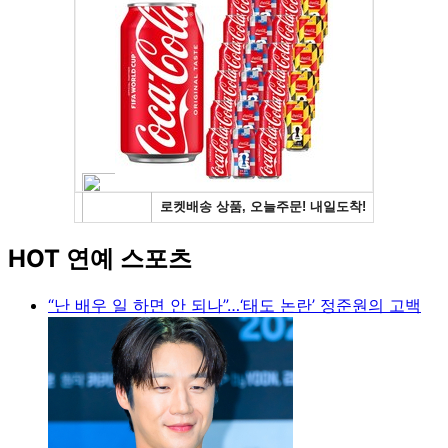
HOT 연예 스포츠
“난 배우 일 하면 안 되나”…‘태도 논란’ 정준원의 고백