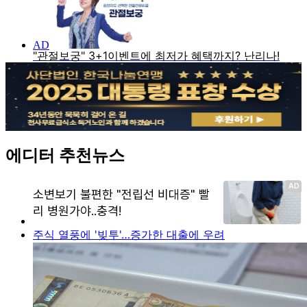
에디터 추천뉴스
주식 열풍에 '빚투'…증가한 대출에 우려