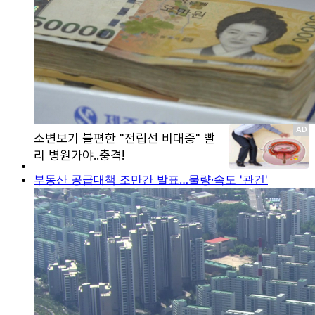
부동산 공급대책 조만간 발표…물량·속도 '관건'