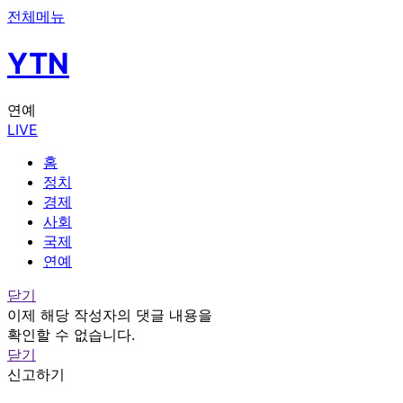
전체메뉴
YTN
연예
LIVE
홈
정치
경제
사회
국제
연예
닫기
이제 해당 작성자의 댓글 내용을
확인할 수 없습니다.
닫기
신고하기