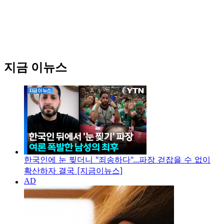
지금 이뉴스
한국인에 눈 찢더니 "죄송하다"...파장 걷잡을 수 없이
확산하자 결국 [지금이뉴스]