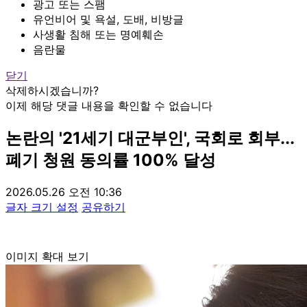
광고 또는 스팸
유언비어 및 욕설, 도배, 비방글
사생활 침해 또는 명예훼손
음란물
닫기
삭제하시겠습니까?
이제 해당 댓글 내용을 확인할 수 없습니다
논란의 '21세기 대군부인', 국회로 회부...
폐기 청원 동의률 100% 달성
2026.05.26 오전 10:36
글자 크기 설정
공유하기
이미지 확대 보기