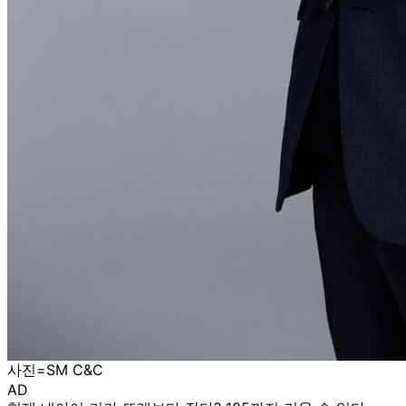
사진=SM C&C
AD