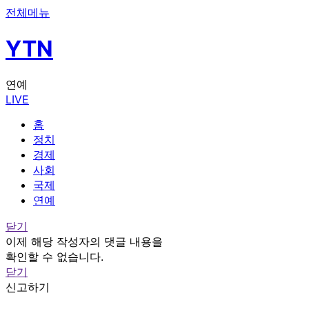
전체메뉴
YTN
연예
LIVE
홈
정치
경제
사회
국제
연예
닫기
이제 해당 작성자의 댓글 내용을
확인할 수 없습니다.
닫기
신고하기