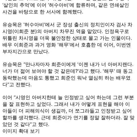
‘살인의 추억’에 이어 ‘허수아비’에 합류하며, 같은 연쇄살인
사건을 바탕으로 한 서사에 함께했다.
유승목은 ’허수아비‘에서 군 장성 출신의 정치인이자 검사 차
시영(이희준 분)의 아버지 차무진 역을 맡았다. 인정욕구로
뒤틀린 차시영을 더욱 불안정한 상태로 몰고 가는 인물이다.
배우 이희준과 과거 영화 '해무'에서 호흡한 데 이어, 이번엔
부자지간으로 만났다.
유승목은 “만나자마자 희준이에게 '이젠 내가 너 아버지랜다.
너가 더 젊어 보여야 할 것 같은데?'라고 했다. '해무' 때 동고
동락했는데 마음도 통했고 희준인 워낙 열심히 하는 배우였
다”고 전했다.
이어 “시영인 아버지한테 늘 인정받고 싶어 하는데 그런 부분
을 잘 표현하고 싶었다. 그래서 내가 어떻게 표현을 해야 이
아들이 더 피해의식이 생길까, 더 쪼그라들고 인정받고 싶어
할까를 생각했다. 근데 희준이가 연기를 정말 잘하더라. 잘 맞
았던 것 같다”고 했다.
이미지 확대 보기