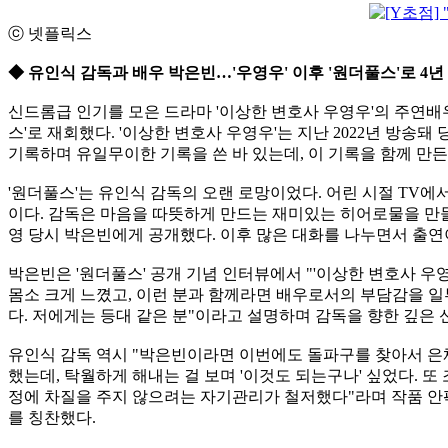
ⓒ 넷플릭스
◆ 유인식 감독과 배우 박은빈…'우영우' 이후 '원더풀스'로 4년
신드롬급 인기를 모은 드라마 '이상한 변호사 우영우'의 주연배
스'로 재회했다. '이상한 변호사 우영우'는 지난 2022년 방송돼
기록하며 유일무이한 기록을 쓴 바 있는데, 이 기록을 함께 만든 
'원더풀스'는 유인식 감독의 오랜 로망이었다. 어린 시절 TV에
이다. 감독은 마음을 따뜻하게 만드는 재미있는 히어로물을 만들
영 당시 박은빈에게 공개했다. 이후 많은 대화를 나누면서 출연
박은빈은 '원더풀스' 공개 기념 인터뷰에서 "'이상한 변호사 우영
몸소 크게 느꼈고, 이런 분과 함께라면 배우로서의 부담감을 일
다. 저에게는 등대 같은 분"이라고 설명하며 감독을 향한 깊은 
유인식 감독 역시 "박은빈이라면 이번에도 돌파구를 찾아서 은
했는데, 탁월하게 해내는 걸 보며 '이것도 되는구나' 싶었다. 
정에 차질을 주지 않으려는 자기관리가 철저했다"라며 작품 
를 칭찬했다.