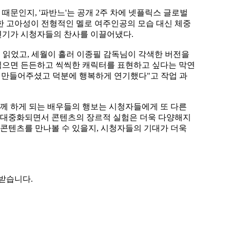
때문인지, '파반느'는 공개 2주 차에 넷플릭스 글로벌
또한 고아성이 전형적인 멜로 여주인공의 모습 대신 체중
연기가 시청자들의 찬사를 이끌어냈다.
음 읽었고, 세월이 흘러 이종필 감독님이 각색한 버전을
 찍으면 든든하고 씩씩한 캐릭터를 표현하고 싶다는 막연
을 만들어주셨고 덕분에 행복하게 연기했다"고 작업 과
함께 하게 되는 배우들의 행보는 시청자들에게 또 다른
가 대중화되면서 콘텐츠의 장르적 실험은 더욱 다양해지
규 콘텐츠를 만나볼 수 있을지, 시청자들의 기대가 더욱
 받습니다.