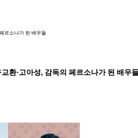
 페르소나가 된 배우들
구교환·고아성, 감독의 페르소나가 된 배우