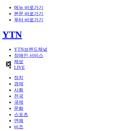
메뉴 바로가기
본문 바로가기
푸터 바로가기
YTN
YTN브랜드채널
장애인 서비스
제보
LIVE
정치
경제
사회
전국
국제
문화
스포츠
연예
비즈