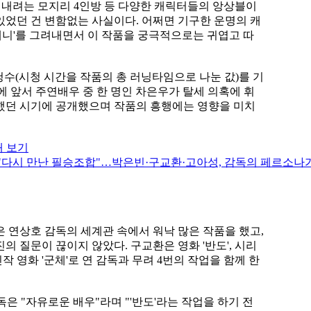
지켜내려는 모지리 4인방 등 다양한 캐릭터들의 앙상블이
있었던 건 변함없는 사실이다. 어쩌면 기구한 운명의 캐
니'를 그려내면서 이 작품을 궁극적으로는 귀엽고 따
시청수(시청 시간을 작품의 총 러닝타임으로 나눈 값)를 기
개에 앞서 주연배우 중 한 명인 차은우가 탈세 의혹에 휘
했던 시기에 공개했으며 작품의 흥행에는 영향을 미치
대 보기
 연상호 감독의 세계관 속에서 워낙 많은 작품을 했고,
 질문이 끊이지 않았다. 구교환은 영화 '반도', 시리
 신작 영화 '군체'로 연 감독과 무려 4번의 작업을 함께 한
은 "자유로운 배우"라며 "'반도'라는 작업을 하기 전