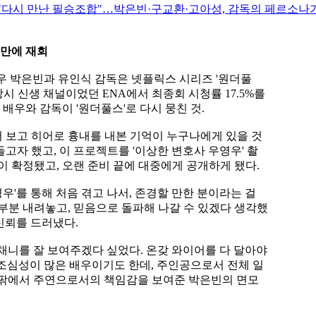
 만에 재회
우 박은빈과 유인식 감독은 넷플릭스 시리즈 '원더풀
 당시 신생 채널이었던 ENA에서 최종회 시청률 17.5%를
배우와 감독이 '원더풀스'로 다시 뭉친 것.
서 보고 히어로 흉내를 내본 기억이 누구나에게 있을 것
고자 했고, 이 프로젝트를 '이상한 변호사 우영우' 촬
이 확정됐고, 오랜 준비 끝에 대중에게 공개하게 됐다.
우'를 통해 처음 겪고 나서, 존경할 만한 분이라는 걸
부분 내려놓고, 믿음으로 돌파해 나갈 수 있겠다 생각했
신뢰를 드러냈다.
채니를 잘 보여주겠다 싶었다. 온갖 와이어를 다 달아야
또 조심성이 많은 배우이기도 한데, 주인공으로서 전체 일
안팎에서 주연으로서의 책임감을 보여준 박은빈의 면모