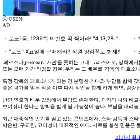
ⓒ OSEN
AD
'페르소나(persona)'. '가면'을 뜻하는 고대 그리스어로, 
또는 오랜 기간 작업할 경우, 우리는 그 배우를 '감독의 페르소나
특정 감독의 페르소나가 되는 건 분명한 기대와 부담을 함께 갖게
좋은 평가를 받은 작품 이후 다시 작업을 함께 하게 되면, 검증
반면 연출과 배우 입장에서 부담도 존재한다. 과거의 나와 비교선
보여줘야 한다는 압박을 받게 될 가능성이 높다. 부담을 내려놓
최근 대중적인 인기를 얻고 있는 콘텐츠에서, 스타 감독과 스타 
박은빈, 구교환, 고아성이 대표적인 예다. 서로를 향한 믿음은
이미지 확