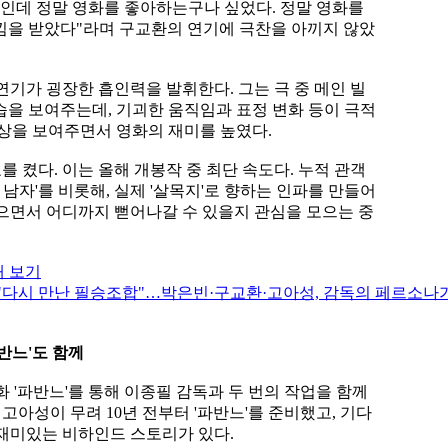
편인데 정말 영화를 좋아하는구나 싶었다. 정말 영화를
낌을 받았다"라며 구교환의 연기에 극찬을 아끼지 않았
연기가 굉장한 흡인력을 발휘한다. 그는 극 중 메인 빌
습을 보여주는데, 기괴한 움직임과 표정 변화 등이 극적
양상을 보여주면서 영화의 재미를 높였다.
호를 켰다. 이는 올해 개봉작 중 최단 속도다. 누적 관객
 남자'를 비롯해, 실제 '살목지'로 향하는 인파를 만들어
으면서 어디까지 뻗어나갈 수 있을지 관심을 모으는 중
대 보기
반느'도 함께
 '파반느'를 통해 이종필 감독과 두 번의 작업을 함께
 고아성이 무려 10년 전부터 '파반느'를 준비했고, 기다
 재미있는 비하인드 스토리가 있다.