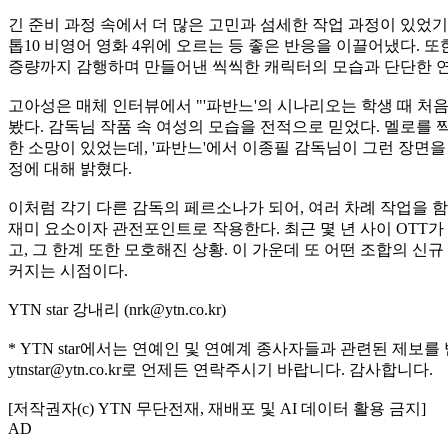
긴 준비 과정 속에서 더 많은 고민과 섬세한 작업 과정이 있었기 
톱10 비영어 영화 4위에 오르는 등 좋은 반응을 이끌어냈다. 
증량까지 감행하며 만들어낸 씩씩한 캐릭터의 모습과 단단한 
고아성은 매체 인터뷰에서 "'파반느'의 시나리오는 학생 때 처
봤다. 감독님 작품 속 여성의 모습을 전적으로 믿었다. 멜로를
한 소망이 있었는데, '파반느'에서 이종필 감독님이 그런 장면
정에 대해 밝혔다.
이처럼 각기 다른 감독의 페르소나가 되어, 여러 차례 작업을 
재미 요소이자 관전포인트로 작용한다. 최근 몇 년 사이 OTT
고, 그 한계 또한 모호해진 상황. 이 가운데 또 어떤 조합의 신
커지는 시점이다.
YTN star 강내리 (nrk@ytn.co.kr)
* YTN star에서는 연예인 및 연예계 종사자들과 관련된 제보를
ytnstar@ytn.co.kr로 언제든 연락주시기 바랍니다. 감사합니다.
[저작권자(c) YTN 무단전재, 재배포 및 AI 데이터 활용 금지]
AD