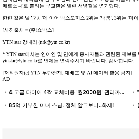
페르소나'로 불리는 구교환은 빌런 서영철을 연기했다.
한편 같은 날 '군체'에 이어 박스오피스 2위는 '백룸', 3위는 '마
[사진출처 = (주)쇼박스]
YTN star 강내리 (nrk@ytn.co.kr)
* YTN star에서는 연예인 및 연예계 종사자들과 관련된 제보를
ytnstar@ytn.co.kr로 언제든 연락주시기 바랍니다. 감사합니다.
[저작권자(c) YTN 무단전재, 재배포 및 AI 데이터 활용 금지]
AD