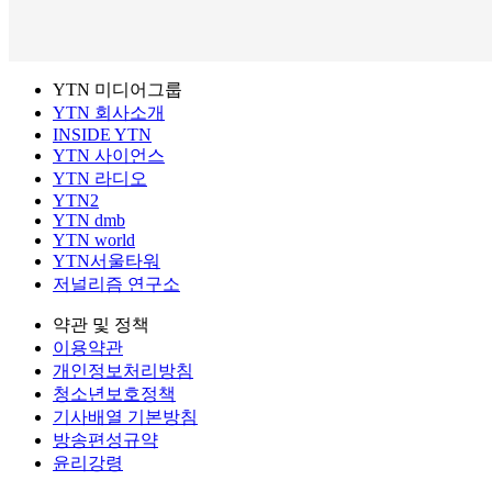
YTN 미디어그룹
YTN 회사소개
INSIDE YTN
YTN 사이언스
YTN 라디오
YTN2
YTN dmb
YTN world
YTN서울타워
저널리즘 연구소
약관 및 정책
이용약관
개인정보처리방침
청소년보호정책
기사배열 기본방침
방송편성규약
윤리강령