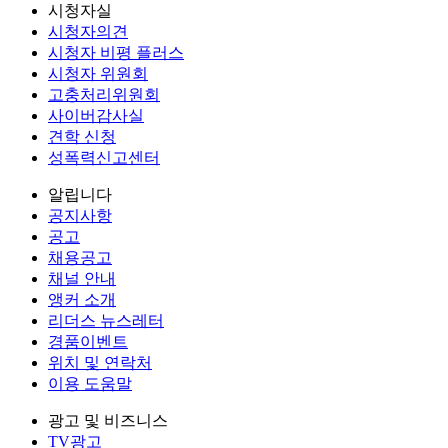
시청자실
시청자의견
시청자 비평 플러스
시청자 위원회
고충처리위원회
사이버감사실
견학 신청
성폭력신고센터
알립니다
공지사항
공고
채용공고
채널 안내
앵커 소개
리더스 뉴스레터
경품이벤트
위치 및 연락처
이용 도움말
광고 및 비즈니스
TV광고