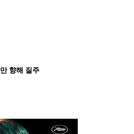
0만 향해 질주