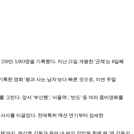
50만 3,903명을 기록했다. 지난 21일 개봉한 '군체'는 8일째
 기록한 영화 '왕과 사는 남자'보다 빠른 것으로, 이번 주말
다. 앞서 '부산행', '서울역', '반도' 등 여러 좀비영화를
 서사를 이끌었다. 전매특허 액션 연기부터 섬세한
군체'까지, 연상호 감독과 무려 네 번의 작업을 함께 해 '연 감독의