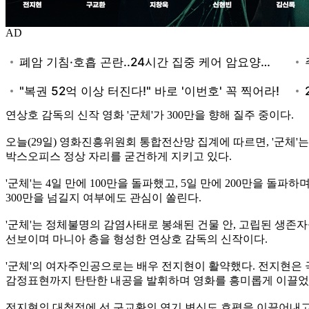
AD
연상호 감독의 신작 영화 '군체'가 300만을 향해 질주 중이다.
오늘(29일) 영화진흥위원회 통합전산망 집계에 따르면, '군체'는 지난
박스오피스 정상 자리를 굳건하게 지키고 있다.
'군체'는 4일 만에 100만을 돌파했고, 5일 만에 200만을 돌파
300만을 넘길지 여부에도 관심이 쏠린다.
'군체'는 정체불명의 감염사태로 봉쇄된 건물 안, 고립된 생존자들
선보이며 마니아 층을 형성한 연상호 감독의 신작이다.
'군체'의 여자주인공으로는 배우 전지현이 활약했다. 전지현은 
감정표현까지 탄탄한 내공을 발휘하며 영화를 흥미롭게 이끌었
전지현의 대척점에 선 구교환의 연기 변신도 호평을 이끌어내고 있다.