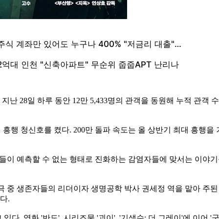
 28일 하루 동안 12만 5,433명의 관객을 동원해 누적 관객 수 2
하며 흥행 청신호를 켰다. 200만 돌파 속도는 올 상반기 최대 흥행을
이 예측할 수 없는 형태로 진화하는 감염자들에 맞서는 이야기를 그린
극 중 생존자들의 리더이자 생명공학 박사 권세정 역을 맡아 주된
다.
 영화 '반도', 시리즈물 '괴이', '기생수: 더 그레이'에 이어 '