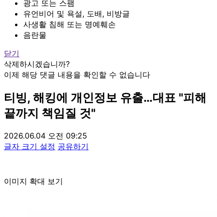
광고 또는 스팸
유언비어 및 욕설, 도배, 비방글
사생활 침해 또는 명예훼손
음란물
닫기
삭제하시겠습니까?
이제 해당 댓글 내용을 확인할 수 없습니다
티빙, 해킹에 개인정보 유출…대표 "피해
끝까지 책임질 것"
2026.06.04 오전 09:25
글자 크기 설정
공유하기
이미지 확대 보기