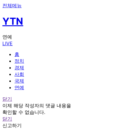
전체메뉴
YTN
연예
LIVE
홈
정치
경제
사회
국제
연예
닫기
이제 해당 작성자의 댓글 내용을
확인할 수 없습니다.
닫기
신고하기