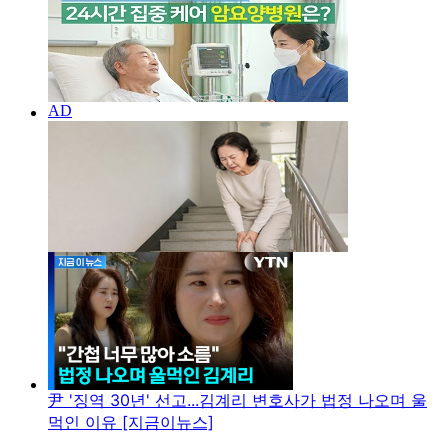
尹 '징역 30년' 선고...김계리 변호사가 법정 나오며 울
먹인 이유 [지금이뉴스]