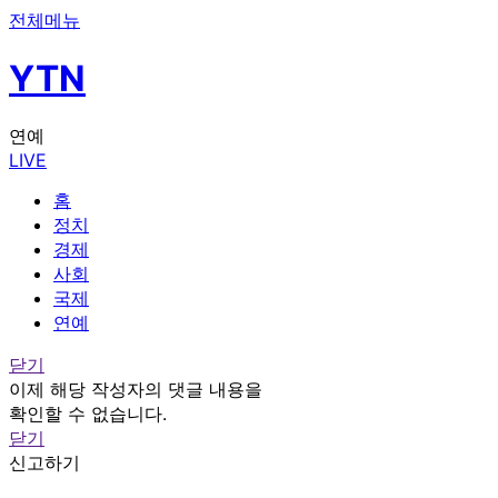
전체메뉴
YTN
연예
LIVE
홈
정치
경제
사회
국제
연예
닫기
이제 해당 작성자의 댓글 내용을
확인할 수 없습니다.
닫기
신고하기