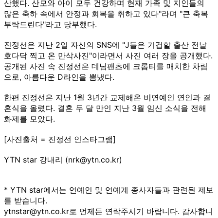
산했다. 산모와 아이 모두 건강하며 현재 가족 및 지인들의
많은 축하 속에서 안정과 회복을 취하고 있다"라며 "큰 축복
부탁드린다"라고 당부했다.
진정선은 지난 2일 자신의 SNS에 "J들은 기겁할 출산 전날
호다닥 찍고 온 만삭사진"이라면서 사진 여러 장을 공개했다.
공개된 사진 속 진정선은 데님팬츠에 크롭티를 매치한 차림
으로, 아름다운 D라인을 뽐냈다.
한편 진정선은 지난 1월 3년간 교제해온 비연예인 연인과 결
혼식을 올렸다. 결혼 두 달 만인 지난 3월 임신 소식을 전해
화제를 모았다.
[사진출처 = 진정선 인스타그램]
YTN star 강내리 (nrk@ytn.co.kr)
* YTN star에서는 연예인 및 연예계 종사자들과 관련된 제보
를 받습니다.
ytnstar@ytn.co.kr로 언제든 연락주시기 바랍니다. 감사합니