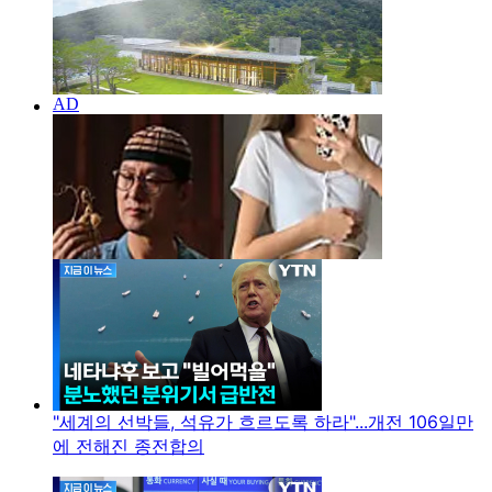
"세계의 선박들, 석유가 흐르도록 하라"...개전 106일만
에 전해진 종전합의