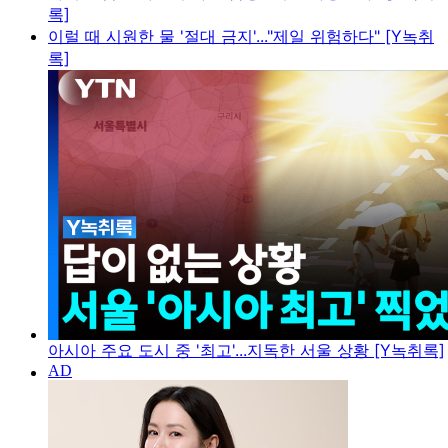
록]
이럴 때 시원한 물 '절대 금지'..."제일 위험하다" [Y녹취
록]
아시아 주요 도시 중 '최고'...지독한 서울 상황 [Y녹취록]