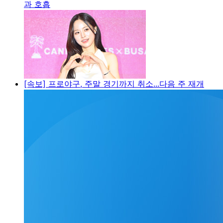
과 호흡
[속보] 프로야구, 주말 경기까지 취소...다음 주 재개