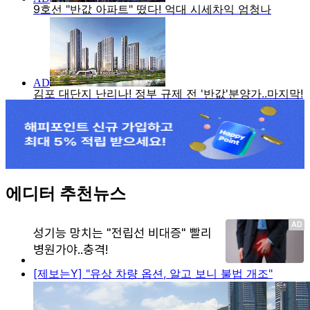
에디터 추천뉴스
[제보는Y] "유상 차량 옵션, 알고 보니 불법 개조"