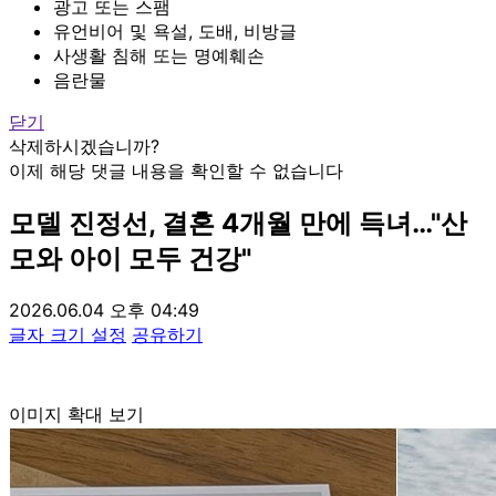
광고 또는 스팸
유언비어 및 욕설, 도배, 비방글
사생활 침해 또는 명예훼손
음란물
닫기
삭제하시겠습니까?
이제 해당 댓글 내용을 확인할 수 없습니다
모델 진정선, 결혼 4개월 만에 득녀…"산
모와 아이 모두 건강"
2026.06.04 오후 04:49
글자 크기 설정
공유하기
이미지 확대 보기