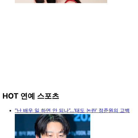
HOT 연예 스포츠
“난 배우 일 하면 안 되나”…‘태도 논란’ 정준원의 고백