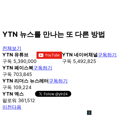
YTN 뉴스를 만나는 또 다른 방법
전체보기
YTN 유튜브
YTN 네이버채널
구독하기
구독 5,390,000
구독 5,492,825
YTN 페이스북
구독하기
구독 703,845
YTN 리더스 뉴스레터
구독하기
구독 109,224
YTN 엑스
팔로워 361,512
이전
다음