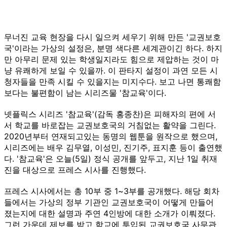
무너진 교육 현장을 다시 일으켜 세우기 위해 만든 '교권보호
국'이라는 가상의 설정은, 분명 색다른 세계관이긴 하다. 하지
만 아무리 문제 있는 학생일지라도 힘으로 제압하는 것이 마
냥 유쾌하게 보일 수 있을까. 이 판타지 설정이 과연 모든 시
청자들을 만족 시킬 수 있을지는 미지수다. 보고 나면 통쾌함
보다는 불편함이 남는 시리즈물 '참교육'이다.
넷플릭스 시리즈 '참교육'(감독 홍종찬)은 피해자의 편에 서
서 학교를 바로잡는 교권보호국의 거침없는 활약을 그린다.
2020년부터 연재되고있는 동명의 웹툰을 원작으로 했으며,
시리즈에는 배우 김무열, 이성민, 진기주, 표지훈 등이 출연했
다. '참교육'은 오늘(5일) 정식 공개를 앞두고, 지난 1일 취재
진을 대상으로 프레스 시사를 진행했다.
프레스 시사에서는 총 10부 중 1~3부를 공개했다. 해당 회차
들에서는 가상의 정부 기관인 교권보호국이 어떻게 만들어
졌는지에 대한 설명과 주연 4인방에 대한 소개가 이뤄졌다.
그런 가운데 제보를 받고 학교에 투입된 교권보호국 사무관