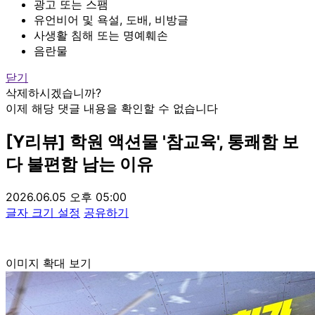
광고 또는 스팸
유언비어 및 욕설, 도배, 비방글
사생활 침해 또는 명예훼손
음란물
닫기
삭제하시겠습니까?
이제 해당 댓글 내용을 확인할 수 없습니다
[Y리뷰] 학원 액션물 '참교육', 통쾌함 보
다 불편함 남는 이유
2026.06.05 오후 05:00
글자 크기 설정
공유하기
이미지 확대 보기