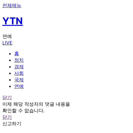
전체메뉴
YTN
연예
LIVE
홈
정치
경제
사회
국제
연예
닫기
이제 해당 작성자의 댓글 내용을
확인할 수 없습니다.
닫기
신고하기