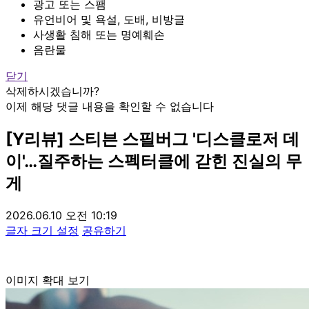
광고 또는 스팸
유언비어 및 욕설, 도배, 비방글
사생활 침해 또는 명예훼손
음란물
닫기
삭제하시겠습니까?
이제 해당 댓글 내용을 확인할 수 없습니다
[Y리뷰] 스티븐 스필버그 '디스클로저 데
이'…질주하는 스펙터클에 갇힌 진실의 무
게
2026.06.10 오전 10:19
글자 크기 설정
공유하기
이미지 확대 보기