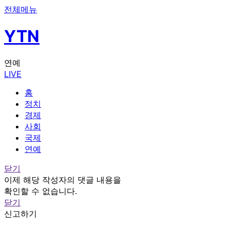
전체메뉴
YTN
연예
LIVE
홈
정치
경제
사회
국제
연예
닫기
이제 해당 작성자의 댓글 내용을
확인할 수 없습니다.
닫기
신고하기